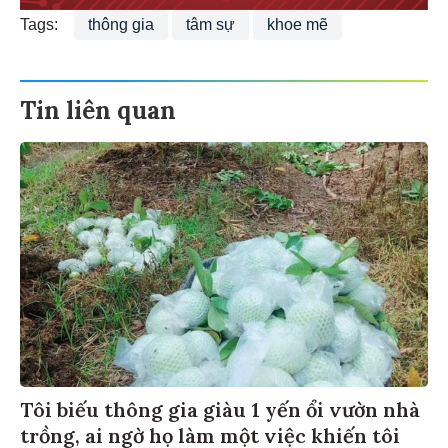
Tags:
thông gia
tâm sự
khoe mẽ
Tin liên quan
Tôi biếu thông gia giàu 1 yến ổi vườn nhà
trồng, ai ngờ họ làm một việc khiến tôi