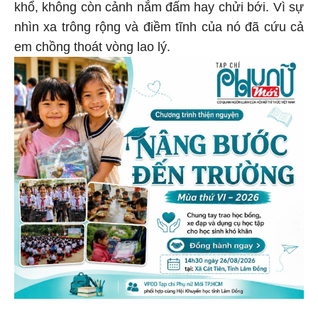
khổ, không còn cảnh nắm đấm hay chửi bới. Vì sự
nhìn xa trông rộng và điềm tĩnh của nó đã cứu cả
em chồng thoát vòng lao lý.