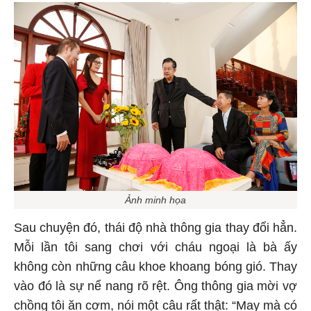
Ảnh minh họa
Sau chuyện đó, thái độ nhà thông gia thay đổi hẳn.
Mỗi lần tôi sang chơi với cháu ngoại là bà ấy
không còn những câu khoe khoang bóng gió. Thay
vào đó là sự nể nang rõ rệt. Ông thông gia mời vợ
chồng tôi ăn cơm, nói một câu rất thật: “May mà có