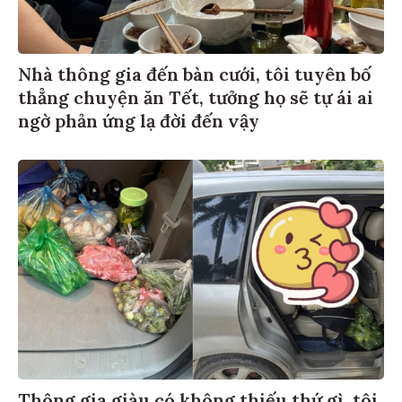
Nhà thông gia đến bàn cưới, tôi tuyên bố
thẳng chuyện ăn Tết, tưởng họ sẽ tự ái ai
ngờ phản ứng lạ đời đến vậy
Thông gia giàu có không thiếu thứ gì, tôi