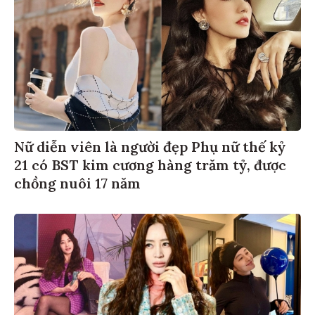
Nữ diễn viên là người đẹp Phụ nữ thế kỷ
21 có BST kim cương hàng trăm tỷ, được
chồng nuôi 17 năm