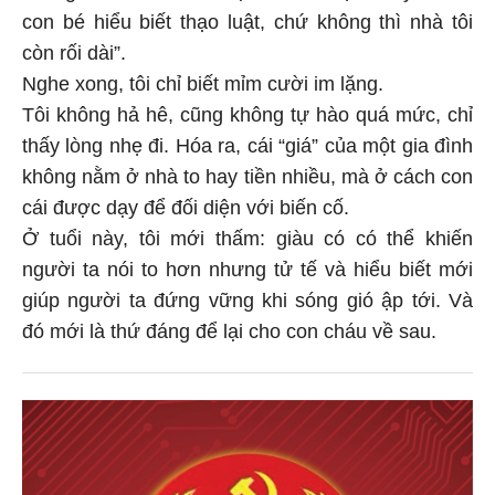
con bé hiểu biết thạo luật, chứ không thì nhà tôi
còn rối dài”.
Nghe xong, tôi chỉ biết mỉm cười im lặng.
Tôi không hả hê, cũng không tự hào quá mức, chỉ
thấy lòng nhẹ đi. Hóa ra, cái “giá” của một gia đình
không nằm ở nhà to hay tiền nhiều, mà ở cách con
cái được dạy để đối diện với biến cố.
Ở tuổi này, tôi mới thấm: giàu có có thể khiến
người ta nói to hơn nhưng tử tế và hiểu biết mới
giúp người ta đứng vững khi sóng gió ập tới. Và
đó mới là thứ đáng để lại cho con cháu về sau.