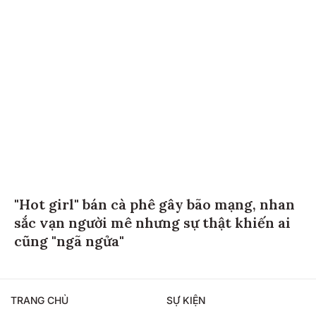
"Hot girl" bán cà phê gây bão mạng, nhan
sắc vạn người mê nhưng sự thật khiến ai
cũng "ngã ngửa"
TRANG CHỦ
SỰ KIỆN