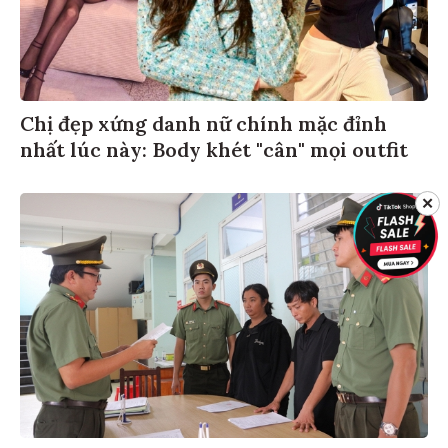
Chị đẹp xứng danh nữ chính mặc đỉnh
nhất lúc này: Body khét "cân" mọi outfit
✕