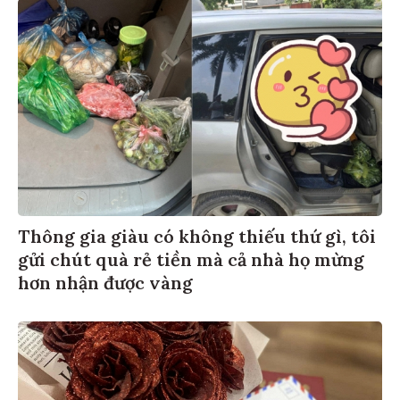
Thông gia giàu có không thiếu thứ gì, tôi
gửi chút quà rẻ tiền mà cả nhà họ mừng
hơn nhận được vàng