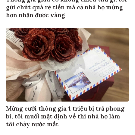
gửi chút quà rẻ tiền mà cả nhà họ mừng
hơn nhận được vàng
Mừng cưới thông gia 1 triệu bị trả phong
bì, tôi muối mặt định về thì nhà họ làm
tôi chảy nước mắt