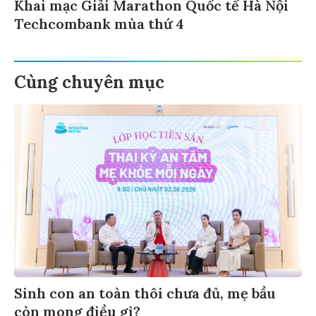
Khai mạc Giải Marathon Quốc tế Hà Nội
Techcombank mùa thứ 4
Cùng chuyên mục
Sinh con an toàn thôi chưa đủ, mẹ bầu
còn mong điều gì?