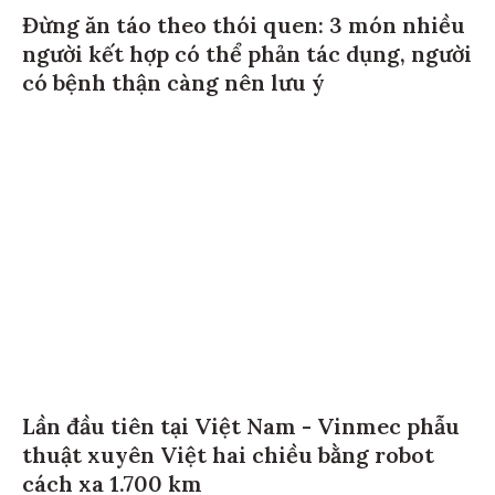
Đừng ăn táo theo thói quen: 3 món nhiều
người kết hợp có thể phản tác dụng, người
có bệnh thận càng nên lưu ý
Lần đầu tiên tại Việt Nam - Vinmec phẫu
thuật xuyên Việt hai chiều bằng robot
cách xa 1.700 km