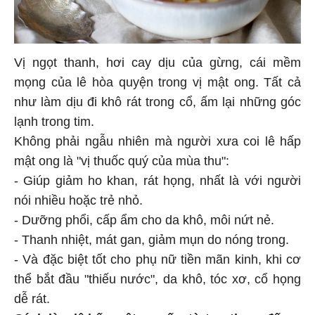
Vị ngọt thanh, hơi cay dịu của gừng, cái mềm
mọng của lê hòa quyện trong vị mật ong. Tất cả
như làm dịu đi khô rát trong cổ, ấm lại những góc
lạnh trong tim.
Không phải ngẫu nhiên mà người xưa coi lê hấp
mật ong là "vị thuốc quý của mùa thu":
- Giúp giảm ho khan, rát họng, nhất là với người
nói nhiều hoặc trẻ nhỏ.
- Dưỡng phổi, cấp ẩm cho da khô, môi nứt nẻ.
- Thanh nhiệt, mát gan, giảm mụn do nóng trong.
- Và đặc biệt tốt cho phụ nữ tiền mãn kinh, khi cơ
thể bắt đầu "thiếu nước", da khô, tóc xơ, cổ họng
dễ rát.