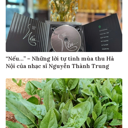
“Nếu…” – Những lời tự tình mùa thu Hà
Nội của nhạc sĩ Nguyễn Thành Trung