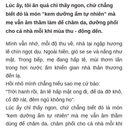
Lúc ấy, tôi ăn quả chỉ thấy ngon, chứ chẳng
biết đó là món "kem dưỡng ẩm tự nhiên" mà
mẹ vẫn âm thầm làm để chăm da, dưỡng phổi
cho cả nhà mỗi khi mùa thu - đông đến.
Mình vẫn nhớ, mỗi độ thu về, nhà lại ngập hương
lê chín ngọt dịu. Ngoài hiên, gió se se và nắng như
mật. Trong bếp, mẹ đang hấp lê, mùi thơm lẩn
trong hơi nước ấm khiến gian nhà thân thương
đến lạ.
Hồi nhỏ mình chẳng hiểu sao mẹ cứ bảo:
"Trời hanh rồi, ăn lê hấp mật ong đi, để da đỡ khô,
cổ đỡ rát, đêm ngủ không ho".
Lúc ấy chỉ thấy ngon, chứ chẳng biết đó là món
"kem dưỡng ẩm tự nhiên" mà mẹ vẫn âm thầm
dùng để chăm da, chăm phổi cho cả nhà mỗi khi