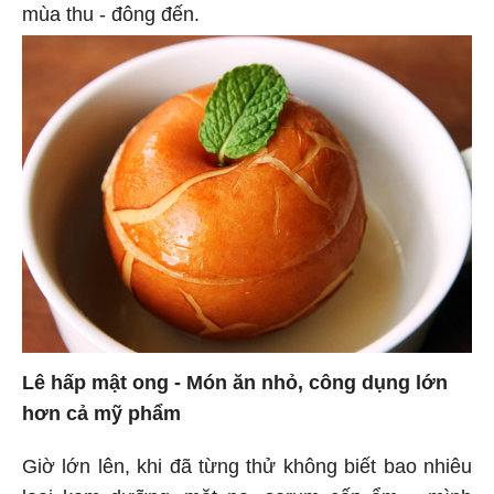
mùa thu - đông đến.
Lê hấp mật ong - Món ăn nhỏ, công dụng lớn
hơn cả mỹ phẩm
Giờ lớn lên, khi đã từng thử không biết bao nhiêu