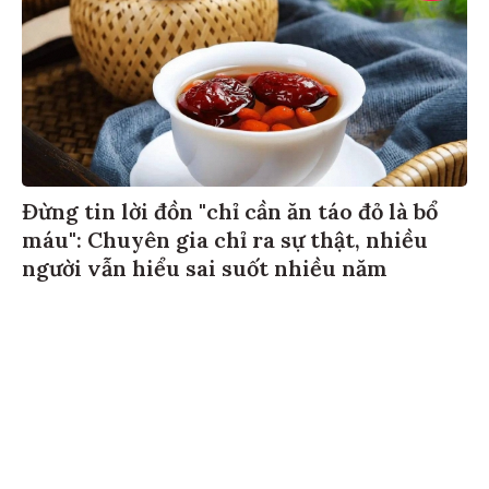
Đừng tin lời đồn "chỉ cần ăn táo đỏ là bổ
máu": Chuyên gia chỉ ra sự thật, nhiều
người vẫn hiểu sai suốt nhiều năm