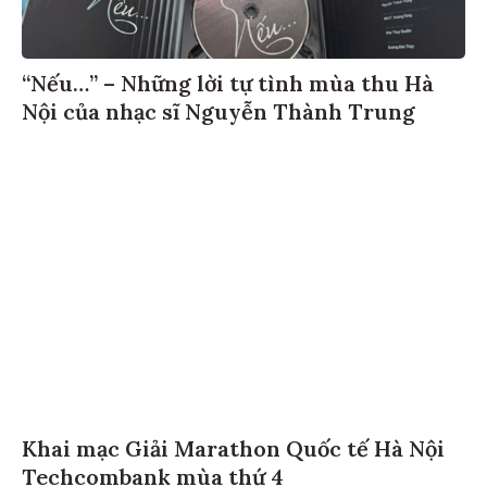
“Nếu…” – Những lời tự tình mùa thu Hà
Nội của nhạc sĩ Nguyễn Thành Trung
Khai mạc Giải Marathon Quốc tế Hà Nội
Techcombank mùa thứ 4