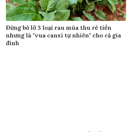
Đừng bỏ lỡ 3 loại rau mùa thu rẻ tiền
nhưng là "vua canxi tự nhiên" cho cả gia
đình