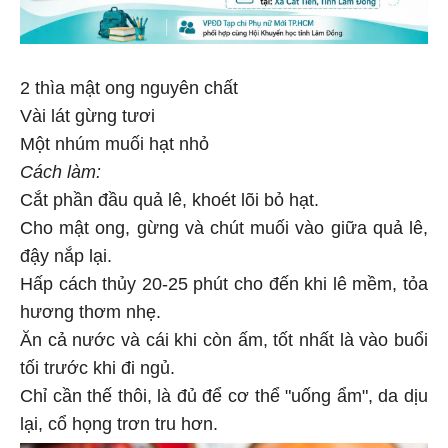
2 thìa mật ong nguyên chất
Vài lát gừng tươi
Một nhúm muối hạt nhỏ
Cách làm:
Cắt phần đầu quả lê, khoét lõi bỏ hạt.
Cho mật ong, gừng và chút muối vào giữa quả lê,
đậy nắp lại.
Hấp cách thủy 20-25 phút cho đến khi lê mềm, tỏa
hương thơm nhẹ.
Ăn cả nước và cái khi còn ấm, tốt nhất là vào buổi
tối trước khi đi ngủ.
Chỉ cần thế thôi, là đủ để cơ thể "uống ẩm", da dịu
lại, cổ họng trơn tru hơn.