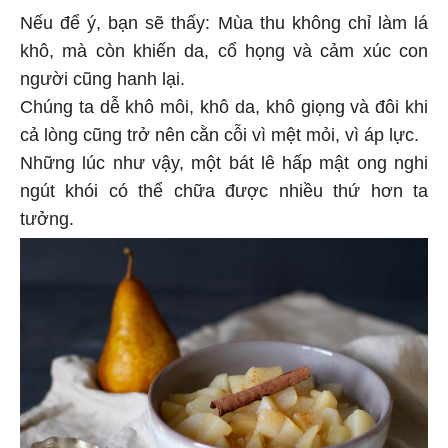
Nếu để ý, bạn sẽ thấy: Mùa thu không chỉ làm lá
khô, mà còn khiến da, cổ họng và cảm xúc con
người cũng hanh lại.
Chúng ta dễ khô môi, khô da, khô giọng và đôi khi
cả lòng cũng trở nên cằn cỗi vì mệt mỏi, vì áp lực.
Những lúc như vậy, một bát lê hấp mật ong nghi
ngút khói có thể chữa được nhiều thứ hơn ta
tưởng.