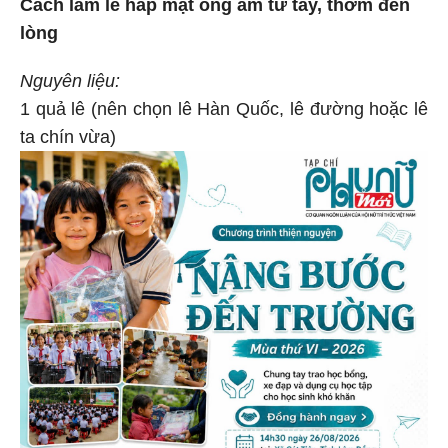
Cách làm lê hấp mật ong ấm từ tay, thơm đến
lòng
Nguyên liệu:
1 quả lê (nên chọn lê Hàn Quốc, lê đường hoặc lê
ta chín vừa)