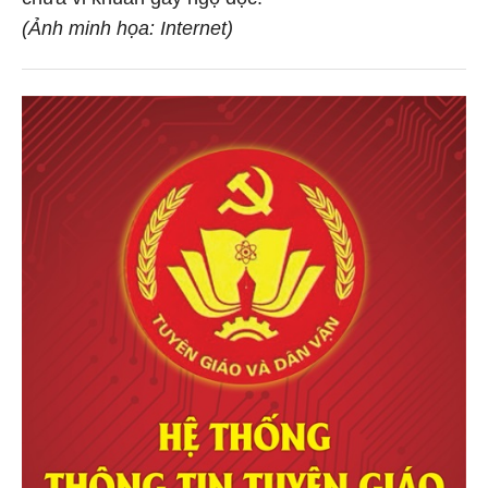
chứa vi khuẩn gây ngộ độc.
(Ảnh minh họa: Internet)