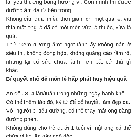
lại yêu thương bằng hương vị. Còn mình thì được
dưỡng ẩm da từ bên trong.
Không cần quá nhiều thời gian, chỉ một quả lê, vài
thìa mật ong là đã có một món vừa là thuốc, vừa là
quà.
Thứ "kem dưỡng ẩm" ngọt lành ấy không bán ở
siêu thị, không đóng hộp, không quảng cáo rầm rộ,
nhưng lại có sức chữa lành hơn bất cứ thứ gì
khác.
Bí quyết nhỏ để món lê hấp phát huy hiệu quả
Ăn đều 3–4 lần/tuần trong những ngày hanh khô.
Có thể thêm táo đỏ, kỷ tử để bổ huyết, làm đẹp da.
Với người bị tiểu đường, có thể thay mật ong bằng
đường phèn.
Không dùng cho trẻ dưới 1 tuổi vì mật ong có thể