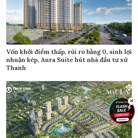
Vốn khởi điểm thấp, rủi ro bằng 0, sinh lợi
nhuận kép, Aura Suite hút nhà đầu tư xứ
Thanh
✕