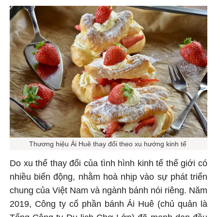
Thương hiệu Ái Huê thay đổi theo xu hướng kinh tế
Do xu thế thay đổi của tình hình kinh tế thế giới có
nhiều biến động, nhằm hoà nhịp vào sự phát triển
chung của Việt Nam và ngành bánh nói riêng. Năm
2019, Công ty cổ phần bánh Ái Huê (chủ quản là
Tổng Công ty Du lịch Chợ Lớn) đã mạnh dạn đầu