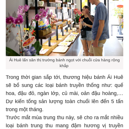
Ái Huê lấn sân thị trường bánh ngọt với chuỗi cửa hàng rộng
khắp
Trong thời gian sắp tới, thương hiệu bánh Ái Huê
sẽ bổ sung các loại bánh truyền thống như: quế
hoa, đậu đỏ, ngàn lớp, củ mài, oản đậu hoàng,…
Dự kiến tổng sản lượng toàn chuổi lên đến 5 tấn
trong một tháng.
Trước mắt mùa trung thu này, sẽ cho ra mắt nhiều
loại bánh trung thu mang đậm hương vị truyền