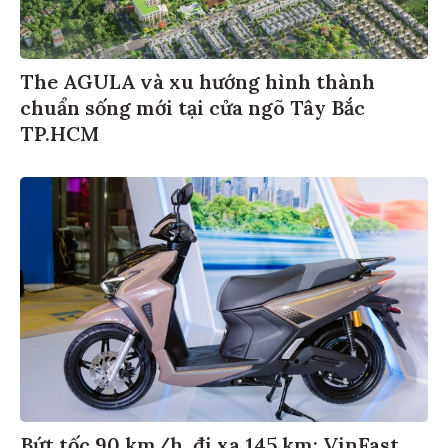
The AGULA và xu hướng hình thành
chuẩn sống mới tại cửa ngõ Tây Bắc
TP.HCM
Bứt tốc 90 km/h, đi xa 145 km: VinFast