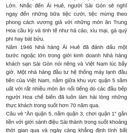
Lớn. Nhắc đến Ái Huê, người Sài Gòn sẽ nghĩ
ngay đến những bữa tiệc cưới, tiệc mừng theo
phong cách vương giả với những món ăn Trung
Hoa cầu kỳ và tinh tế như há cảo, xíu mại, gà quý
phi hay bát bửu.
Năm 1946 Nhà hàng Ái Huê đã đánh dấu một
bước ngoặc lớn trong giới kinh doanh Nhà hàng
khách sạn Sài Gòn nói riêng và Việt Nam lúc bấy
giờ. Một nhà hàng đầu tư hệ thống máy lạnh đầu
tiên của Việt Nam, nằm giữa khu vực quận 5 sầm
uất với rất nhiều món ăn nổi tiếng do các đầu bếp
người Hoa chế biến đã luôn làm hài lòng những
thực khách trong suốt hơn 70 năm qua.
Câu vè “Ăn quận 5, nằm quận 3, chơi quận 1” gắn
liền với giới sành điệu Sài thành trong suốt khoảng
thời gian qua và ngày càng khẳng định tính bất