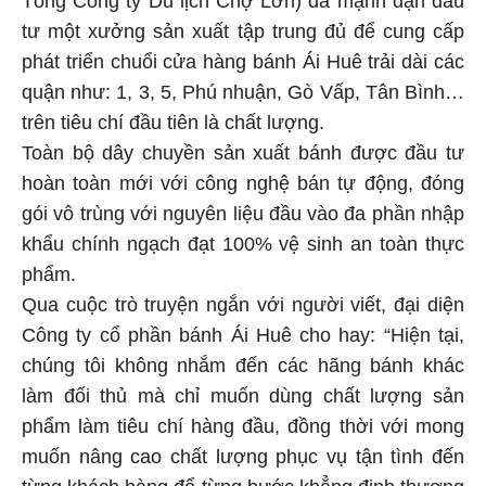
tư một xưởng sản xuất tập trung đủ để cung cấp
phát triển chuổi cửa hàng bánh Ái Huê trải dài các
quận như: 1, 3, 5, Phú nhuận, Gò Vấp, Tân Bình…
trên tiêu chí đầu tiên là chất lượng.
Toàn bộ dây chuyền sản xuất bánh được đầu tư
hoàn toàn mới với công nghệ bán tự động, đóng
gói vô trùng với nguyên liệu đầu vào đa phần nhập
khẩu chính ngạch đạt 100% vệ sinh an toàn thực
phẩm.
Qua cuộc trò truyện ngắn với người viết, đại diện
Công ty cổ phần bánh Ái Huê cho hay: “Hiện tại,
chúng tôi không nhắm đến các hãng bánh khác
làm đối thủ mà chỉ muốn dùng chất lượng sản
phẩm làm tiêu chí hàng đầu, đồng thời với mong
muốn nâng cao chất lượng phục vụ tận tình đến
từng khách hàng để từng bước khẳng định thương