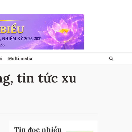
ới
Multimedia
g, tin tức xu
Tin đọc nhiều