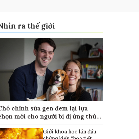
Nhìn ra thế giới
Chó chỉnh sửa gen đem lại lựa
chọn mới cho người bị dị ứng thú
cưng
Giới khoa học lần đầu
chứng kiến “họa tiết