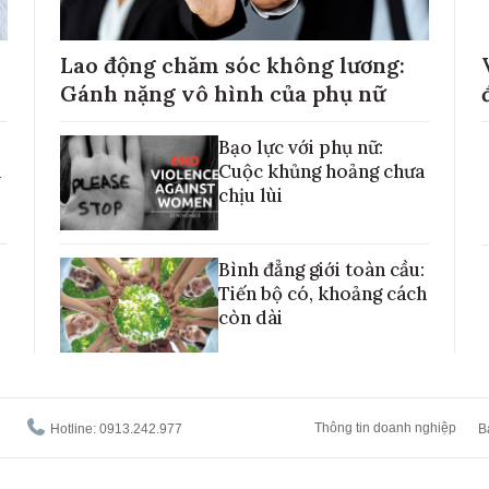
Lao động chăm sóc không lương:
Gánh nặng vô hình của phụ nữ
Bạo lực với phụ nữ:
h
Cuộc khủng hoảng chưa
chịu lùi
Bình đẳng giới toàn cầu:
Tiến bộ có, khoảng cách
còn dài
Thông tin doanh nghiệp
Hotline: 0913.242.977
B