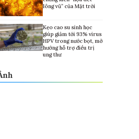
lông vũ” của Mặt trời
Kẹo cao su sinh học
giúp giảm tới 93% virus
HPV trong nước bọt, mở
hướng hỗ trợ điều trị
ung thư
Ảnh