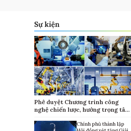
Sự kiện
Phê duyệt Chương trình công
nghệ chiến lược, hướng trọng tâm
vào thương mại hóa sản phẩm
Chính phủ thành lập
Hội đồng xét tặng Giải