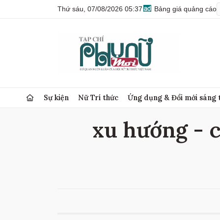
Thứ sáu, 07/08/2026 05:37
Bảng giá quảng cáo
Sự kiện
Nữ Trí thức
Ứng dụng & Đổi mới sáng 
xu hướng - c