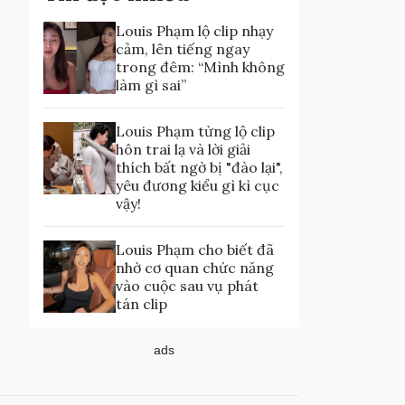
Louis Phạm lộ clip nhạy
cảm, lên tiếng ngay
trong đêm: “Mình không
làm gì sai”
Louis Phạm từng lộ clip
hôn trai lạ và lời giải
thích bất ngờ bị "đào lại",
yêu đương kiểu gì kì cục
vậy!
Louis Phạm cho biết đã
nhờ cơ quan chức năng
vào cuộc sau vụ phát
tán clip
ads