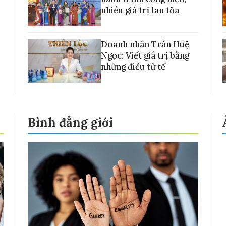
nhiều giá trị lan tỏa
Doanh nhân Trần Huệ
Ngọc: Viết giá trị bằng
những điều tử tế
Bình đẳng giới