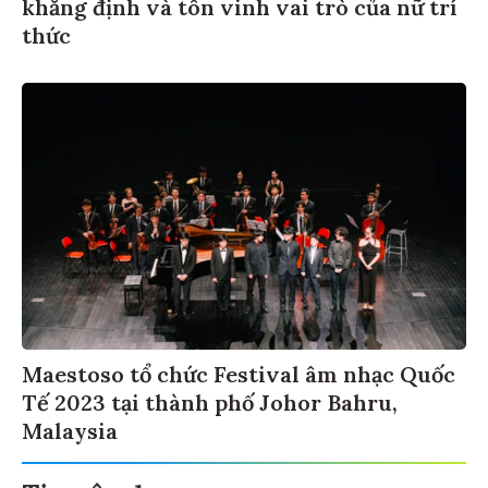
khẳng định và tôn vinh vai trò của nữ trí
thức
Maestoso tổ chức Festival âm nhạc Quốc
Tế 2023 tại thành phố Johor Bahru,
Malaysia