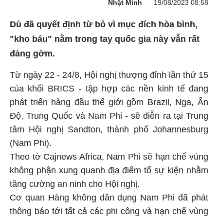
Nhật Minh
19/08/2023 08:58
Dù đã quyết định từ bỏ vì mục đích hòa bình,
"kho báu" nằm trong tay quốc gia này vẫn rất
đáng gờm.
Từ ngày 22 - 24/8, Hội nghị thượng đỉnh lần thứ 15
của khối BRICS - tập hợp các nền kinh tế đang
phát triển hàng đầu thế giới gồm Brazil, Nga, Ấn
Độ, Trung Quốc và Nam Phi - sẽ diễn ra tại Trung
tâm Hội nghị Sandton, thành phố Johannesburg
(Nam Phi).
Theo tờ Cajnews Africa, Nam Phi sẽ hạn chế vùng
không phận xung quanh địa điểm tổ sự kiện nhằm
tăng cường an ninh cho Hội nghị.
Cơ quan Hàng không dân dụng Nam Phi đã phát
thông báo tới tất cả các phi công và hạn chế vùng