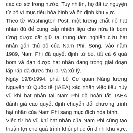
các cơ sở trong nước. Tuy nhiên, họ đã tự nguyện
từ bỏ vì mục tiêu hòa bình và ổn định khu vực.
Theo tờ Washington Post, một lượng chất nổ hạt
nhân đủ để cung cấp nhiên liệu cho nửa tá bom
từng được cất giữ tại trung tâm nghiên cứu hạt
nhân gần thủ đô của Nam Phi. Song, vào năm
1989, Nam Phi đã quyết định từ bỏ, tất cả 6 quả
bom và đạn dược hạt nhân đang trong giai đoạn
lắp ráp đã được thu lại và xử lý.
Ngày 19/8/1994, phái bộ Cơ quan Năng lượng
Nguyên tử Quốc tế (IAEA) xác nhận việc tiêu hủy
vũ khí hạt nhân tại Nam Phi đã hoàn tất. IAEA
đánh giá cao quyết định chuyển đổi chương trình
hạt nhân của Nam Phi sang mục đích hòa bình.
Việc từ bỏ vũ khí hạt nhân của Nam Phi cũng tạo
thuận lợi cho quá trình khôi phục ổn định khu vực,