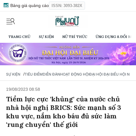
Bảng giá quảng cáo
ISSN: 3093-382X
TRANG CHỦ
SỰ KIỆN
NỮ TRÍ THỨC
ỨNG DỤNG & ĐỔI MỚI
/
SỰ KIỆN
TIÊU ĐIỂM
DIỄN ĐÀN
HOẠT ĐỘNG HỘI
ĐẠI HỘI ĐẠI BIỂU HỘI NỮ 
19/08/2023 08:58
Tiềm lực cực 'khủng' của nước chủ
nhà hội nghị BRICS: Sức mạnh số 3
khu vực, nắm kho báu đủ sức làm
'rung chuyển' thế giới