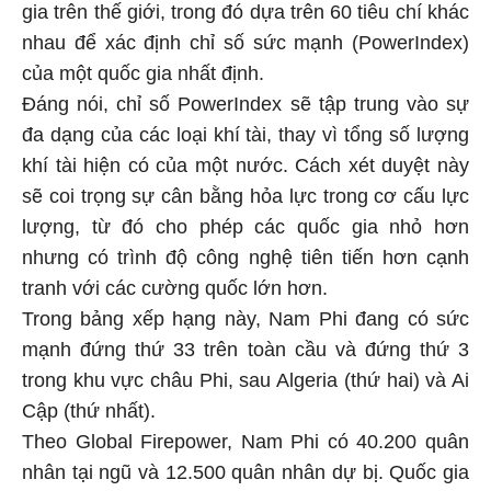
gia trên thế giới, trong đó dựa trên 60 tiêu chí khác
nhau để xác định chỉ số sức mạnh (PowerIndex)
của một quốc gia nhất định.
Đáng nói, chỉ số PowerIndex sẽ tập trung vào sự
đa dạng của các loại khí tài, thay vì tổng số lượng
khí tài hiện có của một nước. Cách xét duyệt này
sẽ coi trọng sự cân bằng hỏa lực trong cơ cấu lực
lượng, từ đó cho phép các quốc gia nhỏ hơn
nhưng có trình độ công nghệ tiên tiến hơn cạnh
tranh với các cường quốc lớn hơn.
Trong bảng xếp hạng này, Nam Phi đang có sức
mạnh đứng thứ 33 trên toàn cầu và đứng thứ 3
trong khu vực châu Phi, sau Algeria (thứ hai) và Ai
Cập (thứ nhất).
Theo Global Firepower, Nam Phi có 40.200 quân
nhân tại ngũ và 12.500 quân nhân dự bị. Quốc gia