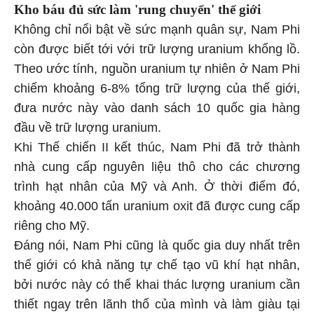
Kho báu đủ sức làm 'rung chuyển' thế giới
Không chỉ nổi bật về sức mạnh quân sự, Nam Phi
còn được biết tới với trữ lượng uranium khổng lồ.
Theo ước tính, nguồn uranium tự nhiên ở Nam Phi
chiếm khoảng 6-8% tổng trữ lượng của thế giới,
đưa nước này vào danh sách 10 quốc gia hàng
đầu về trữ lượng uranium.
Khi Thế chiến II kết thúc, Nam Phi đã trở thành
nhà cung cấp nguyên liệu thô cho các chương
trình hạt nhân của Mỹ và Anh. Ở thời điểm đó,
khoảng 40.000 tấn uranium oxit đã được cung cấp
riêng cho Mỹ.
Đáng nói, Nam Phi cũng là quốc gia duy nhất trên
thế giới có khả năng tự chế tạo vũ khí hạt nhân,
bởi nước này có thể khai thác lượng uranium cần
thiết ngay trên lãnh thổ của mình và làm giàu tại