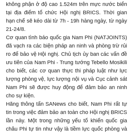
không phận ở độ cao 1.524m trên mực nước biển
tại địa điểm tổ chức Hội nghị BRICS. Thời gian
hạn chế sẽ kéo dài từ 7h - 19h hàng ngày, từ ngày
21-24/8.
Cơ quan tình báo quốc gia Nam Phi (NATJOINTS)
đã vạch ra các biện pháp an ninh và phòng trừ rủi
ro để bảo vệ Hội nghị. Chủ tịch ủy ban các vấn đề
ưu tiên của Nam Phi - Trung tướng Tebello Mosikili
cho biết, các cơ quan thực thi pháp luật như lực
lượng phòng vệ, lực lượng nội vụ và Cục cảnh sát
Nam Phi sẽ được huy động để đảm bảo an ninh
cho sự kiện.
Hãng thông tấn SANews cho biết, Nam Phi rất tự
tin trong việc đảm bảo an toàn cho Hội nghị BRICS
lần này. Một trong những yếu tố khiến quốc gia
châu Phi tự tin như vậy là tiềm lực quốc phòng và