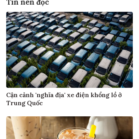
Tin nên đọc
Cận cảnh 'nghĩa địa' xe điện khổng lồ ở
Trung Quốc