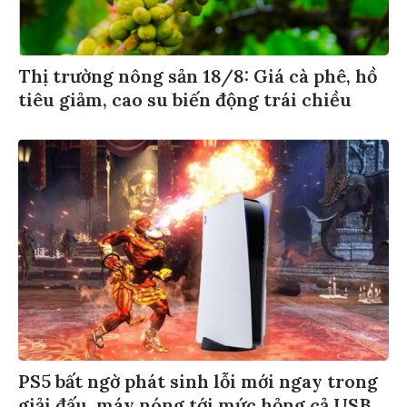
Thị trường nông sản 18/8: Giá cà phê, hồ
tiêu giảm, cao su biến động trái chiều
PS5 bất ngờ phát sinh lỗi mới ngay trong
giải đấu, máy nóng tới mức hỏng cả USB