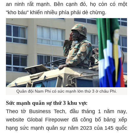
an ninh rất mạnh. Bên cạnh đó, họ còn có một
"kho báu" khiến nhiều phía phải dè chừng.
Quân đội Nam Phi có sức mạnh lớn thứ 3 ở châu Phi.
Sức mạnh quân sự thứ 3 khu vực
Theo tờ Business Tech, đầu tháng 1 năm nay,
website Global Firepower đã công bố bảng xếp
hạng sức mạnh quân sự năm 2023 của 145 quốc