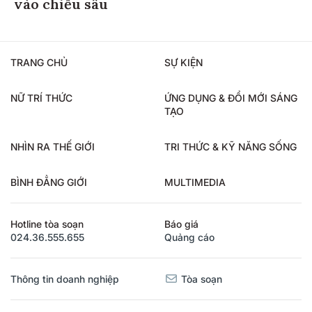
vào chiều sâu
TRANG CHỦ
SỰ KIỆN
NỮ TRÍ THỨC
ỨNG DỤNG & ĐỔI MỚI SÁNG
TẠO
NHÌN RA THẾ GIỚI
TRI THỨC & KỸ NĂNG SỐNG
BÌNH ĐẲNG GIỚI
MULTIMEDIA
Hotline tòa soạn
Báo giá
024.36.555.655
Quảng cáo
Thông tin doanh nghiệp
Tòa soạn