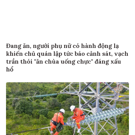
Đang ăn, người phụ nữ có hành động lạ
khiến chủ quán lập tức báo cảnh sát, vạch
trần thói "ăn chùa uống chực" đáng xấu
hổ