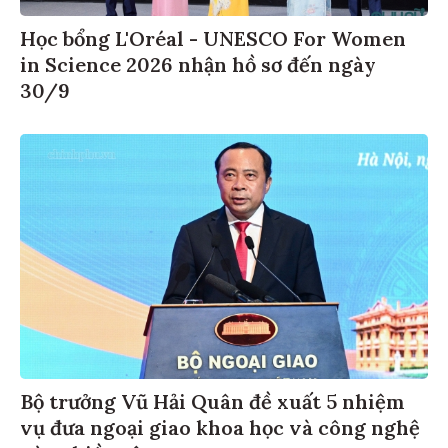
Học bổng L'Oréal - UNESCO For Women
in Science 2026 nhận hồ sơ đến ngày
30/9
Bộ trưởng Vũ Hải Quân đề xuất 5 nhiệm
vụ đưa ngoại giao khoa học và công nghệ