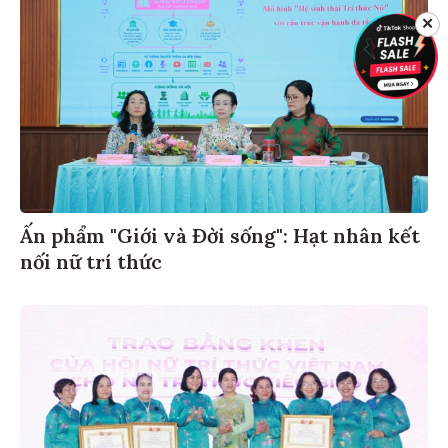
✕
Ấn phẩm "Giới và Đời sống": Hạt nhân kết
nối nữ trí thức