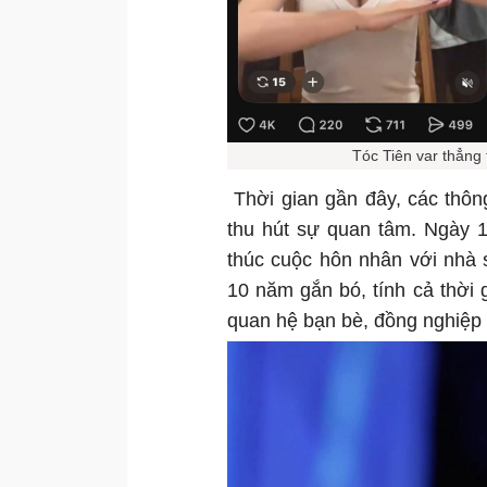
Tóc Tiên var thẳng 
Thời gian gần đây, các thôn
thu hút sự quan tâm. Ngày 1
thúc cuộc hôn nhân với nhà s
10 năm gắn bó, tính cả thời 
quan hệ bạn bè, đồng nghiệp