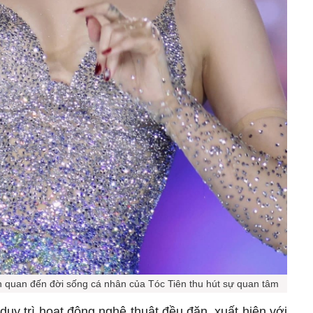
iên quan đến đời sống cá nhân của Tóc Tiên thu hút sự quan tâm
 duy trì hoạt động nghệ thuật đều đặn, xuất hiện với