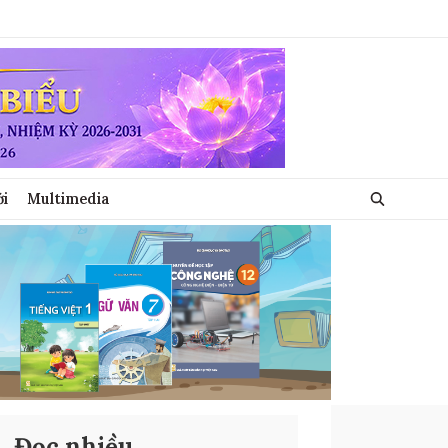
ới
Multimedia
Đọc nhiều