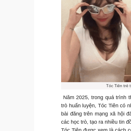
Tóc Tiên trẻ
Năm 2025, trong quá trình t
trò huấn luyện, Tóc Tiên có 
bài đăng trên mạng xã hội đ
các học trò, tạo ra nhiều tin
Tóc Tiên được xem là cách cô 