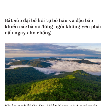
Bát súp đại bổ hội tụ bò hàu và đậu bắp
khiến các bà vợ đứng ngồi không yên phải
nấu ngay cho chồng
Không phải Sa Pa, Việt Nam có 1 nơi mát