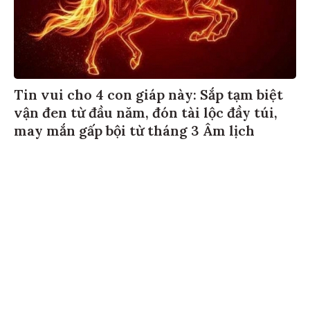
Tin vui cho 4 con giáp này: Sắp tạm biệt
vận đen từ đầu năm, đón tài lộc đầy túi,
may mắn gấp bội từ tháng 3 Âm lịch