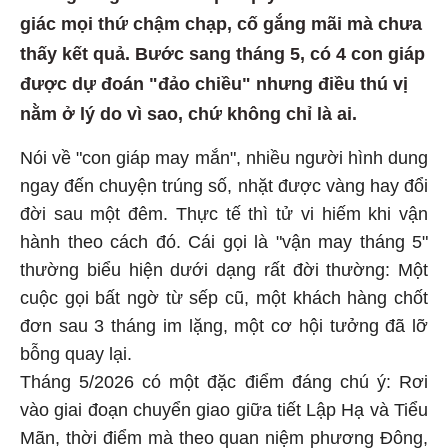
giác mọi thứ chậm chạp, cố gắng mãi mà chưa
thấy kết quả. Bước sang tháng 5, có 4 con giáp
được dự đoán "đảo chiều" nhưng điều thú vị
nằm ở lý do vì sao, chứ không chỉ là ai.
Nói về "con giáp may mắn", nhiều người hình dung
ngay đến chuyện trúng số, nhặt được vàng hay đổi
đời sau một đêm. Thực tế thì tử vi hiếm khi vận
hành theo cách đó. Cái gọi là "vận may tháng 5"
thường biểu hiện dưới dạng rất đời thường: Một
cuộc gọi bất ngờ từ sếp cũ, một khách hàng chốt
đơn sau 3 tháng im lặng, một cơ hội tưởng đã lỡ
bỗng quay lại.
Tháng 5/2026 có một đặc điểm đáng chú ý: Rơi
vào giai đoạn chuyển giao giữa tiết Lập Hạ và Tiểu
Mãn, thời điểm mà theo quan niệm phương Đông,