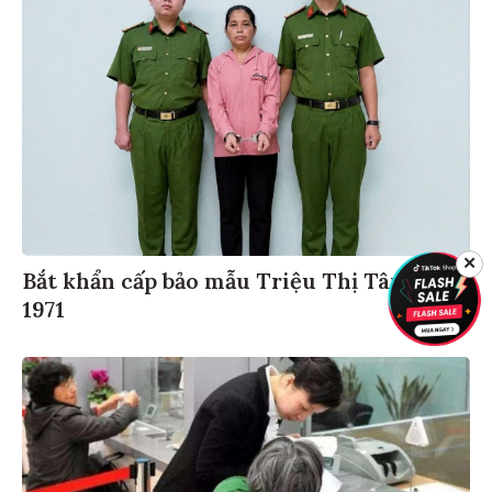
✕
Bắt khẩn cấp bảo mẫu Triệu Thị Tâm, SN
1971