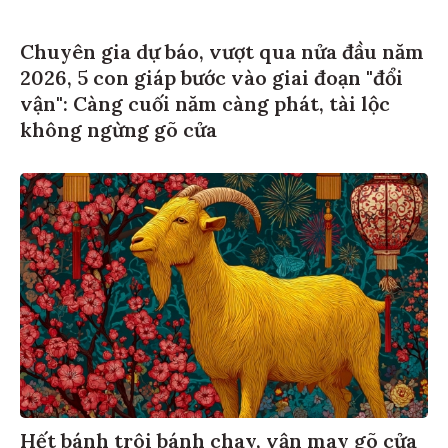
Chuyên gia dự báo, vượt qua nửa đầu năm
2026, 5 con giáp bước vào giai đoạn "đổi
vận": Càng cuối năm càng phát, tài lộc
không ngừng gõ cửa
Hết bánh trôi bánh chay, vận may gõ cửa