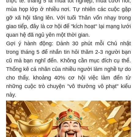
mùa họp lớp ở nhiều nơi. Tự nhiên các cuộc gặp
gỡ xã hội tăng lên. Với tuổi Thân vốn nhạy trong
giao tiếp, đây là cơ hội để "kích hoạt" lại mạng lưới
quan hệ đã ngủ yên một thời gian.
Gợi ý hành động: Dành 30 phút mỗi Chủ nhật
trong tháng 5 để nhắn tin hỏi thăm 2-3 người bạn
cũ mà bạn nghĩ đến. Không cần mục đích cụ thể.
Thống kê cá nhân của nhiều người làm nghề tự do
cho thấy, khoảng 40% cơ hội việc làm đến từ
những cuộc trò chuyện "vô thưởng vô phạt" kiểu
này.