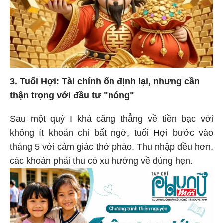
3. Tuổi Hợi: Tài chính ổn định lại, nhưng cần
thận trọng với đầu tư "nóng"
Sau một quý I khá căng thẳng về tiền bạc với
không ít khoản chi bất ngờ, tuổi Hợi bước vào
tháng 5 với cảm giác thở phào. Thu nhập đều hơn,
các khoản phải thu có xu hướng về đúng hẹn.