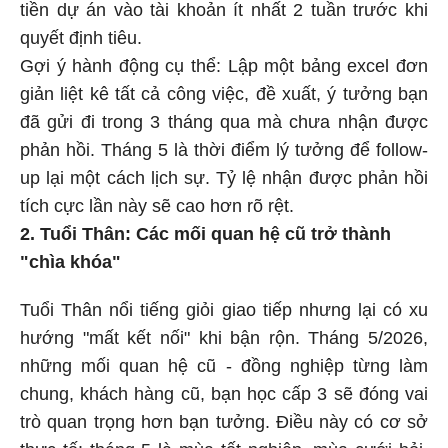
tiền dự án vào tài khoản ít nhất 2 tuần trước khi
quyết định tiêu.
Gợi ý hành động cụ thể: Lập một bảng excel đơn
giản liệt kê tất cả công việc, đề xuất, ý tưởng bạn
đã gửi đi trong 3 tháng qua mà chưa nhận được
phản hồi. Tháng 5 là thời điểm lý tưởng để follow-
up lại một cách lịch sự. Tỷ lệ nhận được phản hồi
tích cực lần này sẽ cao hơn rõ rệt.
2. Tuổi Thân: Các mối quan hệ cũ trở thành
"chìa khóa"
Tuổi Thân nổi tiếng giỏi giao tiếp nhưng lại có xu
hướng "mất kết nối" khi bận rộn. Tháng 5/2026,
những mối quan hệ cũ - đồng nghiệp từng làm
chung, khách hàng cũ, bạn học cấp 3 sẽ đóng vai
trò quan trọng hơn bạn tưởng. Điều này có cơ sở
thực tế: tháng 5 là mùa tốt nghiệp, mùa cưới hỏi,