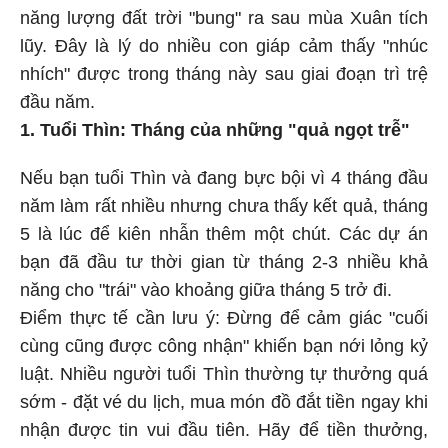
năng lượng đất trời "bung" ra sau mùa Xuân tích
lũy. Đây là lý do nhiều con giáp cảm thấy "nhúc
nhích" được trong tháng này sau giai đoạn trì trệ
đầu năm.
1. Tuổi Thìn: Tháng của những "quả ngọt trễ"
Nếu bạn tuổi Thìn và đang bực bội vì 4 tháng đầu
năm làm rất nhiều nhưng chưa thấy kết quả, tháng
5 là lúc để kiên nhẫn thêm một chút. Các dự án
bạn đã đầu tư thời gian từ tháng 2-3 nhiều khả
năng cho "trái" vào khoảng giữa tháng 5 trở đi.
Điểm thực tế cần lưu ý: Đừng để cảm giác "cuối
cùng cũng được công nhận" khiến bạn nới lỏng kỷ
luật. Nhiều người tuổi Thìn thường tự thưởng quá
sớm - đặt vé du lịch, mua món đồ đắt tiền ngay khi
nhận được tin vui đầu tiên. Hãy để tiền thưởng,