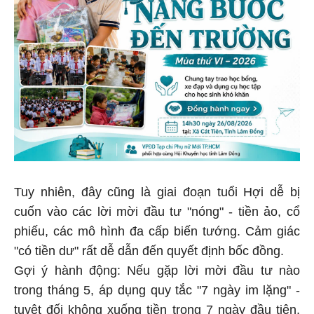
Tuy nhiên, đây cũng là giai đoạn tuổi Hợi dễ bị
cuốn vào các lời mời đầu tư "nóng" - tiền ảo, cổ
phiếu, các mô hình đa cấp biến tướng. Cảm giác
"có tiền dư" rất dễ dẫn đến quyết định bốc đồng.
Gợi ý hành động: Nếu gặp lời mời đầu tư nào
trong tháng 5, áp dụng quy tắc "7 ngày im lặng" -
tuyệt đối không xuống tiền trong 7 ngày đầu tiên,