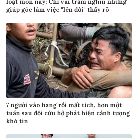
loạt món này: Chỉ vài trăm nghìn nhưng
giúp góc làm việc "lên đời" thấy rõ
7 người vào hang rồi mất tích, hơn một
tuần sau đội cứu hộ phát hiện cảnh tượng
khó tin