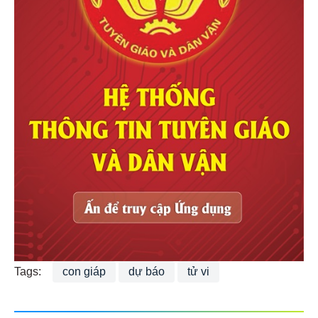
Tags:
con giáp
dự báo
tử vi