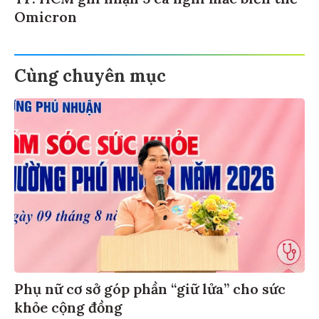
Omicron
Cùng chuyên mục
Phụ nữ cơ sở góp phần “giữ lửa” cho sức
khỏe cộng đồng