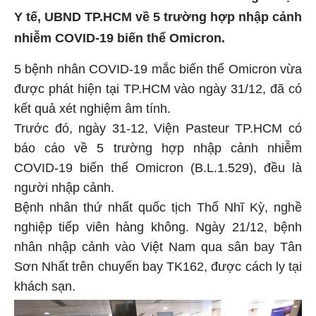
Y tế, UBND TP.HCM về 5 trường hợp nhập cảnh
nhiễm COVID-19 biến thể Omicron.
5 bệnh nhân COVID-19 mắc biến thể Omicron vừa
được phát hiện tại TP.HCM vào ngày 31/12, đã có
kết quả xét nghiệm âm tính.
Trước đó, ngày 31-12, Viện Pasteur TP.HCM có
báo cáo về 5 trường hợp nhập cảnh nhiễm
COVID-19 biến thể Omicron (B.L.1.529), đều là
người nhập cảnh.
Bệnh nhân thứ nhất quốc tịch Thổ Nhĩ Kỳ, nghề
nghiệp tiếp viên hàng không. Ngày 21/12, bệnh
nhân nhập cảnh vào Việt Nam qua sân bay Tân
Sơn Nhất trên chuyến bay TK162, được cách ly tại
khách sạn.