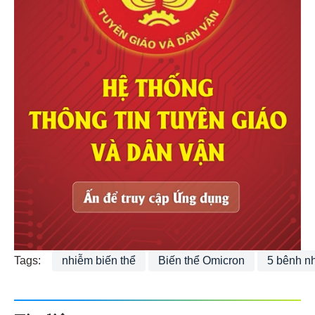
Tags:
nhiễm biến thể
Biến thể Omicron
5 bênh n