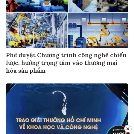
Phê duyệt Chương trình công nghệ chiến
lược, hướng trọng tâm vào thương mại
hóa sản phẩm
✕