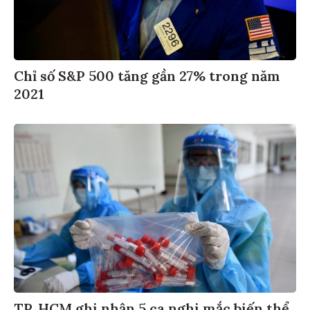
Chỉ số S&P 500 tăng gần 27% trong năm
2021
TP. HCM ghi nhận 5 ca nghi mắc biến thể