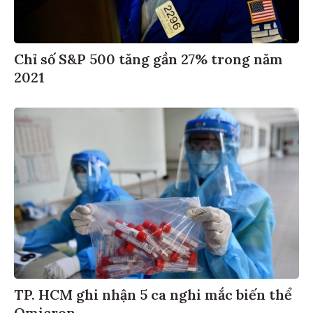
Chỉ số S&P 500 tăng gần 27% trong năm
2021
TP. HCM ghi nhận 5 ca nghi mắc biến thể
Omicron