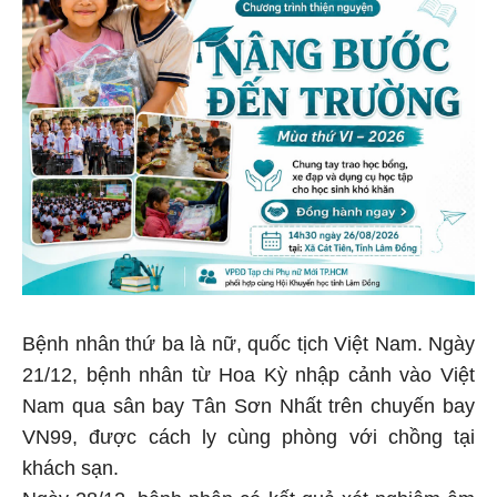
Bệnh nhân thứ ba là nữ, quốc tịch Việt Nam. Ngày
21/12, bệnh nhân từ Hoa Kỳ nhập cảnh vào Việt
Nam qua sân bay Tân Sơn Nhất trên chuyến bay
VN99, được cách ly cùng phòng với chồng tại
khách sạn.
Ngày 28/12, bệnh nhân có kết quả xét nghiệm âm