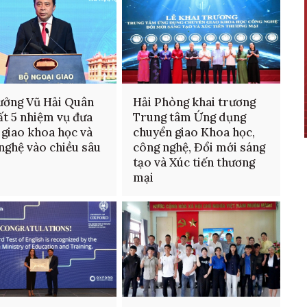
ưởng Vũ Hải Quân
Hải Phòng khai trương
ất 5 nhiệm vụ đưa
Trung tâm Ứng dụng
 giao khoa học và
chuyển giao Khoa học,
nghệ vào chiều sâu
công nghệ, Đổi mới sáng
tạo và Xúc tiến thương
mại