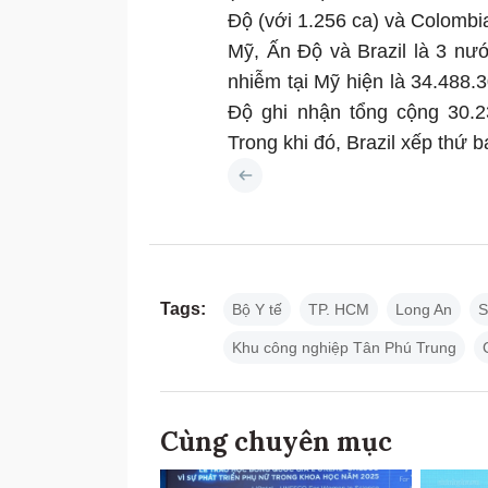
Độ (với 1.256 ca) và Colombia
Mỹ, Ấn Độ và Brazil là 3 nư
nhiễm tại Mỹ hiện là 34.488.3
Độ ghi nhận tổng cộng 30.
Trong khi đó, Brazil xếp thứ
Tags:
Bộ Y tế
TP. HCM
Long An
S
Khu công nghiệp Tân Phú Trung
Cùng chuyên mục