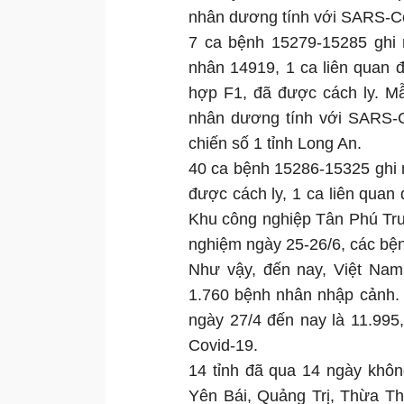
nhân dương tính với SARS-
7 ca bệnh 15279-15285 ghi nh
nhân 14919, 1 ca liên quan đế
hợp F1, đã được cách ly
nhân dương tính với SARS-CoV-
chiến số 1 tỉnh Long An.
40 ca bệnh 15286-15325 ghi nhạ
được cách ly, 1 ca liên quan 
Khu công nghiệp Tân Phú Trung
nghiệm ngày 25-26/6, các bệ
Như vậy, đến nay, Việt Nam
1.760 bệnh nhân nhập cảnh. 
ngày 27/4 đến nay là 11.995
Covid-19.
14 tỉnh đã qua 14 ngày khô
Yên Bái, Quảng Trị, Thừa T