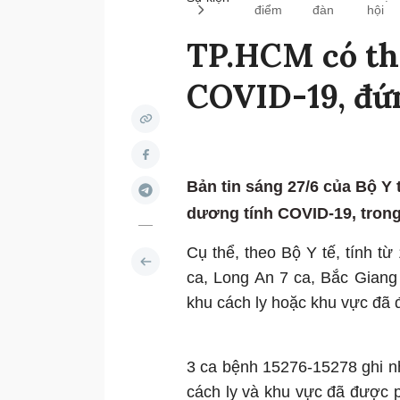
điểm
đàn
hội
TP.HCM có th
COVID-19, đứ
Bản tin sáng 27/6 của Bộ Y 
dương tính COVID-19, trong
Cụ thể, theo Bộ Y tế, tính từ
ca, Long An 7 ca, Bắc Giang 
khu cách ly hoặc khu vực đã 
3 ca bệnh 15276-15278 ghi nhận 
cách ly và khu vực đã đượ