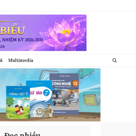
ới
Multimedia
Đọc nhiều