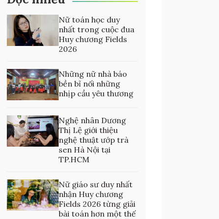
Nữ toán học duy
nhất trong cuộc đua
Huy chương Fields
2026
Những nữ nhà báo
bền bỉ nối những
nhịp cầu yêu thương
Nghệ nhân Dương
Thị Lệ giới thiệu
nghệ thuật ướp trà
sen Hà Nội tại
TP.HCM
Nữ giáo sư duy nhất
nhận Huy chương
Fields 2026 từng giải
bài toán hơn một thế