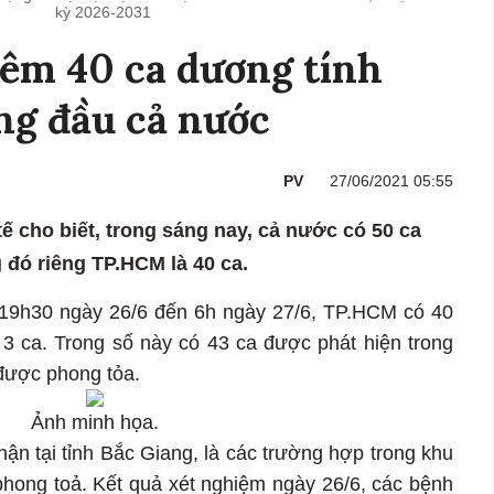
kỳ 2026-2031
êm 40 ca dương tính
ng đầu cả nước
PV
27/06/2021 05:55
tế cho biết, trong sáng nay, cả nước có 50 ca
 đó riêng TP.HCM là 40 ca.
 19h30 ngày 26/6 đến 6h ngày 27/6, TP.HCM có 40
3 ca. Trong số này có 43 ca được phát hiện trong
được phong tỏa.
Ảnh minh họa.
tại tỉnh Bắc Giang, là các trường hợp trong khu
c phong toả. Kết quả xét nghiệm ngày 26/6, các bệnh