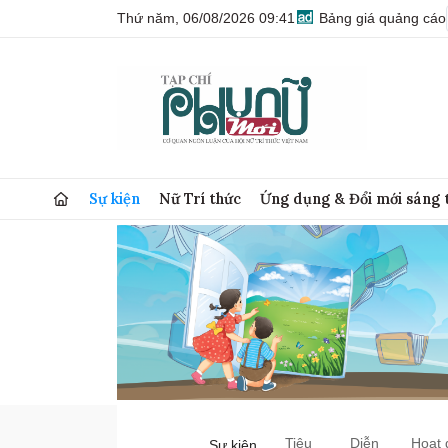
Thứ năm, 06/08/2026 09:41
Bảng giá quảng cáo
Sự kiện
Nữ Trí thức
Ứng dụng & Đổi mới sáng 
Tiêu
Diễn
Hoạt 
Sự kiện