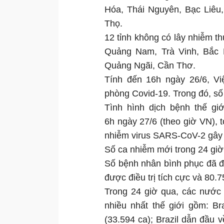
Hóa, Thái Nguyên, Bạc Liêu
Thọ.
12 tỉnh không có lây nhiễm t
Quảng Nam, Trà Vinh, Bắc K
Quảng Ngãi, Cần Thơ.
Tính đến 16h ngày 26/6, Vi
phòng Covid-19. Trong đó, số
Tình hình dịch bệnh thế giớ
6h ngày 27/6 (theo giờ VN), 
nhiễm virus SARS-CoV-2 gây 
Số ca nhiễm mới trong 24 giờ
Số bệnh nhân bình phục đã đ
được điều trị tích cực và 80.7
Trong 24 giờ qua, các nước
nhiều nhất thế giới gồm: Br
(33.594 ca); Brazil dẫn đầu v