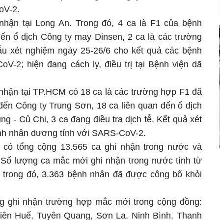
CoV-2.
ận tại Long An. Trong đó, 4 ca là F1 của bệnh
n ổ dịch Công ty may Dinsen, 2 ca là các trường
. Mẫu xét nghiệm ngày 25-26/6 cho kết quả các bệnh
2; hiện đang cách ly, điều trị tại Bệnh viện dã
̂n tại TP.HCM có 18 ca là các trường hợp F1 đã
đến Công ty Trung Sơn, 18 ca liên quan đến ổ dịch
 - Củ Chi, 3 ca đang điều tra dịch tễ. Kết quả xét
nh nhân dương tính với SARS-CoV-2.
 có tổng cộng 13.565 ca ghi nhận trong nước và
Số lượng ca mắc mới ghi nhận trong nước tính từ
, trong đó, 3.363 bệnh nhân đã được công bố khỏi
ng ghi nhận trường hợp mắc mới trong cộng đồng:
hiên Huế, Tuyên Quang, Sơn La, Ninh Bình, Thanh