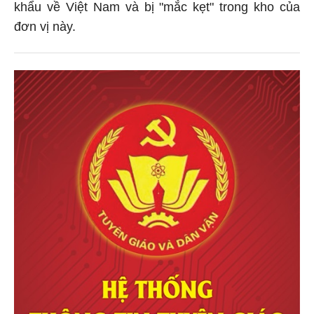
khẩu về Việt Nam và bị "mắc kẹt" trong kho của
đơn vị này.