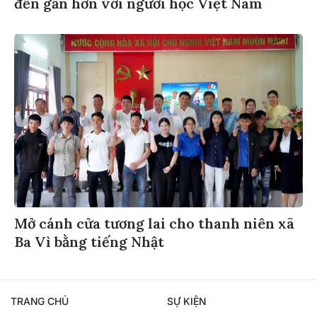
đến gần hơn với người học Việt Nam
Mở cánh cửa tương lai cho thanh niên xã
Ba Vì bằng tiếng Nhật
TRANG CHỦ
SỰ KIỆN