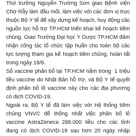
Thứ trưởng Nguyễn Trường Sơn giao Bệnh viện
Chợ Rẫy làm đầu mối, làm việc với các đơn vị trực
thuộc Bộ Y tế để xây dựng kế hoạch, huy động các
nguồn lực hỗ trợ TP.HCM triển khai kế hoạch tiêm
chủng. Giao Trường Đại học Y Dược TP.HCM đảm
nhận công tác tổ chức tập huấn cho toàn bộ các
lực lượng tham gia kế hoạch tiêm chủng, hoàn tất
trong ngày 18/6.
Số vaccine phân bổ tại TP.HCM nằm trong 1 triệu
liều vaccine do Nhật Bản hỗ trợ, và Bộ Y tế quyết
định phân bổ lô vaccine này cho các địa phương
có dịch COVID-19.
Ngoài ra, Bộ Y tế đã làm việc với Hệ thống tiêm
chủng VNVC để thống nhất việc phân bổ lô
vaccine AstraZeneca 288.000 liều cho các tỉnh
đang có dịch COVID-19 sau hơn 20 ngày nhập