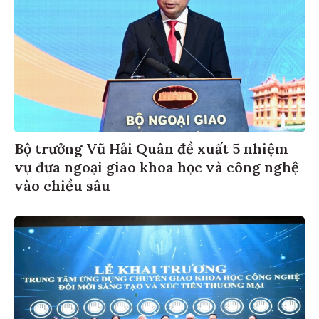
Bộ trưởng Vũ Hải Quân đề xuất 5 nhiệm
vụ đưa ngoại giao khoa học và công nghệ
vào chiều sâu