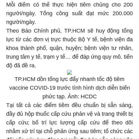
Mỗi điểm có thể thực hiện tiêm chủng cho 200
người/ngày. Tổng công suất đạt mức 200.000
người/ngày.
Theo Báo Chính phủ, TP.HCM sẽ huy động tổng
lực từ các đơn vị trực thuộc Bộ Y tế, bệnh viện đa
khoa thành phố, quận, huyện; bệnh viện tư nhân,
trung tâm y tế, trạm y tế… để đáp ứng quy mô, tiến
độ đã đề ra.
TP.HCM dồn tổng lực đẩy nhanh tốc độ tiêm
vaccine COVID-19 trước tình hình dịch diễn biến
phức tạp. Ảnh: HCDC
Tại tất cả các điểm tiêm đều chuẩn bị sẵn sàng,
đầy đủ hộp thuốc cấp cứu phản vệ và trang thiết bị
cấp cứu; bố trí lực lượng cấp cứu để theo dõi
nhằm xử trí tại chỗ phản ứng sau tiêm; tổ chức các