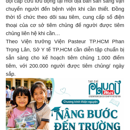
đội cấp cứu lưu động tại mỗi địa bàn sẵn sàng vận
chuyển người đến bệnh viện khi cần thiết. Đồng
thời tổ chức theo dõi sau tiêm, cung cấp số điện
thoại của cơ sở tiêm chủng để người được tiêm
chủng liên hệ khi cần…
Theo Viện trưởng Viện Pasteur TP.HCM Phan
Trọng Lân, Sở Y tế TP.HCM cần diễn tập chuẩn bị
sẵn sàng cho kế hoạch tiêm chủng 1.000 điểm
tiêm, với 200.000 người được tiêm chủng/ ngày
sắp.