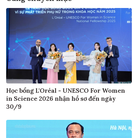
Học bổng L'Oréal - UNESCO For Women
in Science 2026 nhận hồ sơ đến ngày
30/9