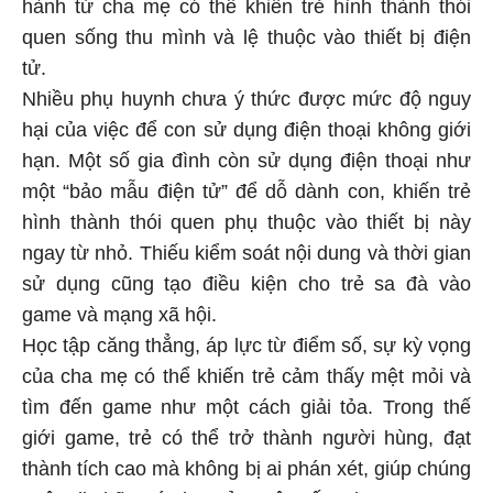
hành từ cha mẹ có thể khiến trẻ hình thành thói
quen sống thu mình và lệ thuộc vào thiết bị điện
tử.
Nhiều phụ huynh chưa ý thức được mức độ nguy
hại của việc để con sử dụng điện thoại không giới
hạn. Một số gia đình còn sử dụng điện thoại như
một “bảo mẫu điện tử” để dỗ dành con, khiến trẻ
hình thành thói quen phụ thuộc vào thiết bị này
ngay từ nhỏ. Thiếu kiểm soát nội dung và thời gian
sử dụng cũng tạo điều kiện cho trẻ sa đà vào
game và mạng xã hội.
Học tập căng thẳng, áp lực từ điểm số, sự kỳ vọng
của cha mẹ có thể khiến trẻ cảm thấy mệt mỏi và
tìm đến game như một cách giải tỏa. Trong thế
giới game, trẻ có thể trở thành người hùng, đạt
thành tích cao mà không bị ai phán xét, giúp chúng