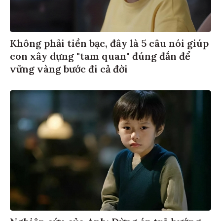
Không phải tiền bạc, đây là 5 câu nói giúp
con xây dựng "tam quan" đúng đắn để
vững vàng bước đi cả đời
Nghiên cứu của Anh: Đừng ép trẻ hướng