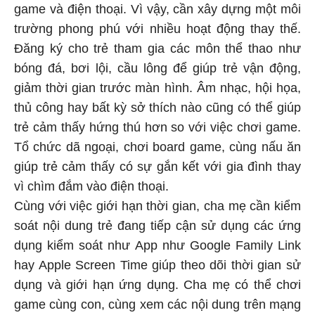
game và điện thoại. Vì vậy, cần xây dựng một môi
trường phong phú với nhiều hoạt động thay thế.
Đăng ký cho trẻ tham gia các môn thể thao như
bóng đá, bơi lội, cầu lông để giúp trẻ vận động,
giảm thời gian trước màn hình. Âm nhạc, hội họa,
thủ công hay bất kỳ sở thích nào cũng có thể giúp
trẻ cảm thấy hứng thú hơn so với việc chơi game.
Tổ chức dã ngoại, chơi board game, cùng nấu ăn
giúp trẻ cảm thấy có sự gắn kết với gia đình thay
vì chìm đắm vào điện thoại.
Cùng với việc giới hạn thời gian, cha mẹ cần kiểm
soát nội dung trẻ đang tiếp cận sử dụng các ứng
dụng kiểm soát như App như Google Family Link
hay Apple Screen Time giúp theo dõi thời gian sử
dụng và giới hạn ứng dụng. Cha mẹ có thể chơi
game cùng con, cùng xem các nội dung trên mạng