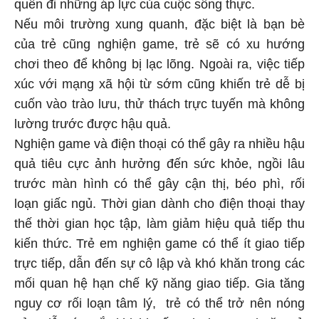
quên đi những áp lực của cuộc sống thực.
Nếu môi trường xung quanh, đặc biệt là bạn bè
của trẻ cũng nghiện game, trẻ sẽ có xu hướng
chơi theo để không bị lạc lõng. Ngoài ra, việc tiếp
xúc với mạng xã hội từ sớm cũng khiến trẻ dễ bị
cuốn vào trào lưu, thử thách trực tuyến mà không
lường trước được hậu quả.
Nghiện game và điện thoại có thể gây ra nhiều hậu
quả tiêu cực ảnh hưởng đến sức khỏe, ngồi lâu
trước màn hình có thể gây cận thị, béo phì, rối
loạn giấc ngủ. Thời gian dành cho điện thoại thay
thế thời gian học tập, làm giảm hiệu quả tiếp thu
kiến thức. Trẻ em nghiện game có thể ít giao tiếp
trực tiếp, dẫn đến sự cô lập và khó khăn trong các
mối quan hệ hạn chế kỹ năng giao tiếp. Gia tăng
nguy cơ rối loạn tâm lý, trẻ có thể trở nên nóng