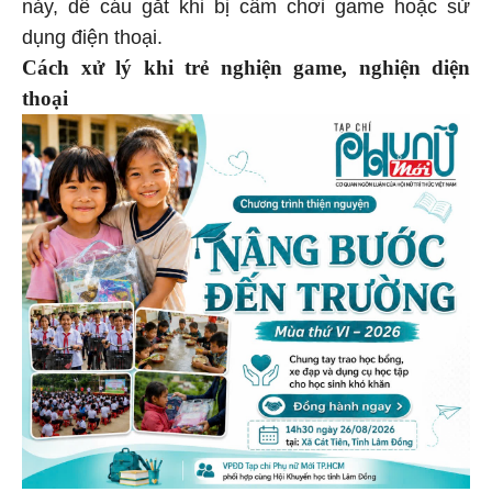
nảy, dễ cáu gắt khi bị cấm chơi game hoặc sử
dụng điện thoại.
Cách xử lý khi trẻ nghiện game, nghiện diện
thoại