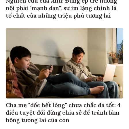
nội phải "mạnh dạn", sự im lặng chính là
tố chất của những triệu phú tương lai
Cha mẹ "dốc hết lòng" chưa chắc đã tốt: 4
điều tuyệt đối đừng chia sẻ để tránh làm
hỏng tương lai của con