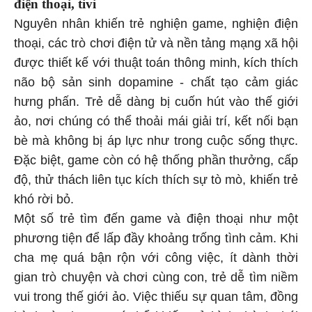
điện thoại, tivi
Nguyên nhân khiến trẻ nghiện game, nghiện điện
thoại, các trò chơi điện tử và nền tảng mạng xã hội
được thiết kế với thuật toán thông minh, kích thích
não bộ sản sinh dopamine - chất tạo cảm giác
hưng phấn. Trẻ dễ dàng bị cuốn hút vào thế giới
ảo, nơi chúng có thể thoải mái giải trí, kết nối bạn
bè mà không bị áp lực như trong cuộc sống thực.
Đặc biệt, game còn có hệ thống phần thưởng, cấp
độ, thử thách liên tục kích thích sự tò mò, khiến trẻ
khó rời bỏ.
Một số trẻ tìm đến game và điện thoại như một
phương tiện để lấp đầy khoảng trống tình cảm. Khi
cha mẹ quá bận rộn với công việc, ít dành thời
gian trò chuyện và chơi cùng con, trẻ dễ tìm niềm
vui trong thế giới ảo. Việc thiếu sự quan tâm, đồng