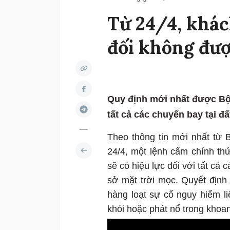
Từ 24/4, khác
đối không đượ
Quy định mới nhất được Bộ
tất cả các chuyến bay tại đ
Theo thông tin mới nhất từ 
24/4, một lệnh cấm chính th
sẽ có hiệu lực đối với tất cả
sở mặt trời mọc. Quyết địn
hàng loạt sự cố nguy hiểm liê
khói hoặc phát nổ trong khoa