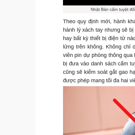
Nhật Bản cấm tuyệt đối
Theo quy định mới, hành kh
hành lý xách tay nhưng sẽ bị
hay bất kỳ thiết bị điện tử n
lửng trên không. Không chỉ 
viên pin dự phòng thông qua
bị đưa vào danh sách cấm tuy
cũng sẽ kiểm soát gắt gao h
được phép mang tối đa hai vi