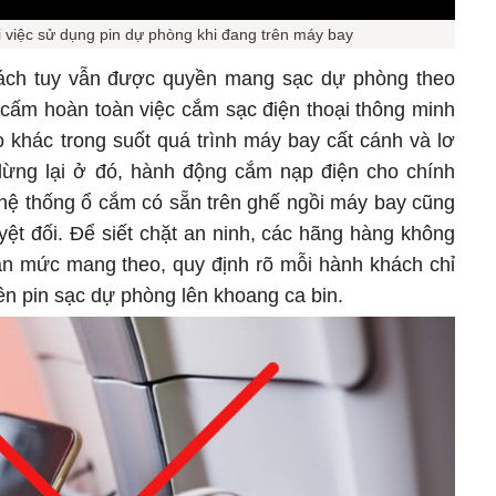
 việc sử dụng pin dự phòng khi đang trên máy bay
ách tuy vẫn được quyền mang sạc dự phòng theo
 cấm hoàn toàn việc cắm sạc điện thoại thông minh
ào khác trong suốt quá trình máy bay cất cánh và lơ
dừng lại ở đó, hành động cắm nạp điện cho chính
 hệ thống ổ cắm có sẵn trên ghế ngồi máy bay cũng
ệt đối. Để siết chặt an ninh, các hãng hàng không
ạn mức mang theo, quy định rõ mỗi hành khách chỉ
ên pin sạc dự phòng lên khoang ca bin.