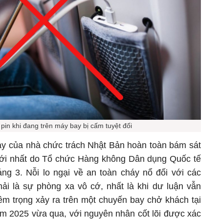
pin khi đang trên máy bay bị cấm tuyệt đối
bay của nhà chức trách Nhật Bản hoàn toàn bám sát
mới nhất do Tổ chức Hàng không Dân dụng Quốc tế
ng 3. Nỗi lo ngại về an toàn cháy nổ đối với các
hải là sự phòng xa vô cớ, nhất là khi dư luận vẫn
m trọng xảy ra trên một chuyến bay chở khách tại
 2025 vừa qua, với nguyên nhân cốt lõi được xác