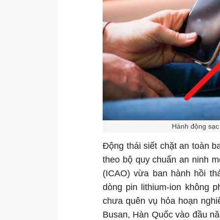
Hành động sạc 
Động thái siết chặt an toàn 
theo bộ quy chuẩn an ninh 
(ICAO) vừa ban hành hồi thá
dòng pin lithium-ion không p
chưa quên vụ hỏa hoạn nghiê
Busan, Hàn Quốc vào đầu năm