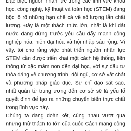
Đặc biệt, nguồn nhân lực trong các lĩnh vực khoa
học, công nghệ, kỹ thuật và toán học (STEM) đang
bộc lộ rõ những hạn chế cả về số lượng lẫn chất
lượng. Đây là một thách thức lớn, nhất là khi đất
nước đang đứng trước yêu cầu đẩy mạnh công
nghiệp hóa, hiện đại hóa và hội nhập sâu rộng. Vì
vậy, tôi cho rằng việc phát triển nguồn nhân lực
STEM cần được triển khai một cách hệ thống, liên
thông từ bậc mầm non đến đại học, với sự đầu tư
thỏa đáng về chương trình, đội ngũ, cơ sở vật chất
và phương pháp giáo dục. Sự chỉ đạo sát sao,
nhất quán từ trung ương đến cơ sở sẽ là yếu tố
quyết định để tạo ra những chuyển biến thực chất
trong lĩnh vực này.
Chúng ta đang đoàn kết, cùng nhau vượt qua
những thử thách to lớn của cuộc Cách mạng công