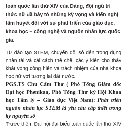
toàn quốc lần thứ XIV của Đảng, đội ngũ trí
thức nữ đã bày tỏ những kỳ vọng và kiến nghị
tâm huyết đối với sự phát triển của giáo dục,
khoa học – công nghệ và nguồn nhân lực quốc
gia.
Từ đào tạo STEM, chuyển đổi số đến trọng dụng
nhân tài và cải cách thể chế, các ý kiến cho thấy
khát vọng cống hiến và trách nhiệm của nhà khoa
học nữ với tương lai đất nước.
PGS.TS Chu Cẩm Thơ ( Phó Tổng Giám đốc
Đại học Phenikaa, Phó Tổng Thư ký Hội Khoa
học Tâm lý – Giáo dục Việt Nam):
Phát triển
nguồn nhân lực STEM là yêu cầu cấp thiết trong
kỷ nguyên số
Trước thềm Đại hội đại biểu toàn quốc lần thứ XIV