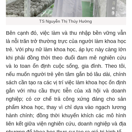
TS Nguyễn Thị Thúy Hường
Bên cạnh đó, việc làm và thu nhập bền vững vẫn
là nỗi trăn trở thường trực của người làm khoa học
trẻ. Với phụ nữ làm khoa học, áp lực này càng lớn
khi phải đồng thời theo đuổi đam mê nghiên cứu
và lo toan ổn định cuộc sống, gia đình. Theo tôi,
nếu muốn người trẻ yên tâm gắn bó lâu dài, chính
sách cần tạo ra các vị trí việc làm khoa học ổn định
gắn với nhu cầu thực tiễn của xã hội và doanh
nghiệp; có cơ chế trả công xứng đáng cho sản
phẩm khoa học, thay vì chỉ dựa vào ngạch lương
hành chính; đồng thời khuyến khích các mô hình
liên kết giữa viện nghiên cứu, doanh nghiệp và địa