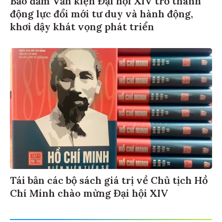
Bảo đảm Văn kiện Đại hội XIV trở thành
động lực đổi mới tư duy và hành động,
khơi dậy khát vọng phát triển
Tái bản các bộ sách giá trị về Chủ tịch Hồ
Chí Minh chào mừng Đại hội XIV