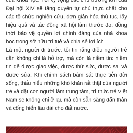
của khoa học. Tôi kỳ vọng các chủ trương lớn của
Đại hội XIV sẽ tăng quyền tự chủ thực chất cho
các tổ chức nghiên cứu, đơn giản hóa thủ tục, lấy
hiệu quả và tác động xã hội làm thước đo, đồng
thời bảo vệ quyền lợi chính đáng của nhà khoa
học trong sở hữu trí tuệ và chia sẻ lợi ích.
Là một người đi trước, tôi tin rằng điều người trẻ
cần không chỉ là hỗ trợ, mà còn là niềm tin: niềm
tin để được giao việc, được thử sức, được sai và
được sửa. Khi chính sách bám sát thực tiễn đời
sống, thấu hiểu những khó khăn rất thật của người
trẻ và đặt con người làm trung tâm, trí thức trẻ Việt
Nam sẽ không chỉ ở lại, mà còn sẵn sàng dấn thân
và cống hiến lâu dài cho đất nước.