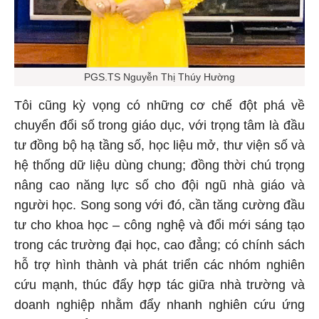
PGS.TS Nguyễn Thị Thúy Hường
Tôi cũng kỳ vọng có những cơ chế đột phá về
chuyển đổi số trong giáo dục, với trọng tâm là đầu
tư đồng bộ hạ tầng số, học liệu mở, thư viện số và
hệ thống dữ liệu dùng chung; đồng thời chú trọng
nâng cao năng lực số cho đội ngũ nhà giáo và
người học. Song song với đó, cần tăng cường đầu
tư cho khoa học – công nghệ và đổi mới sáng tạo
trong các trường đại học, cao đẳng; có chính sách
hỗ trợ hình thành và phát triển các nhóm nghiên
cứu mạnh, thúc đẩy hợp tác giữa nhà trường và
doanh nghiệp nhằm đẩy nhanh nghiên cứu ứng