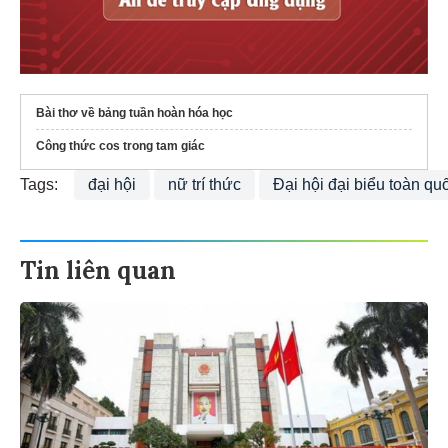
Bài thơ về bảng tuần hoàn hóa học
Công thức cos trong tam giác
Tags:
đại hội
nữ trí thức
Đại hội đại biểu toàn q
Tin liên quan