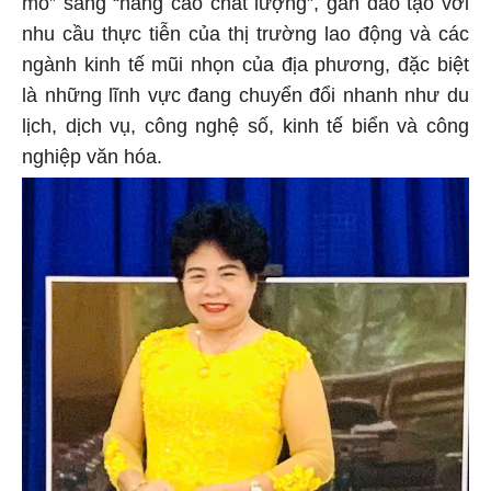
mô” sang “nâng cao chất lượng”, gắn đào tạo với
nhu cầu thực tiễn của thị trường lao động và các
ngành kinh tế mũi nhọn của địa phương, đặc biệt
là những lĩnh vực đang chuyển đổi nhanh như du
lịch, dịch vụ, công nghệ số, kinh tế biển và công
nghiệp văn hóa.