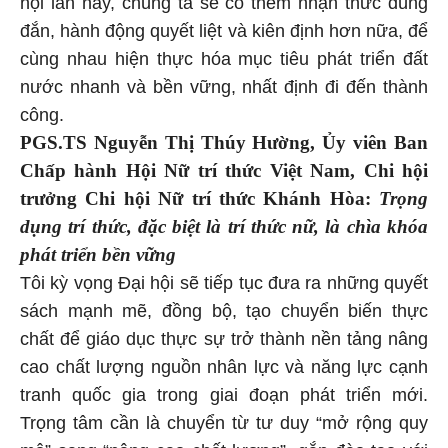
hội lần này, chúng ta sẽ có thêm nhận thức đúng
đắn, hành động quyết liệt và kiên định hơn nữa, để
cùng nhau hiện thực hóa mục tiêu phát triển đất
nước nhanh và bền vững, nhất định đi đến thành
công.
PGS.TS Nguyễn Thị Thúy Hường, Ủy viên Ban
Chấp hành Hội Nữ trí thức Việt Nam, Chi hội
trưởng Chi hội Nữ trí thức Khánh Hòa:
Trọng
dụng trí thức, đặc biệt là trí thức nữ, là chìa khóa
phát triển bền vững
Tôi kỳ vọng Đại hội sẽ tiếp tục đưa ra những quyết
sách mạnh mẽ, đồng bộ, tạo chuyển biến thực
chất để giáo dục thực sự trở thành nền tảng nâng
cao chất lượng nguồn nhân lực và năng lực cạnh
tranh quốc gia trong giai đoạn phát triển mới.
Trọng tâm cần là chuyển từ tư duy “mở rộng quy