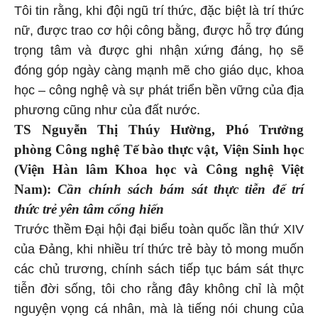
Tôi tin rằng, khi đội ngũ trí thức, đặc biệt là trí thức
nữ, được trao cơ hội công bằng, được hỗ trợ đúng
trọng tâm và được ghi nhận xứng đáng, họ sẽ
đóng góp ngày càng mạnh mẽ cho giáo dục, khoa
học – công nghệ và sự phát triển bền vững của địa
phương cũng như của đất nước.
TS Nguyễn Thị Thúy Hường, Phó Trưởng
phòng Công nghệ Tế bào thực vật, Viện Sinh học
(Viện Hàn lâm Khoa học và Công nghệ Việt
Nam):
Cần chính sách bám sát thực tiễn để trí
thức trẻ yên tâm cống hiến
Trước thềm Đại hội đại biểu toàn quốc lần thứ XIV
của Đảng, khi nhiều trí thức trẻ bày tỏ mong muốn
các chủ trương, chính sách tiếp tục bám sát thực
tiễn đời sống, tôi cho rằng đây không chỉ là một
nguyện vọng cá nhân, mà là tiếng nói chung của