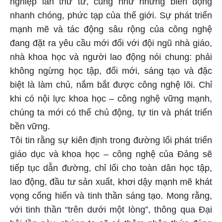
nghiệp lần thứ tư, cũng như những biến động
nhanh chóng, phức tạp của thế giới. Sự phát triển
mạnh mẽ và tác động sâu rộng của công nghệ
đang đặt ra yêu cầu mới đối với đội ngũ nhà giáo,
nhà khoa học và người lao động nói chung: phải
không ngừng học tập, đổi mới, sáng tạo và đặc
biệt là làm chủ, nắm bắt được công nghệ lõi. Chỉ
khi có nội lực khoa học – công nghệ vững mạnh,
chúng ta mới có thể chủ động, tự tin và phát triển
bền vững.
Tôi tin rằng sự kiên định trong đường lối phát triển
giáo dục và khoa học – công nghệ của Đảng sẽ
tiếp tục dẫn đường, chỉ lối cho toàn dân học tập,
lao động, đầu tư sản xuất, khơi dậy mạnh mẽ khát
vọng cống hiến và tinh thần sáng tạo. Mong rằng,
với tinh thần “trên dưới một lòng”, thông qua Đại