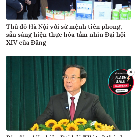
Thủ đô Hà Nội với sứ mệnh tiên phong,
sẵn sàng hiện thực hóa tầm nhìn Đại hội
XIV của Đảng
✕