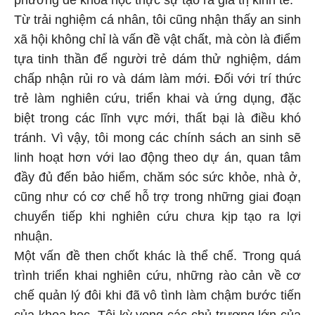
phương để khoa học thực sự tạo ra giá trị kinh tế.
Từ trải nghiệm cá nhân, tôi cũng nhận thấy an sinh
xã hội không chỉ là vấn đề vật chất, mà còn là điểm
tựa tinh thần để người trẻ dám thử nghiệm, dám
chấp nhận rủi ro và dám làm mới. Đối với trí thức
trẻ làm nghiên cứu, triển khai và ứng dụng, đặc
biệt trong các lĩnh vực mới, thất bại là điều khó
tránh. Vì vậy, tôi mong các chính sách an sinh sẽ
linh hoạt hơn với lao động theo dự án, quan tâm
đầy đủ đến bảo hiểm, chăm sóc sức khỏe, nhà ở,
cũng như có cơ chế hỗ trợ trong những giai đoạn
chuyển tiếp khi nghiên cứu chưa kịp tạo ra lợi
nhuận.
Một vấn đề then chốt khác là thể chế. Trong quá
trình triển khai nghiên cứu, những rào cản về cơ
chế quản lý đôi khi đã vô tình làm chậm bước tiến