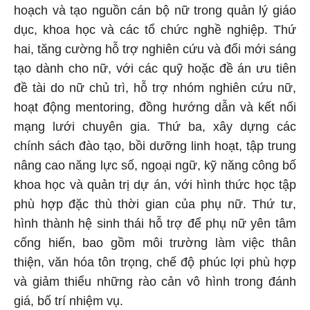
hoạch và tạo nguồn cán bộ nữ trong quản lý giáo
dục, khoa học và các tổ chức nghề nghiệp. Thứ
hai, tăng cường hỗ trợ nghiên cứu và đổi mới sáng
tạo dành cho nữ, với các quỹ hoặc đề án ưu tiên
đề tài do nữ chủ trì, hỗ trợ nhóm nghiên cứu nữ,
hoạt động mentoring, đồng hướng dẫn và kết nối
mạng lưới chuyên gia. Thứ ba, xây dựng các
chính sách đào tạo, bồi dưỡng linh hoạt, tập trung
nâng cao năng lực số, ngoại ngữ, kỹ năng công bố
khoa học và quản trị dự án, với hình thức học tập
phù hợp đặc thù thời gian của phụ nữ. Thứ tư,
hình thành hệ sinh thái hỗ trợ để phụ nữ yên tâm
cống hiến, bao gồm môi trường làm việc thân
thiện, văn hóa tôn trọng, chế độ phúc lợi phù hợp
và giảm thiểu những rào cản vô hình trong đánh
giá, bố trí nhiệm vụ.