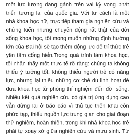
một lực lượng đang gánh trên vai kỳ vọng phát
triển tương lai của quốc gia. Với tư cách là một
nhà khoa học nữ, trực tiếp tham gia nghiên cứu và
chứng kiến những chuyển động rất thật của đời
sống khoa học, tôi mong muốn những định hướng
lớn của Đại hội sẽ tạo thêm động lực để trí thức trẻ
yên tâm cống hiến.Trong quá trình làm khoa học,
tôi nhận thấy một thực tế rõ ràng: chúng ta không
thiếu ý tưởng tốt, không thiếu người trẻ có năng
lực, nhưng lại thiếu những cơ chế đủ linh hoạt để
đưa khoa học từ phòng thí nghiệm đến đời sống.
Nhiều kết quả nghiên cứu có giá trị ứng dụng cao
vẫn dừng lại ở báo cáo vì thủ tục triển khai còn
phức tạp, thiếu nguồn lực trung gian cho giai đoạn
thử nghiệm, hoàn thiện, trong khi nhà khoa học trẻ
phải tự xoay xở giữa nghiên cứu và mưu sinh. Từ