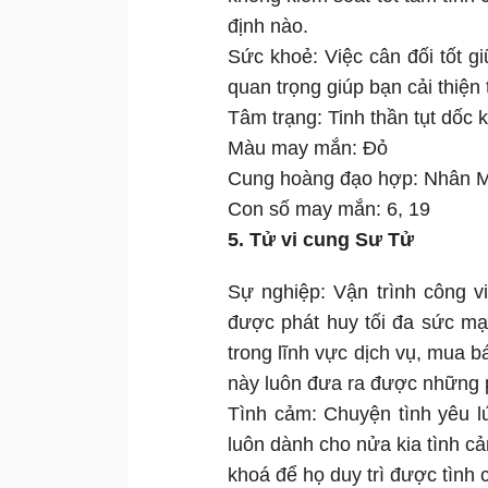
định nào.
Sức khoẻ: Việc cân đối tốt gi
quan trọng giúp bạn cải thiện 
Tâm trạng: Tinh thần tụt dốc
Màu may mắn: Đỏ
Cung hoàng đạo hợp: Nhân 
Con số may mắn: 6, 19
5. Tử vi cung Sư Tử
Sự nghiệp: Vận trình công v
được phát huy tối đa sức mạ
trong lĩnh vực dịch vụ, mua
này luôn đưa ra được những p
Tình cảm: Chuyện tình yêu l
luôn dành cho nửa kia tình c
khoá để họ duy trì được tình 