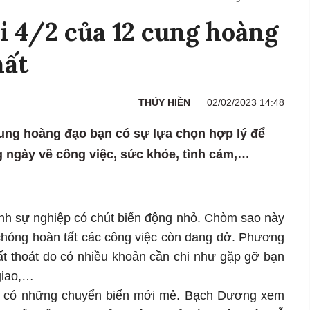
i 4/2 của 12 cung hoàng
hất
THÚY HIỀN
02/02/2023 14:48
cung hoàng đạo bạn có sự lựa chọn hợp lý để
ong ngày về công việc, sức khỏe, tình cảm,…
anh sự nghiệp có chút biến động nhỏ. Chòm sao này
chóng hoàn tất các công việc còn dang dở. Phương
hất thoát do có nhiều khoản cần chi như gặp gỡ bạn
giao,…
ảm có những chuyển biến mới mẻ. Bạch Dương xem