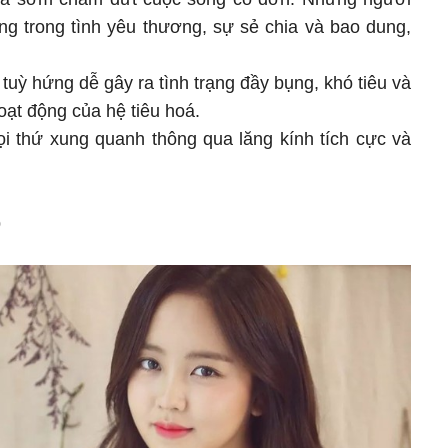
ng trong tình yêu thương, sự sẻ chia và bao dung,
uỳ hứng dễ gây ra tình trạng đầy bụng, khó tiêu và
oạt động của hệ tiêu hoá.
 thứ xung quanh thông qua lăng kính tích cực và
p