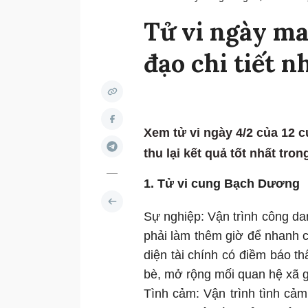
Tử vi ngày ma
đạo chi tiết n
Xem tử vi ngày 4/2 của 12 
thu lại kết quả tốt nhất tr
1. Tử vi cung Bạch Dương
Sự nghiệp: Vận trình công d
phải làm thêm giờ để nhanh 
diện tài chính có điềm báo t
bè, mở rộng mối quan hệ xã 
Tình cảm: Vận trình tình c