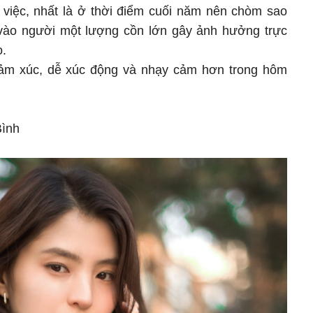
 việc, nhất là ở thời điểm cuối năm nên chòm sao
vào người một lượng cồn lớn gây ảnh hưởng trực
o.
ảm xúc, dễ xúc động và nhạy cảm hơn trong hôm
Bình