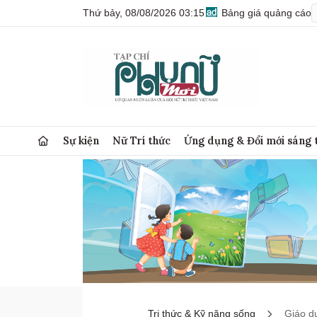
Thứ bảy, 08/08/2026 03:15
Bảng giá quảng cáo
Sự kiện
Nữ Trí thức
Ứng dụng & Đổi mới sáng 
Tri thức & Kỹ năng sống
Giáo d