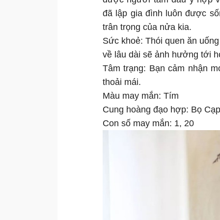
đã lập gia đình luôn được số
trân trọng của nửa kia.
Sức khoẻ: Thói quen ăn uống t
về lâu dài sẽ ảnh hưởng tới h
Tâm trạng: Bạn cảm nhận mọi
thoải mái.
Màu may mắn: Tím
Cung hoàng đạo hợp: Bọ Cạ
Con số may mắn: 1, 20