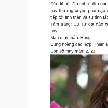
Sức khoẻ: Do tính chất công
này thường xuyên phải nạp 
tiếp tới tinh thần và sự tỉnh tá
Tâm trạng: Sư Tử dạt dào c
nay.
Màu may mắn: Hồng
Cung hoàng đạo hợp: Thiên 
Con số may mắn: 2, 23