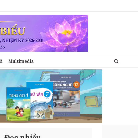
ới
Multimedia
Đọc nhiều