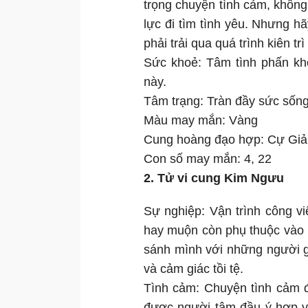
trọng chuyện tình cảm, khôn
lực đi tìm tình yêu. Nhưng hã
phải trải qua quá trình kiên tr
Sức khoẻ: Tâm tình phấn khở
này.
Tâm trạng: Tràn đầy sức sống
Màu may mắn: Vàng
Cung hoàng đạo hợp: Cự Giả
Con số may mắn: 4, 22
2. Tử vi cung Kim Ngưu
Sự nghiệp: Vận trình công v
hay muộn còn phụ thuộc vào n
sánh mình với những người gi
và cảm giác tồi tệ.
Tình cảm: Chuyện tình cảm đ
được người tâm đầu ý hợp 