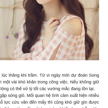
a lúc thăng khi trầm. Tử vi ngày mới dự đoán Song
ới một vài khó khăn trong công việc. Nếu không giữ
 lòng có thể xử lý tốt các vướng mắc đang tồn tại.
gặp sóng gió. Mối quan hệ tình cảm xuất hiện nhiều
ỗ lực cứu vãn đến mấy thì cũng khó giữ gìn được