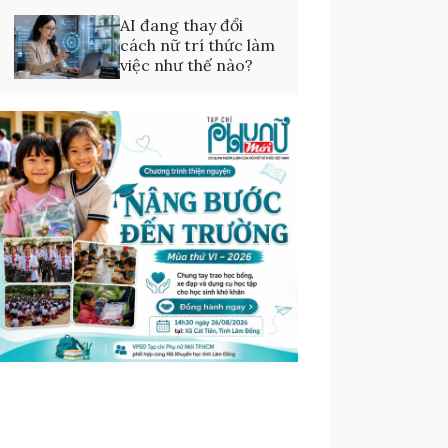
AI đang thay đổi
cách nữ trí thức làm
việc như thế nào?