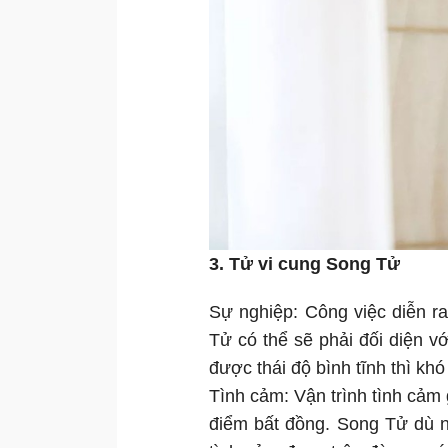
3. Tử vi cung Song Tử
Sự nghiệp: Công việc diễn r
Tử có thể sẽ phải đối diện v
được thái độ bình tĩnh thì khó
Tình cảm: Vận trình tình cảm 
điểm bất đồng. Song Tử dù n