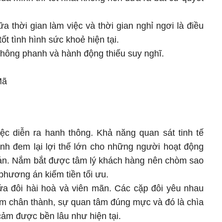
ữa thời gian làm việc và thời gian nghỉ ngơi là điều
tốt tình hình sức khoẻ hiện tại.
 không phanh và hành động thiếu suy nghĩ.
Mã
iệc diễn ra hanh thông. Khả năng quan sát tinh tế
nh đem lại lợi thế lớn cho những người hoạt động
 bán. Nắm bắt được tâm lý khách hàng nên chòm sao
hương án kiếm tiền tối ưu.
ứa đôi hài hoà và viên mãn. Các cặp đôi yêu nhau
ảm chân thành, sự quan tâm đúng mực và đó là chìa
cảm được bền lâu như hiện tại.