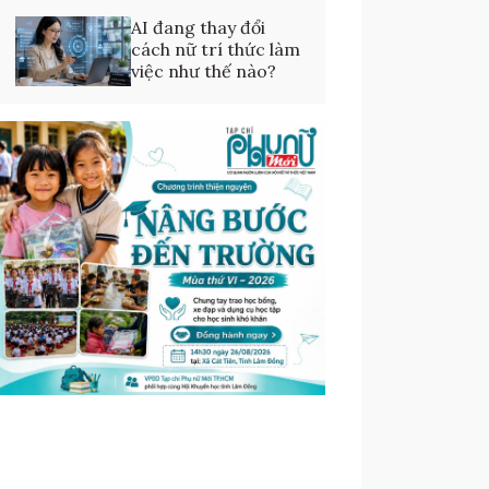
AI đang thay đổi
cách nữ trí thức làm
việc như thế nào?