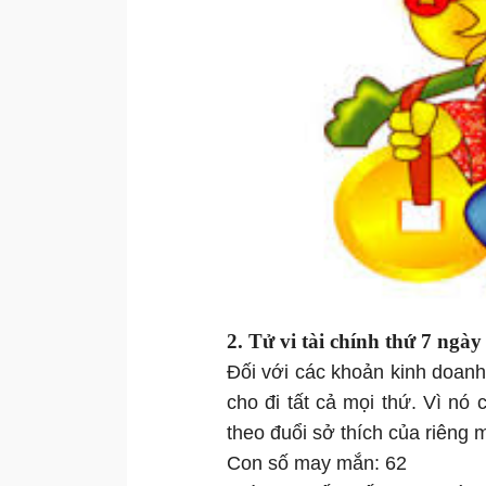
2. Tử vi
tài chính thứ 7 ngà
Đối với các khoản kinh doanh,
cho đi tất cả mọi thứ. Vì nó
theo đuổi sở thích của riêng 
Con số may mắn: 62