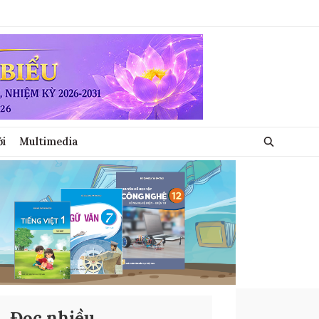
ới
Multimedia
Đọc nhiều