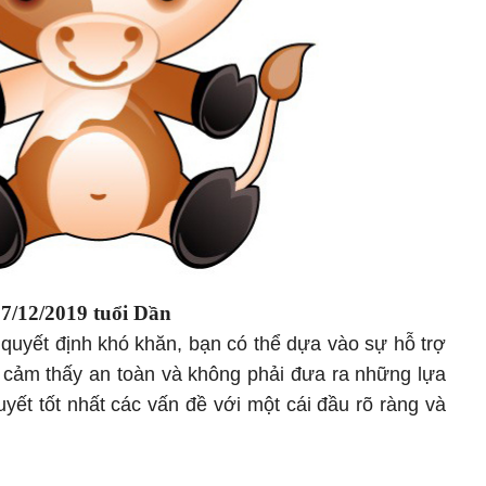
y
7
/1
2
/2019
tuổi Dần
 quyết định khó khăn, bạn có thể dựa vào sự hỗ trợ
cảm thấy an toàn và không phải đưa ra những lựa
quyết tốt nhất các vấn đề với một cái đầu rõ ràng và