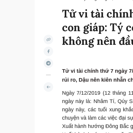
Tử vi tài chín
con giáp: Tý c
không nên đầ
Tử vi tài chính thứ 7 ngày 
rủi ro, Dậu nên kiên nhẫn c
Ngày 7/12/2019 (12 tháng 11
ngày này là: Nhâm Tí, Qúy S
ngày này, các tuổi xung khắc
chuyện và làm các việc đại
Xuất hành hướng Đông Bắc gặ