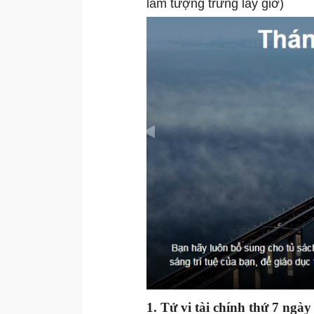
làm tượng trưng lấy giờ)
1. Tử vi tài chính thứ 7 ngà