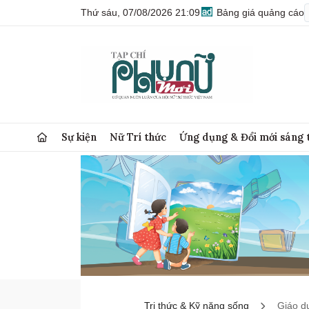
Thứ sáu, 07/08/2026 21:09
Bảng giá quảng cáo
Sự kiện
Nữ Trí thức
Ứng dụng & Đổi mới sáng 
Tri thức & Kỹ năng sống
Giáo d