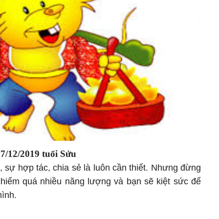
y
7
/1
2
/2019
tuổi Sửu
 sự hợp tác, chia sẻ là luôn cần thiết. Nhưng đừng
 chiếm quá nhiều năng lượng và bạn sẽ kiệt sức để
mình.