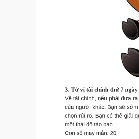
3. Tử vi
tài chính thứ 7 ngà
Về tài chính, nếu phải đưa ra
của người khác. Bạn sẽ sớm 
chọn rủi ro. Bạn có thể giải 
một thái độ táo bạo.
Con số may mắn: 20