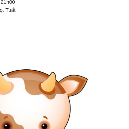
: 21h00
ọ, Tuất