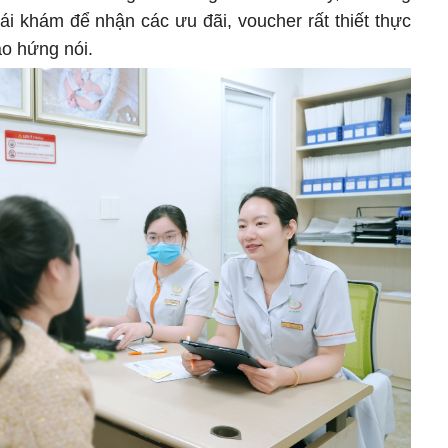
ái khám để nhận các ưu đãi, voucher rất thiết thực
ào hứng nói.