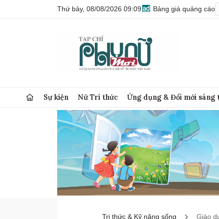
Thứ bảy, 08/08/2026 09:09
Bảng giá quảng cáo
Sự kiện
Nữ Trí thức
Ứng dụng & Đổi mới sáng 
Tri thức & Kỹ năng sống
Giáo d