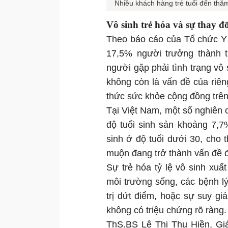
Nhiều khách hàng trẻ tuổi đến th
Vô sinh trẻ hóa và sự thay đ
Theo báo cáo của Tổ chức Y
17,5% người trưởng thành t
người gặp phải tình trạng vô
không còn là vấn đề của riê
thức sức khỏe cộng đồng trên
Tại Việt Nam, một số nghiên c
độ tuổi sinh sản khoảng 7,
sinh ở độ tuổi dưới 30, cho 
muộn đang trở thành vấn đề 
Sự trẻ hóa tỷ lệ vô sinh xuấ
môi trường sống, các bệnh 
trị dứt điểm, hoặc sự suy g
không có triệu chứng rõ ràng.
ThS.BS Lê Thị Thu Hiền, G