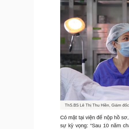
ThS.BS Lê Thị Thu Hiền, Giám đốc
Có mặt tại viện để nộp hồ sơ
sự kỳ vọng: “Sau 10 năm chạ