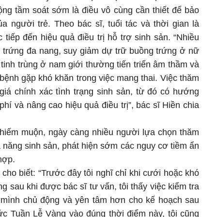
ộng tầm soát sớm là điều vô cùng cần thiết để bảo
 người trẻ. Theo bác sĩ, tuổi tác và thời gian là
tiếp đến hiệu quả điều trị hỗ trợ sinh sản. “Nhiều
 trứng đa nang, suy giảm dự trữ buồng trứng ở nữ
tinh trùng ở nam giới thường tiến triển âm thầm và
 bệnh gặp khó khăn trong việc mang thai. Việc thăm
iá chính xác tình trạng sinh sản, từ đó có hướng
phí và nâng cao hiệu quả điều trị”, bác sĩ Hiền chia
 hiếm muộn, ngày càng nhiều người lựa chọn thăm
 năng sinh sản, phát hiện sớm các nguy cơ tiềm ẩn
hợp.
 cho biết: “Trước đây tôi nghĩ chỉ khi cưới hoặc khó
 sau khi được bác sĩ tư vấn, tôi thấy việc kiểm tra
 mình chủ động và yên tâm hơn cho kế hoạch sau
hức Tuần Lễ Vàng vào đúng thời điểm này, tôi cũng