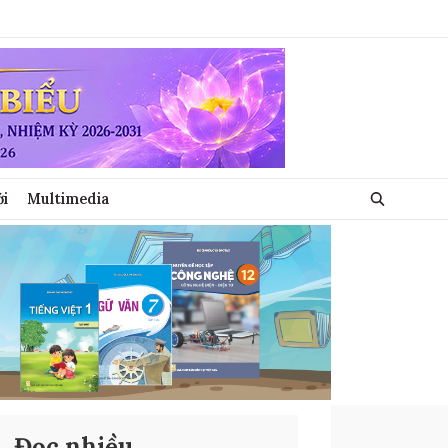
ới
Multimedia
Đọc nhiều