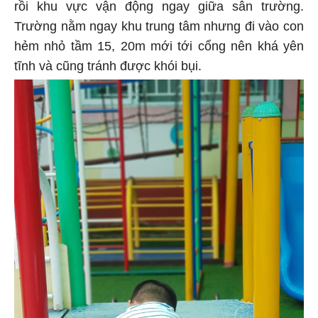
rồi khu vực vận động ngay giữa sân trường.
Trường nằm ngay khu trung tâm nhưng đi vào con
hẻm nhỏ tầm 15, 20m mới tới cổng nên khá yên
tĩnh và cũng tránh được khói bụi.