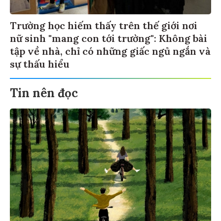
Trường học hiếm thấy trên thế giới nơi
nữ sinh "mang con tới trường": Không bài
tập về nhà, chỉ có những giấc ngủ ngắn và
sự thấu hiểu
Tin nên đọc