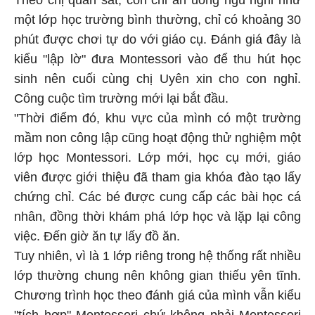
một lớp học trường bình thường, chỉ có khoảng 30
phút được chơi tự do với giáo cụ. Đánh giá đây là
kiểu "lập lờ" đưa Montessori vào để thu hút học
sinh nên cuối cùng chị Uyên xin cho con nghỉ.
Công cuộc tìm trường mới lại bắt đầu.
"Thời điểm đó, khu vực của mình có một trường
mầm non công lập cũng hoạt động thử nghiệm một
lớp học Montessori. Lớp mới, học cụ mới, giáo
viên được giới thiệu đã tham gia khóa đào tạo lấy
chứng chỉ. Các bé được cung cấp các bài học cá
nhân, đồng thời khám phá lớp học và lặp lại công
việc. Đến giờ ăn tự lấy đồ ăn.
Tuy nhiên, vì là 1 lớp riêng trong hệ thống rất nhiều
lớp thường chung nên không gian thiếu yên tĩnh.
Chương trình học theo đánh giá của mình vẫn kiểu
"tích hợp" Montessori chứ không phải Montessori