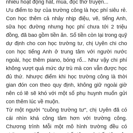
nhiều hoạt động hát, múa, đọc thơ truyện...
Ưu điểm to bự của trường công là học phí siêu rẻ.
Con học thêm cả nhảy nhịp điệu, vẽ, tiếng Anh,
sữa học đường nhưng học phí chưa tới 2 triệu
đồng, đã bao gồm tiền ăn. Số tiền còn lại trong quỹ
dự định cho con học trường tư, chị Uyên chi cho
con học tiếng Anh ở trung tâm với người nước
ngoài, học thêm piano, bóng rổ... Như vậy chi phí
không vượt quá mức dự trù mà con vẫn được học
đủ thứ. Nhược điểm khi học trường công là thời
gian đón con theo quy định, không giữ ngoài giờ
nên có lẽ sẽ khó với một số phụ huynh muốn gửi
con thêm lúc về muộn.
Từ một người "cuồng trường tư", chị Uyên đã có
cái nhìn khá công tâm hơn với trường công.
Chương trình Mỗi một mô hình trường đều có