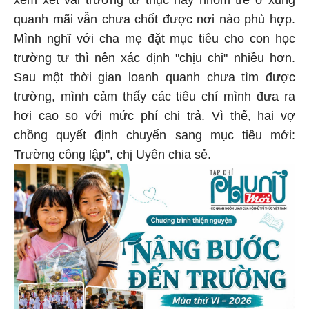
quanh mãi vẫn chưa chốt được nơi nào phù hợp.
Mình nghĩ với cha mẹ đặt mục tiêu cho con học
trường tư thì nên xác định "chịu chi" nhiều hơn.
Sau một thời gian loanh quanh chưa tìm được
trường, mình cảm thấy các tiêu chí mình đưa ra
hơi cao so với mức phí chi trả. Vì thế, hai vợ
chồng quyết định chuyển sang mục tiêu mới:
Trường công lập", chị Uyên chia sẻ.