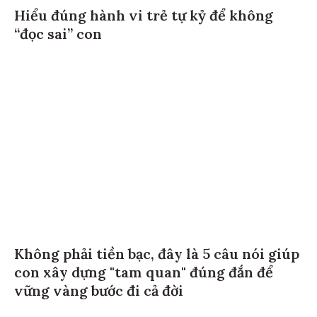
Hiểu đúng hành vi trẻ tự kỷ để không
“đọc sai” con
Không phải tiền bạc, đây là 5 câu nói giúp
con xây dựng "tam quan" đúng đắn để
vững vàng bước đi cả đời