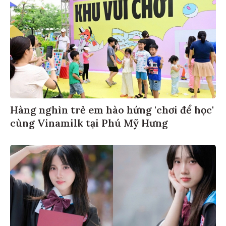
Hàng nghìn trẻ em hào hứng 'chơi để học'
cùng Vinamilk tại Phú Mỹ Hưng