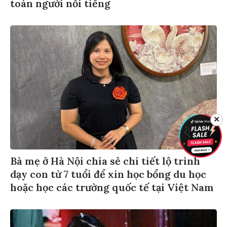
toàn người nổi tiếng
✕
Bà mẹ ở Hà Nội chia sẻ chi tiết lộ trình
dạy con từ 7 tuổi để xin học bổng du học
hoặc học các trường quốc tế tại Việt Nam