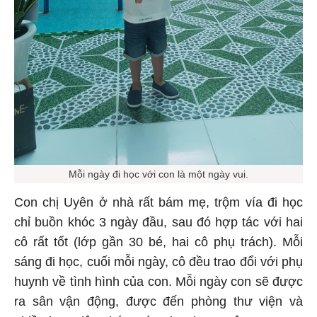
Mỗi ngày đi học với con là một ngày vui.
Con chị Uyên ở nhà rất bám mẹ, trộm vía đi học
chỉ buồn khóc 3 ngày đầu, sau đó hợp tác với hai
cô rất tốt (lớp gần 30 bé, hai cô phụ trách). Mỗi
sáng đi học, cuối mỗi ngày, cô đều trao đổi với phụ
huynh về tình hình của con. Mỗi ngày con sẽ được
ra sân vận động, được đến phòng thư viện và