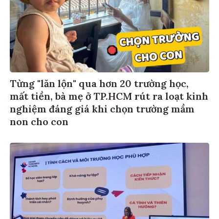
Từng "lăn lộn" qua hơn 20 trường học,
mất tiền, bà mẹ ở TP.HCM rút ra loạt kinh
nghiệm đáng giá khi chọn trường mầm
non cho con