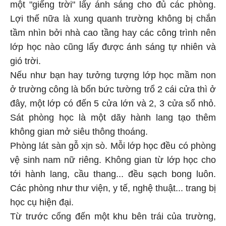
một "giếng trời" lấy ánh sáng cho đủ các phòng.
Lợi thế nữa là xung quanh trường không bị chắn
tầm nhìn bởi nhà cao tầng hay các công trình nên
lớp học nào cũng lấy được ánh sáng tự nhiên và
gió trời.
Nếu như bạn hay tưởng tượng lớp học mầm non
ở trường công là bốn bức tường trổ 2 cái cửa thì ở
đây, một lớp có đến 5 cửa lớn và 2, 3 cửa sổ nhỏ.
Sát phòng học là một dãy hành lang tạo thêm
không gian mở siêu thông thoáng.
Phòng lát sàn gỗ xịn sò. Mỗi lớp học đều có phòng
vệ sinh nam nữ riêng. Không gian từ lớp học cho
tới hành lang, cầu thang... đều sạch bong luôn.
Các phòng như thư viện, y tế, nghệ thuật... trang bị
học cụ hiện đại.
Từ trước cổng đến một khu bên trái của trường,