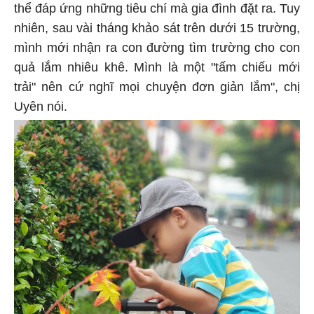
thể đáp ứng những tiêu chí mà gia đình đặt ra. Tuy
nhiên, sau vài tháng khảo sát trên dưới 15 trường,
mình mới nhận ra con đường tìm trường cho con
quả lắm nhiêu khê. Mình là một "tấm chiếu mới
trải" nên cứ nghĩ mọi chuyện đơn giản lắm", chị
Uyên nói.