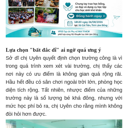
Lựa chọn "bất đắc dĩ" ai ngờ quá ưng ý
Sở dĩ chị Uyên quyết định chọn trường công là vì
trong quá trình xem xét vài trường, chị thấy các
nơi này có ưu điểm là không gian quá rộng rãi.
Hầu hết đều có sân chơi ngoài trời lớn, phòng học
diện tích rộng. Tất nhiên, nhược điểm của những
trường này là số lượng bé khá đông, nhưng với
mức học phí bỏ ra, chị Uyên cho rằng mình không
đòi hỏi hơn được.