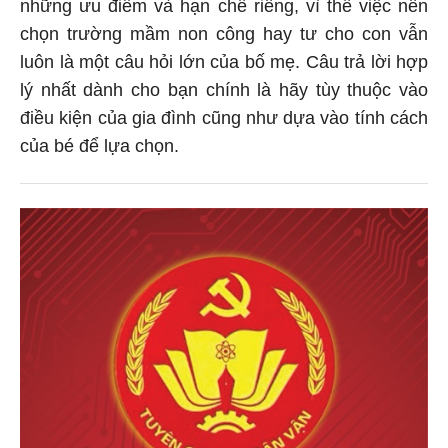
những ưu điểm và hạn chế riêng, vì thế việc nên
chọn trường mầm non công hay tư cho con vẫn
luôn là một câu hỏi lớn của bố mẹ. Câu trả lời hợp
lý nhất dành cho bạn chính là hãy tùy thuộc vào
điều kiện của gia đình cũng như dựa vào tính cách
của bé để lựa chọn.