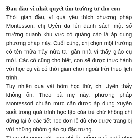
Đau đầu vì nhất quyết tìm trường tư cho con
Thời gian đầu, vì quá yêu thích phương pháp
Montessori, chị Uyên đã lên danh sách một số
trường quanh khu vực có quảng cáo là áp dụng
phương pháp này. Cuối cùng, chị chọn một trường
có tên "nửa Tây nửa ta" gần nhà vì thấy giáo cụ
mới. Các cô cũng cho biết, con sẽ được thực hành
với học cụ và có thời gian chơi ngoài trời theo lịch
trình.
Tuy nhiên qua vài hôm học thử, chị Uyên thấy
không ổn. Theo bà mẹ này, phương pháp
Montessori chuẩn mực cần được áp dụng xuyên
suốt trong quá trình học tập của trẻ chứ không chỉ
dừng lại ở các tiết học đơn lẻ dù cho được trang bị
với những nhóm giáo cụ đặc trưng.
Theo chị quan sát, con chỉ ăn uống ngủ nghỉ như