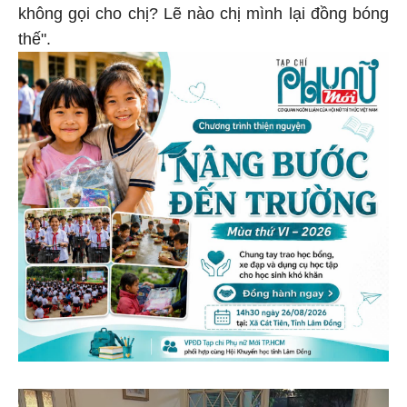
không gọi cho chị? Lẽ nào chị mình lại đồng bóng
thế".