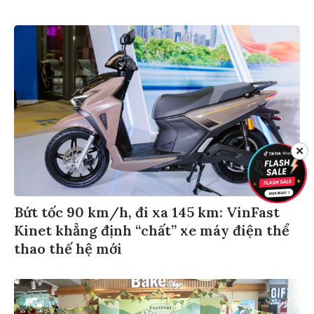
✕
Bứt tốc 90 km/h, đi xa 145 km: VinFast
Kinet khẳng định “chất” xe máy điện thể
thao thế hệ mới