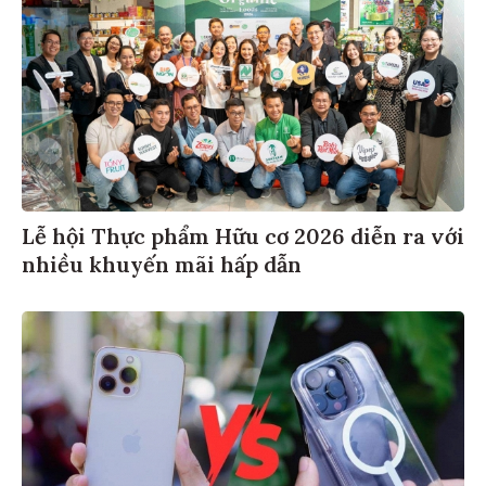
Lễ hội Thực phẩm Hữu cơ 2026 diễn ra với
nhiều khuyến mãi hấp dẫn