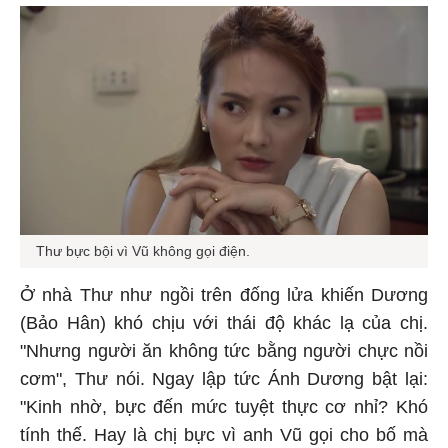
Thư bực bội vì Vũ không gọi điện.
Ở nhà Thư như ngồi trên đống lửa khiến Dương
(Bảo Hân) khó chịu với thái độ khác lạ của chị.
"Nhưng người ăn không tức bằng người chực nồi
cơm", Thư nói. Ngay lập tức Ánh Dương bật lại:
"Kinh nhờ, bực đến mức tuyệt thực cơ nhỉ? Khó
tính thế. Hay là chị bực vì anh Vũ gọi cho bố mà