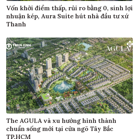
Vốn khởi điểm thấp, rủi ro bằng 0, sinh lợi
nhuận kép, Aura Suite hút nhà đầu tư xứ
Thanh
The AGULA và xu hướng hình thành
chuẩn sống mới tại cửa ngõ Tây Bắc
TP.HCM