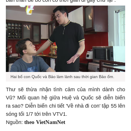
Hai bố con Quốc và Bảo làm lành sau thời gian Bảo ốm.
Thư sẽ thừa nhận tình cảm của mình dành cho
Vũ? Mối quan hệ giữa Huệ và Quốc sẽ diễn biến
ra sao? Diễn biến chi tiết 'Về nhà đi con' tập 55 lên
sóng tối 1/7 tới trên VTV1.
theo VietNamNet
Nguồn: