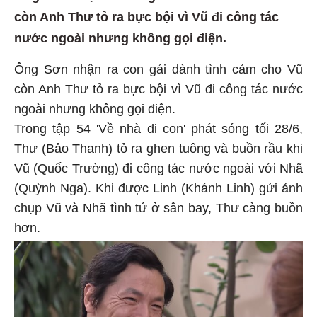
còn Anh Thư tỏ ra bực bội vì Vũ đi công tác
nước ngoài nhưng không gọi điện.
Ông Sơn nhận ra con gái dành tình cảm cho Vũ
còn Anh Thư tỏ ra bực bội vì Vũ đi công tác nước
ngoài nhưng không gọi điện.
Trong tập 54 'Về nhà đi con' phát sóng tối 28/6,
Thư (Bảo Thanh) tỏ ra ghen tuông và buồn rầu khi
Vũ (Quốc Trường) đi công tác nước ngoài với Nhã
(Quỳnh Nga). Khi được Linh (Khánh Linh) gửi ảnh
chụp Vũ và Nhã tình tứ ở sân bay, Thư càng buồn
hơn.