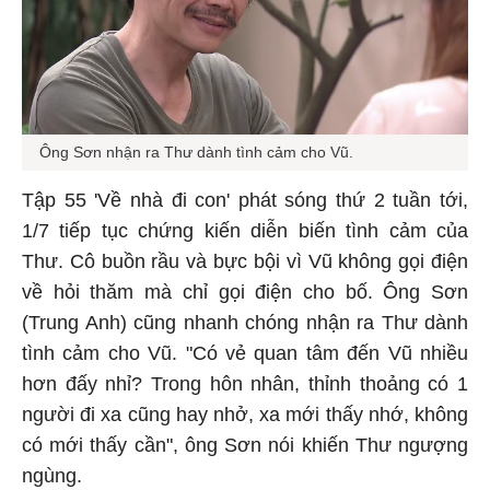
Ông Sơn nhận ra Thư dành tình cảm cho Vũ.
Tập 55 'Về nhà đi con' phát sóng thứ 2 tuần tới,
1/7 tiếp tục chứng kiến diễn biến tình cảm của
Thư. Cô buồn rầu và bực bội vì Vũ không gọi điện
về hỏi thăm mà chỉ gọi điện cho bố. Ông Sơn
(Trung Anh) cũng nhanh chóng nhận ra Thư dành
tình cảm cho Vũ. "Có vẻ quan tâm đến Vũ nhiều
hơn đấy nhỉ? Trong hôn nhân, thỉnh thoảng có 1
người đi xa cũng hay nhở, xa mới thấy nhớ, không
có mới thấy cần", ông Sơn nói khiến Thư ngượng
ngùng.