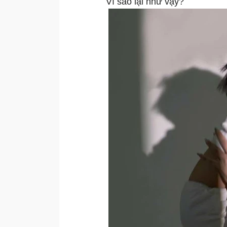
Vì sao lại như vậy?