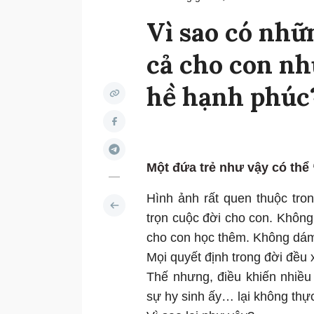
Vì sao có nhữ
cả cho con nh
hề hạnh phúc
Một đứa trẻ như vậy có th
Hình ảnh rất quen thuộc tro
trọn cuộc đời cho con. Khôn
cho con học thêm. Không dám n
Mọi quyết định trong đời đều 
Thế nhưng, điều khiến nhiều
sự hy sinh ấy… lại không thự