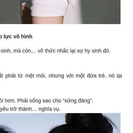
p lực vô hình
sinh, mà còn… vô thức nhắc lại sự hy sinh đó.
t phát từ mệt mỏi, nhưng với một đứa trẻ, nó lại
ỏi hơn. Phải sống sao cho “xứng đáng”.
 yêu trở thành… nghĩa vụ.