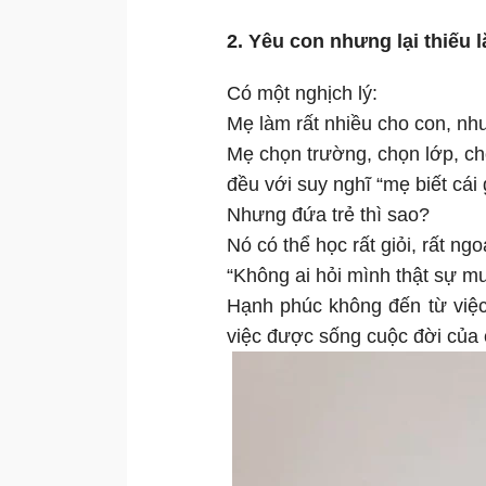
2. Yêu con nhưng lại thiếu 
Có một nghịch lý:
Mẹ làm rất nhiều cho con, như
Mẹ chọn trường, chọn lớp, c
đều với suy nghĩ “mẹ biết cái g
Nhưng đứa trẻ thì sao?
Nó có thể học rất giỏi, rất ng
“Không ai hỏi mình thật sự mu
Hạnh phúc không đến từ việ
việc được sống cuộc đời của 