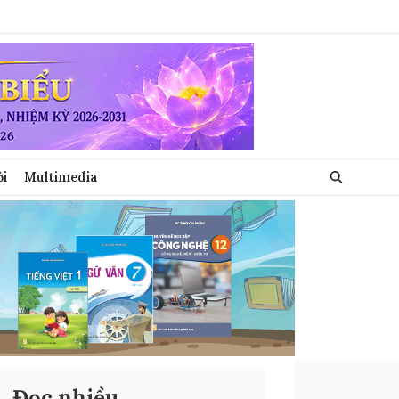
ới
Multimedia
Đọc nhiều