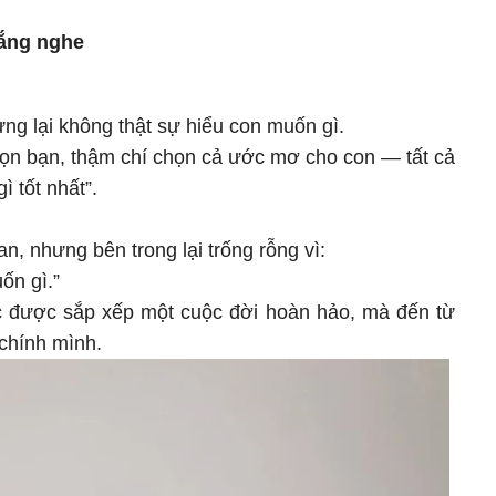
lắng nghe
ng lại không thật sự hiểu con muốn gì.
họn bạn, thậm chí chọn cả ước mơ cho con — tất cả
ì tốt nhất”.
oan, nhưng bên trong lại trống rỗng vì:
ốn gì.”
c được sắp xếp một cuộc đời hoàn hảo, mà đến từ
chính mình.