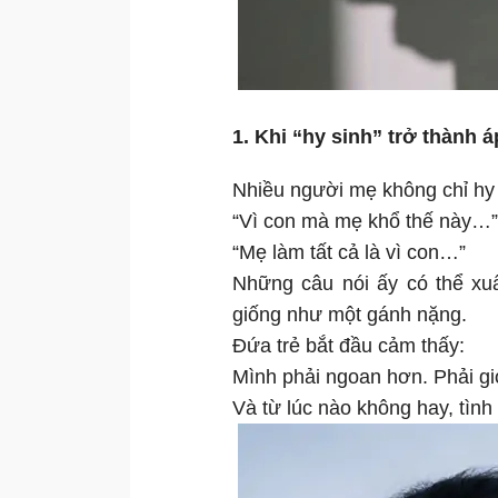
1. Khi “hy sinh” trở thành á
Nhiều người mẹ không chỉ hy 
“Vì con mà mẹ khổ thế này…”
“Mẹ làm tất cả là vì con…”
Những câu nói ấy có thể xuấ
giống như một gánh nặng.
Đứa trẻ bắt đầu cảm thấy:
Mình phải ngoan hơn. Phải gi
Và từ lúc nào không hay, tình