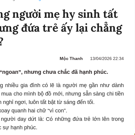
ng người mẹ hy sinh tất
ưng đứa trẻ ấy lại chẳng
?
Mộc Thanh
13/04/2026 22:34
ể “ngoan”, nhưng chưa chắc đã hạnh phúc.
ng nhiều gia đình có lẽ là người mẹ gần như dành
g mua cho mình bộ đồ mới, nhưng sẵn sàng chi tiền
ghỉ ngơi, luôn tất bật từ sáng đến tối.
xoay quanh hai chữ “vì con”.
 người day dứt là: Có những đứa trẻ lớn lên trong
c sự hạnh phúc.