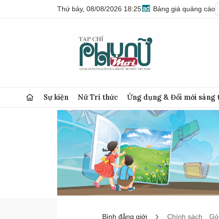
Thứ bảy, 08/08/2026 18:25
Bảng giá quảng cáo
Sự kiện
Nữ Trí thức
Ứng dụng & Đổi mới sáng 
Bình đẳng giới
Chính sách
Góc