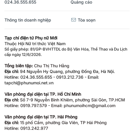
024.36.555.655
Quảng cáo
Thông tin doanh nghiệp
Tòa soạn
Tạp chí điện tử Phụ nữ Mới
Thuộc Hội Nữ trí thức Việt Nam
Số giấy phép: 81/GP-BVHTTDL do Bộ Văn Hóa, Thể Thao và Du Lịch
cấp ngày 12/6/2026.
Tổng biên tập:
Chu Thị Thu Hằng
Địa chỉ:
94 Nguyễn Hy Quang, phường Đống Đa, Hà Nội.
Hotline: 024.36.555.655 - 0913.212.736 - Email:
tapchi@phunumoi.net.vn
Văn phòng đại diện tại TP. Hồ Chí Minh
Địa chỉ:
Số 7-9 Nguyễn Bỉnh Khiêm, phường Sài Gòn, TP.HCM
Hotline: 0919.797.579 - Email: phunumoihcm@gmail.com
Văn phòng đại diện tại TP. Hải Phòng
Địa chỉ:
15 phố Cấm, phường Gia Viên, TP Hải Phòng
Hotline: 0913.242.977