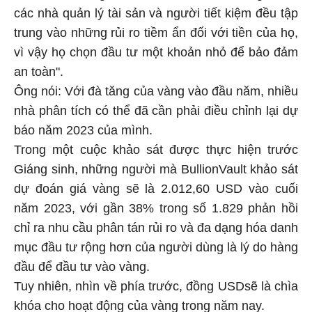
các nhà quản lý tài sản và người tiết kiệm đều tập
trung vào những rủi ro tiềm ẩn đối với tiền của họ,
vì vậy họ chọn đầu tư một khoản nhỏ để bảo đảm
an toàn".
Ông nói: Với đà tăng của vàng vào đầu năm, nhiều
nhà phân tích có thể đã cần phải điều chỉnh lại dự
báo năm 2023 của mình.
Trong một cuộc khảo sát được thực hiện trước
Giáng sinh, những người mà BullionVault khảo sát
dự đoán giá vàng sẽ là 2.012,60 USD vào cuối
năm 2023, với gần 38% trong số 1.829 phản hồi
chỉ ra nhu cầu phân tán rủi ro và đa dạng hóa danh
mục đầu tư rộng hơn của người dùng là lý do hàng
đầu để đầu tư vào vàng.
Tuy nhiên, nhìn về phía trước, đồng USDsẽ là chìa
khóa cho hoạt động của vàng trong năm nay.