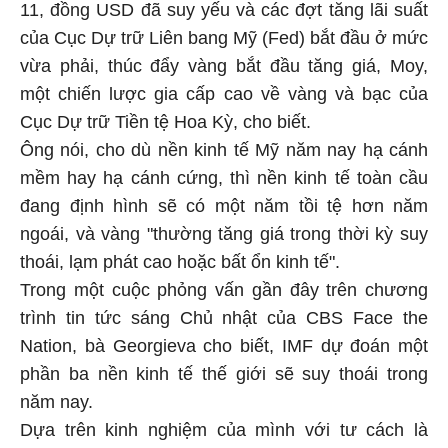
11, đồng USD đã suy yếu và các đợt tăng lãi suất
của Cục Dự trữ Liên bang Mỹ (Fed) bắt đầu ở mức
vừa phải, thúc đẩy vàng bắt đầu tăng giá, Moy,
một chiến lược gia cấp cao về vàng và bạc của
Cục Dự trữ Tiền tệ Hoa Kỳ, cho biết.
Ông nói, cho dù nền kinh tế Mỹ năm nay hạ cánh
mềm hay hạ cánh cứng, thì nền kinh tế toàn cầu
đang định hình sẽ có một năm tồi tệ hơn năm
ngoái, và vàng "thường tăng giá trong thời kỳ suy
thoái, lạm phát cao hoặc bất ổn kinh tế".
Trong một cuộc phỏng vấn gần đây trên chương
trình tin tức sáng Chủ nhật của CBS Face the
Nation, bà Georgieva cho biết, IMF dự đoán một
phần ba nền kinh tế thế giới sẽ suy thoái trong
năm nay.
Dựa trên kinh nghiệm của mình với tư cách là