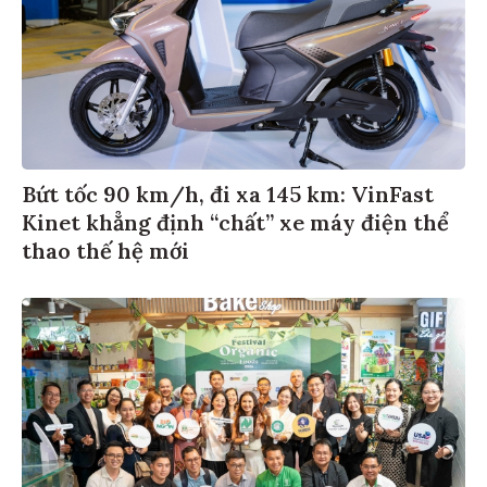
Bứt tốc 90 km/h, đi xa 145 km: VinFast
Kinet khẳng định “chất” xe máy điện thể
thao thế hệ mới