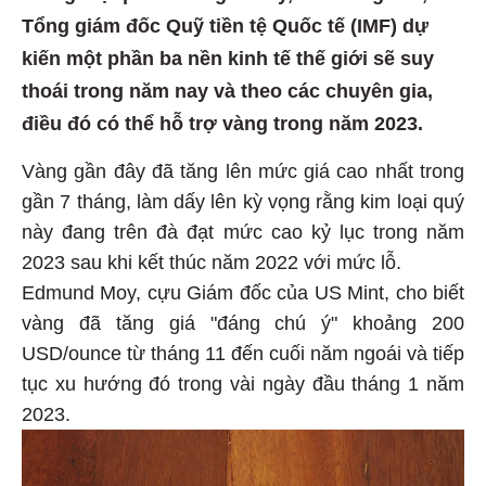
Tổng giám đốc Quỹ tiền tệ Quốc tế (IMF) dự
kiến một phần ba nền kinh tế thế giới sẽ suy
thoái trong năm nay và theo các chuyên gia,
điều đó có thể hỗ trợ vàng trong năm 2023.
Vàng gần đây đã tăng lên mức giá cao nhất trong
gần 7 tháng, làm dấy lên kỳ vọng rằng kim loại quý
này đang trên đà đạt mức cao kỷ lục trong năm
2023 sau khi kết thúc năm 2022 với mức lỗ.
Edmund Moy, cựu Giám đốc của US Mint, cho biết
vàng đã tăng giá "đáng chú ý" khoảng 200
USD/ounce từ tháng 11 đến cuối năm ngoái và tiếp
tục xu hướng đó trong vài ngày đầu tháng 1 năm
2023.