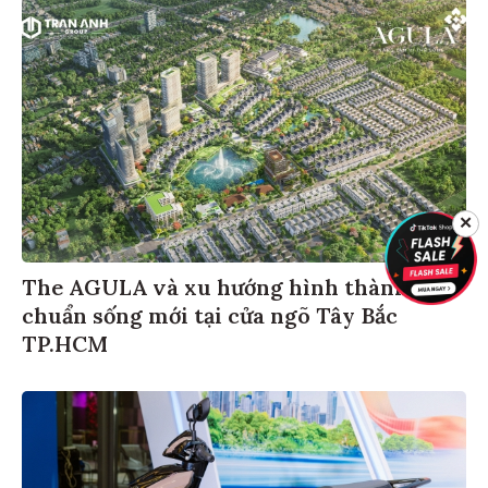
✕
The AGULA và xu hướng hình thành
chuẩn sống mới tại cửa ngõ Tây Bắc
TP.HCM