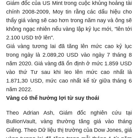
Giám đốc của US Mint trong cuộc khủng hoảng tài
chính 2008-2009, Moy tin rằng các dấu hiệu cho
thấy giá vàng sẽ cao hơn trong năm nay và ông sẽ
không ngạc nhiên nếu vàng lập kỷ lục mới, "lên tới
2.100 USD trở lên".
Giá vàng tương lai đã tăng lên mức cao kỷ lục
trong ngày là 2.089,20 USD vào ngày 7 tháng 8
năm 2020. Giá vàng đã ổn định ở mức 1.859 USD
vào thứ Tư sau khi leo lên mức cao nhất là
1.871,30 USD, mức cao nhất kể từ giữa tháng 6
năm 2022.
Vàng có thể hưởng lợi từ suy thoái
Theo Adrian Ash, Giám đốc nghiên cứu tại
BullionVault, vàng thường tăng giá vào tháng
Giêng. Theo Dữ liệu thị trường của Dow Jones, giá
vàng tương lai đã tăng trong mỗi tháng 1 từ năm