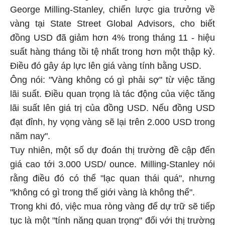
George Milling-Stanley, chiến lược gia trưởng về
vàng tại State Street Global Advisors, cho biết
đồng USD đã giảm hơn 4% trong tháng 11 - hiệu
suất hàng tháng tồi tệ nhất trong hơn một thập kỷ.
Điều đó gây áp lực lên giá vàng tính bằng USD.
Ông nói: "Vàng không có gì phải sợ" từ việc tăng
lãi suất. Điều quan trọng là tác động của việc tăng
lãi suất lên giá trị của đồng USD. Nếu đồng USD
đạt đỉnh, hy vọng vàng sẽ lại trên 2.000 USD trong
năm nay".
Tuy nhiên, một số dự đoán thị trường đề cập đến
giá cao tới 3.000 USD/ ounce. Milling-Stanley nói
rằng điều đó có thể "lạc quan thái quá", nhưng
"không có gì trong thế giới vàng là không thể".
Trong khi đó, việc mua ròng vàng để dự trữ sẽ tiếp
tục là một "tính năng quan trọng" đối với thị trường