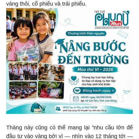
vàng thỏi, cổ phiếu và trái phiếu.
Tháng này cũng có thể mang lại "nhu cầu lớn để
đầu tư vào vàng bởi vì — nhìn vào 12 tháng tới —