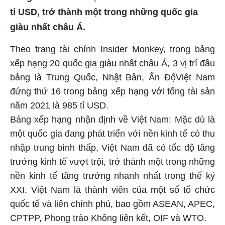
tỉ USD, trở thành một trong những quốc gia
giàu nhất châu Á.
Theo trang tài chính Insider Monkey, trong bảng
xếp hạng 20 quốc gia giàu nhất châu Á, 3 vị trí đầu
bảng là Trung Quốc, Nhật Bản, Ấn ĐộViệt Nam
đứng thứ 16 trong bảng xếp hạng với tổng tài sản
năm 2021 là 985 tỉ USD.
Bảng xếp hạng nhận định về Việt Nam: Mặc dù là
một quốc gia đang phát triển với nền kinh tế có thu
nhập trung bình thấp, Việt Nam đã có tốc độ tăng
trưởng kinh tế vượt trội, trở thành một trong những
nền kinh tế tăng trưởng nhanh nhất trong thế kỷ
XXI. Việt Nam là thành viên của một số tổ chức
quốc tế và liên chính phủ, bao gồm ASEAN, APEC,
CPTPP, Phong trào Không liên kết, OIF và WTO.