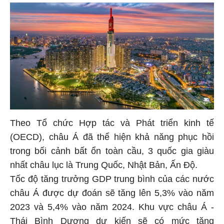
Theo Tổ chức Hợp tác và Phát triển kinh tế
(OECD), châu Á đã thể hiện khả năng phục hồi
trong bối cảnh bất ổn toàn cầu, 3 quốc gia giàu
nhất châu lục là Trung Quốc, Nhật Bản, Ấn Độ.
Tốc độ tăng trưởng GDP trung bình của các nước
châu Á được dự đoán sẽ tăng lên 5,3% vào năm
2023 và 5,4% vào năm 2024. Khu vực châu Á -
Thái Bình Dương dự kiến sẽ có mức tăng