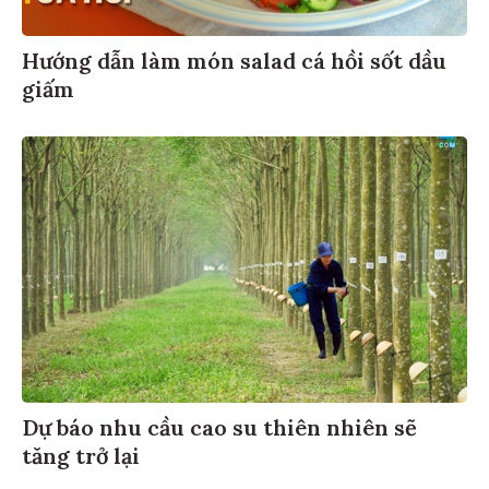
Hướng dẫn làm món salad cá hồi sốt dầu
giấm
Dự báo nhu cầu cao su thiên nhiên sẽ
tăng trở lại