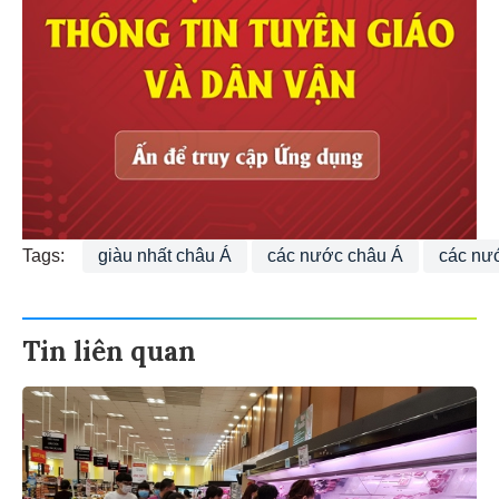
Tags:
giàu nhất châu Á
các nước châu Á
các nư
Tin liên quan