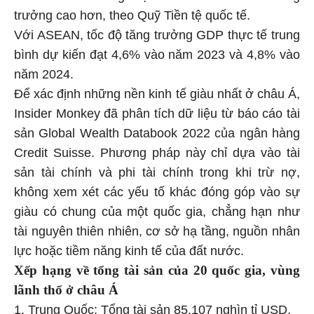
trưởng cao hơn, theo Quỹ Tiền tệ quốc tế.
Với ASEAN, tốc độ tăng trưởng GDP thực tế trung
bình dự kiến đạt 4,6% vào năm 2023 và 4,8% vào
năm 2024.
Để xác định những nền kinh tế giàu nhất ở châu Á,
Insider Monkey đã phân tích dữ liệu từ báo cáo tài
sản Global Wealth Databook 2022 của ngân hàng
Credit Suisse. Phương pháp này chỉ dựa vào tài
sản tài chính và phi tài chính trong khi trừ nợ,
không xem xét các yếu tố khác đóng góp vào sự
giàu có chung của một quốc gia, chẳng hạn như
tài nguyên thiên nhiên, cơ sở hạ tầng, nguồn nhân
lực hoặc tiềm năng kinh tế của đất nước.
Xếp hạng về tổng tài sản của 20 quốc gia, vùng
lãnh thổ ở châu Á
1. Trung Quốc: Tổng tài sản 85.107 nghìn tỉ USD.