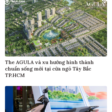
The AGULA và xu hướng hình thành
chuẩn sống mới tại cửa ngõ Tây Bắc
TP.HCM