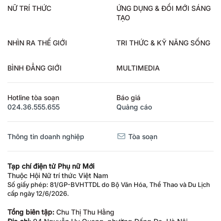
NỮ TRÍ THỨC
ỨNG DỤNG & ĐỔI MỚI SÁNG
TẠO
NHÌN RA THẾ GIỚI
TRI THỨC & KỸ NĂNG SỐNG
BÌNH ĐẲNG GIỚI
MULTIMEDIA
Hotline tòa soạn
Báo giá
024.36.555.655
Quảng cáo
Thông tin doanh nghiệp
Tòa soạn
Tạp chí điện tử Phụ nữ Mới
Thuộc Hội Nữ trí thức Việt Nam
Số giấy phép: 81/GP-BVHTTDL do Bộ Văn Hóa, Thể Thao và Du Lịch
cấp ngày 12/6/2026.
Tổng biên tập:
Chu Thị Thu Hằng