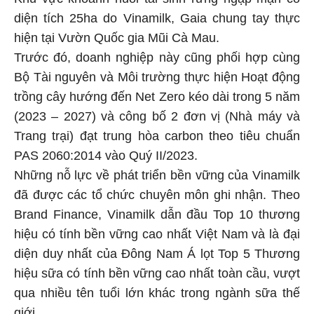
Khu vực khoanh nuôi tái sinh rừng ngập mặn có
diện tích 25ha do Vinamilk, Gaia chung tay thực
hiện tại Vườn Quốc gia Mũi Cà Mau.
Trước đó, doanh nghiệp này cũng phối hợp cùng
Bộ Tài nguyên và Môi trường thực hiện Hoạt động
trồng cây hướng đến Net Zero kéo dài trong 5 năm
(2023 – 2027) và công bố 2 đơn vị (Nhà máy và
Trang trại) đạt trung hòa carbon theo tiêu chuẩn
PAS 2060:2014 vào Quý II/2023.
Những nỗ lực về phát triển bền vững của Vinamilk
đã được các tổ chức chuyên môn ghi nhận. Theo
Brand Finance, Vinamilk dẫn đầu Top 10 thương
hiệu có tính bền vững cao nhất Việt Nam và là đại
diện duy nhất của Đông Nam Á lọt Top 5 Thương
hiệu sữa có tính bền vững cao nhất toàn cầu, vượt
qua nhiều tên tuổi lớn khác trong ngành sữa thế