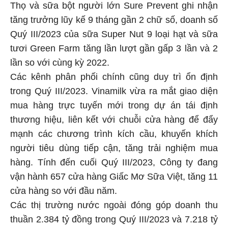
Thọ và sữa bột người lớn Sure Prevent ghi nhận
tăng trưởng lũy kế 9 tháng gần 2 chữ số, doanh số
Quý III/2023 của sữa Super Nut 9 loại hạt và sữa
tươi Green Farm tăng lần lượt gần gấp 3 lần và 2
lần so với cùng kỳ 2022.
Các kênh phân phối chính cũng duy trì ổn định
trong Quý III/2023. Vinamilk vừa ra mắt giao diện
mua hàng trực tuyến mới trong dự án tái định
thương hiệu, liên kết với chuỗi cửa hàng để đẩy
mạnh các chương trình kích cầu, khuyến khích
người tiêu dùng tiếp cận, tăng trải nghiệm mua
hàng. Tính đến cuối Quý III/2023, Công ty đang
vận hành 657 cửa hàng Giấc Mơ Sữa Việt, tăng 11
cửa hàng so với đầu năm.
Các thị trường nước ngoài đóng góp doanh thu
thuần 2.384 tỷ đồng trong Quý III/2023 và 7.218 tỷ