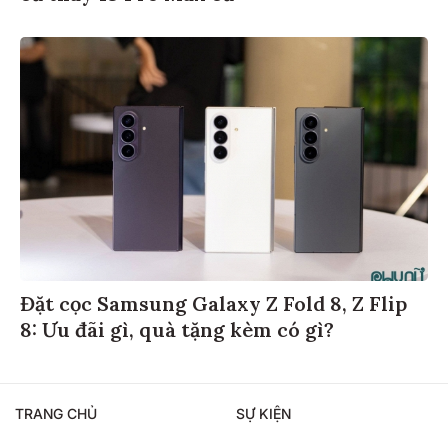
Đặt cọc Samsung Galaxy Z Fold 8, Z Flip
8: Ưu đãi gì, quà tặng kèm có gì?
TRANG CHỦ
SỰ KIỆN