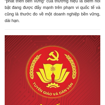
"phát triển bền vững" của thương hiệu là điểm nổi
bật đang được đẩy mạnh trên phạm vi quốc tế và
cũng là thước đo về một doanh nghiệp bền vững,
dài hạn.