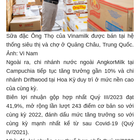
Sữa đặc Ông Thọ của Vinamilk được bán tại hệ
thống siêu thị và chợ ở Quảng Châu, Trung Quốc.
Ảnh: Vi Nam
Ngoài ra, chi nhánh nước ngoài AngkorMilk tại
Campuchia tiếp tục tăng trưởng gần 10% và chi
nhánh Driftwood tại Hoa Kỳ duy trì ở mức nền cao
của cùng kỳ.
Biên lợi nhuận gộp hợp nhất Quý III/2023 đạt
41,9%, mở rộng lần lượt 243 điểm cơ bản so với
cùng kỳ 2022, đánh dấu mức tăng trưởng so với
cùng kỳ mạnh nhất kể từ sau Covid-19 (Quý
IV/2021).