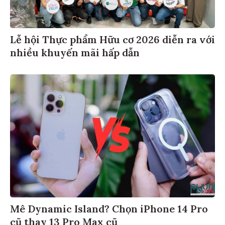
Lễ hội Thực phẩm Hữu cơ 2026 diễn ra với
nhiều khuyến mãi hấp dẫn
Mê Dynamic Island? Chọn iPhone 14 Pro
cũ thay 13 Pro Max cũ