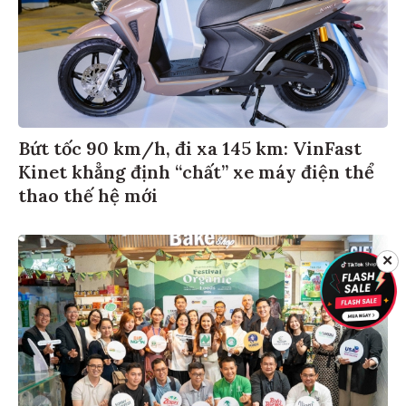
Bứt tốc 90 km/h, đi xa 145 km: VinFast
Kinet khẳng định “chất” xe máy điện thể
thao thế hệ mới
✕