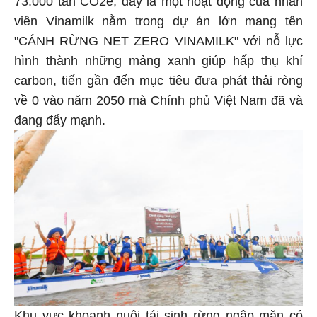
73.000 tấn CO2e, đây là một hoạt động của nhân
viên Vinamilk nằm trong dự án lớn mang tên
"CÁNH RỪNG NET ZERO VINAMILK" với nỗ lực
hình thành những mảng xanh giúp hấp thụ khí
carbon, tiến gần đến mục tiêu đưa phát thải ròng
về 0 vào năm 2050 mà Chính phủ Việt Nam đã và
đang đẩy mạnh.