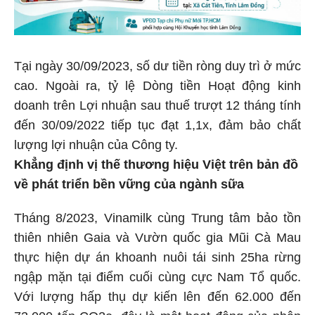
Tại ngày 30/09/2023, số dư tiền ròng duy trì ở mức
cao. Ngoài ra, tỷ lệ Dòng tiền Hoạt động kinh
doanh trên Lợi nhuận sau thuế trượt 12 tháng tính
đến 30/09/2022 tiếp tục đạt 1,1x, đảm bảo chất
lượng lợi nhuận của Công ty.
Khẳng định vị thế thương hiệu Việt trên bản đồ
về phát triển bền vững của ngành sữa
Tháng 8/2023, Vinamilk cùng Trung tâm bảo tồn
thiên nhiên Gaia và Vườn quốc gia Mũi Cà Mau
thực hiện dự án khoanh nuôi tái sinh 25ha rừng
ngập mặn tại điểm cuối cùng cực Nam Tổ quốc.
Với lượng hấp thụ dự kiến lên đến 62.000 đến