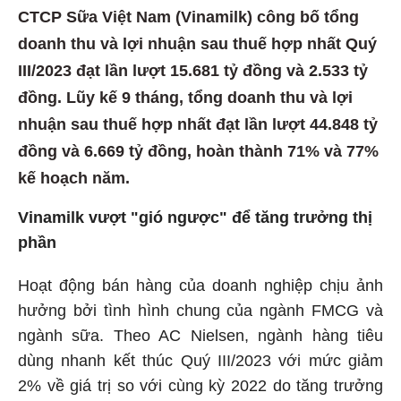
CTCP Sữa Việt Nam (Vinamilk) công bố tổng
doanh thu và lợi nhuận sau thuế hợp nhất Quý
III/2023 đạt lần lượt 15.681 tỷ đồng và 2.533 tỷ
đồng. Lũy kế 9 tháng, tổng doanh thu và lợi
nhuận sau thuế hợp nhất đạt lần lượt 44.848 tỷ
đồng và 6.669 tỷ đồng, hoàn thành 71% và 77%
kế hoạch năm.
Vinamilk vượt "gió ngược" để tăng trưởng thị
phần
Hoạt động bán hàng của doanh nghiệp chịu ảnh
hưởng bởi tình hình chung của ngành FMCG và
ngành sữa. Theo AC Nielsen, ngành hàng tiêu
dùng nhanh kết thúc Quý III/2023 với mức giảm
2% về giá trị so với cùng kỳ 2022 do tăng trưởng