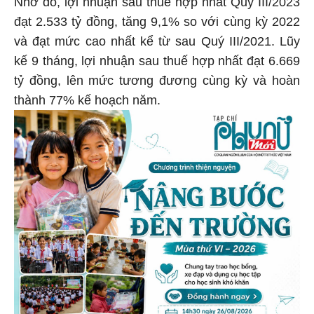
Nhờ đó, lợi nhuận sau thuế hợp nhất Quý III/2023
đạt 2.533 tỷ đồng, tăng 9,1% so với cùng kỳ 2022
và đạt mức cao nhất kể từ sau Quý III/2021. Lũy
kế 9 tháng, lợi nhuận sau thuế hợp nhất đạt 6.669
tỷ đồng, lên mức tương đương cùng kỳ và hoàn
thành 77% kế hoạch năm.