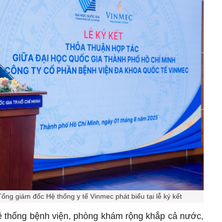
ng giám đốc Hệ thống y tế Vinmec phát biểu tại lễ ký kết
 hệ thống bệnh viện, phòng khám rộng khắp cả nước,