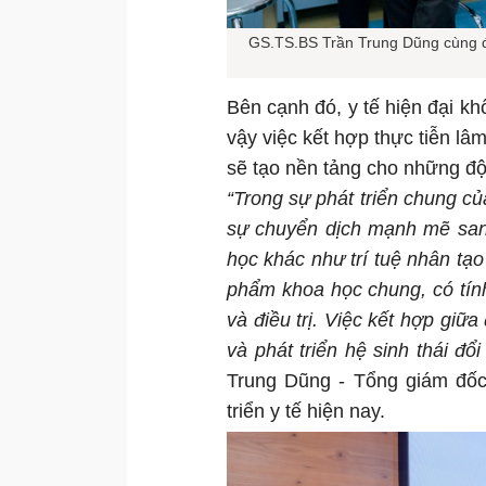
GS.TS.BS Trần Trung Dũng cùng đ
Bên cạnh đó, y tế hiện đại kh
vậy việc kết hợp thực tiễn lâ
sẽ tạo nền tảng cho những đ
“Trong sự phát triển chung củ
sự chuyển dịch mạnh mẽ san
học khác như trí tuệ nhân tạo
phẩm khoa học chung, có tín
và điều trị. Việc kết hợp giữa
và phát triển hệ sinh thái đổ
Trung Dũng - Tổng giám đốc
triển y tế hiện nay.