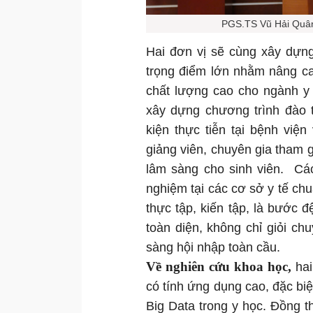
PGS.TS Vũ Hải Quân
Hai đơn vị sẽ cùng xây dựng
trọng điểm lớn nhằm nâng ca
chất lượng cao cho ngành 
xây dựng chương trình đào t
kiện thực tiễn tại bệnh việ
giảng viên, chuyên gia tham 
lâm sàng cho sinh viên. Cá
nghiệm tại các cơ sở y tế ch
thực tập, kiến tập, là bước 
toàn diện, không chỉ giỏi c
sàng hội nhập toàn cầu.
Về nghiên cứu khoa học,
hai
có tính ứng dụng cao, đặc biệ
Big Data trong y học. Đồng 