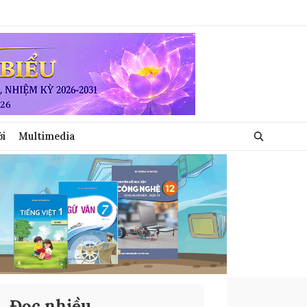
ới
Multimedia
Đọc nhiều