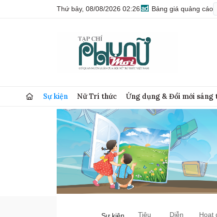
Thứ bảy, 08/08/2026 02:26
Bảng giá quảng cáo
Sự kiện
Nữ Trí thức
Ứng dụng & Đổi mới sáng 
Tiêu
Diễn
Hoạt 
Sự kiện