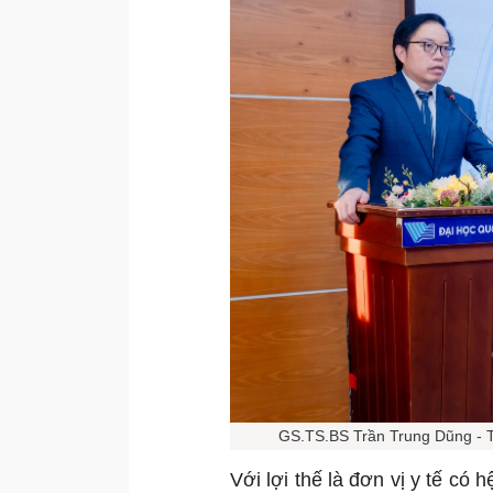
GS.TS.BS Trần Trung Dũng - Tổ
Với lợi thế là đơn vị y tế có