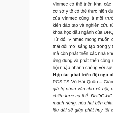
Vinmec có thể triển khai các
cơ sở y tế có thể thực hiện đ
của Vinmec cũng là môi trườ
kiến đào tạo và nghiên cứu t
khoa học đầu ngành của Đ
Từ đó, Vinmec mong muốn 
thái đổi mới sáng tạo trong y 
mà còn phát triển các nhà kho
ứng dụng và phát triển công
hội nhập nhanh chóng với sự p
Hợp tác phát triển đội ngũ n
PGS.TS Vũ Hải Quân – Giá
giá trị nhân văn cho xã hội,
chiến lược cụ thể. ĐHQG-HC
mạnh riêng, nếu hai bên chia
lâu dài sẽ giúp phát huy tối 