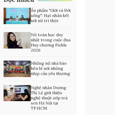
Ấn phẩm "Giới và Đời
sống": Hạt nhân kết
nối nữ trí thức
Nữ toán học duy
nhất trong cuộc đua
Huy chương Fields
2026
Những nữ nhà báo
bền bỉ nối những
nhịp cầu yêu thương
Nghệ nhân Dương
Thị Lệ giới thiệu
nghệ thuật ướp trà
sen Hà Nội tại
TP.HCM