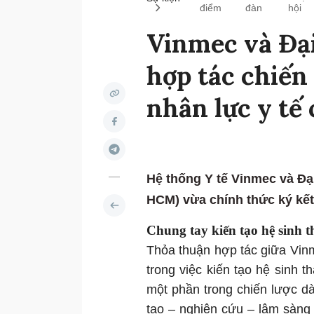
điểm
đàn
hội
Vinmec và Đạ
hợp tác chiến 
nhân lực y tế
Hệ thống Y tế Vinmec và Đ
HCM) vừa chính thức ký kết
Chung tay kiến tạo hệ sinh th
Thỏa thuận hợp tác giữa Vi
trong việc kiến tạo hệ sinh t
một phần trong chiến lược d
tạo – nghiên cứu – lâm sàn