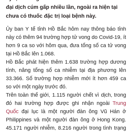
đại dịch cúm gấp nhiều lần, ngoài ra hiện tại
chưa có thuốc đặc trị loại bệnh này.
Ủy ban Y tế tỉnh Hồ Bắc hôm nay thông báo tỉnh
này có thêm 94 trường hợp tử vong do Covid-19, ít
hơn 9 ca so với hôm qua, đưa tổng số ca tử vong
tại Hồ Bắc lên 1.068.
Hồ Bắc phát hiện thêm 1.638 trường hợp dương
tính, nâng tổng số ca nhiễm tại địa phương lên
33.366. Số trường hợp nhiễm mới ít hơn 459 ca
so với một ngày trước đó.
Trên toàn thế giới, 1.115 người chết vì dịch, trong
đó hai trường hợp được ghi nhận ngoài
Trung
Quốc
đại lục là một người đàn ông Vũ Hán ở
Philippines và một người đàn ông ở Hong Kong.
45.171 người nhiễm, 8.216 người trong tình trạng