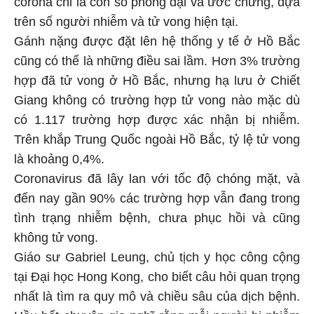
corona chỉ là con số phóng đại và ước chừng, dựa
trên số người nhiễm và tử vong hiện tại.
Gánh nặng được đặt lên hệ thống y tế ở Hồ Bắc
cũng có thể là những điều sai lầm. Hơn 3% trường
hợp đã tử vong ở Hồ Bắc, nhưng hạ lưu ở Chiết
Giang không có trường hợp tử vong nào mặc dù
có 1.117 trường hợp được xác nhận bị nhiễm.
Trên khắp Trung Quốc ngoài Hồ Bắc, tỷ lệ tử vong
là khoảng 0,4%.
Coronavirus đã lây lan với tốc độ chóng mặt, và
đến nay gần 90% các trường hợp vẫn đang trong
tình trạng nhiễm bệnh, chưa phục hồi và cũng
không tử vong.
Giáo sư Gabriel Leung, chủ tịch y học công cộng
tại Đại học Hong Kong, cho biết câu hỏi quan trọng
nhất là tìm ra quy mô và chiều sâu của dịch bệnh.