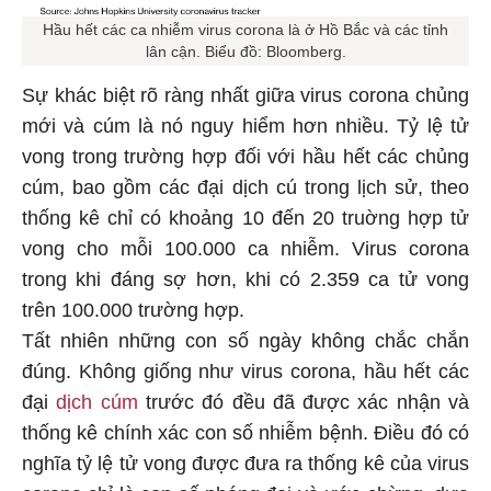
Hầu hết các ca nhiễm virus corona là ở Hồ Bắc và các tỉnh
lân cận. Biểu đồ: Bloomberg.
Sự khác biệt rõ ràng nhất giữa virus corona chủng
mới và cúm là nó nguy hiểm hơn nhiều. Tỷ lệ tử
vong trong trường hợp đối với hầu hết các chủng
cúm, bao gồm các đại dịch cú trong lịch sử, theo
thống kê chỉ có khoảng 10 đến 20 truờng hợp tử
vong cho mỗi 100.000 ca nhiễm. Virus corona
trong khi đáng sợ hơn, khi có 2.359 ca tử vong
trên 100.000 trường hợp.
Tất nhiên những con số ngày không chắc chắn
đúng. Không giống như virus corona, hầu hết các
đại
dịch cúm
trước đó đều đã được xác nhận và
thống kê chính xác con số nhiễm bệnh. Điều đó có
nghĩa tỷ lệ tử vong được đưa ra thống kê của virus