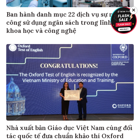
✕
Ban hành danh mục 22 dịch vụ sự nghiệp
công sử dụng ngân sách trong lĩnh vực
khoa học và công nghệ
Nhà xuất bản Giáo dục Việt Nam cùng đối
tác quốc tế đưa chuẩn khảo thí Oxford