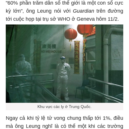
"60% phần trăm dân số thế giới là một con số cực
kỳ lớn", ông Leung nói với
Guardian
trên đường
tới cuộc họp tại trụ sở WHO ở Geneva hôm 11/2.
Khu vực các ly ở Trung Quốc.
Ngay cả khi tỷ lệ tử vong chung thấp tới 1%, điều
mà ông Leung nghĩ là có thể một khi các trường