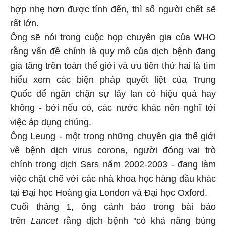
hợp nhẹ hơn được tính đến, thì số người chết sẽ
rất lớn.
Ông sẽ nói trong cuộc họp chuyên gia của WHO
rằng vấn đề chính là quy mô của dịch bệnh đang
gia tăng trên toàn thế giới và ưu tiên thứ hai là tìm
hiểu xem các biện pháp quyết liệt của Trung
Quốc để ngăn chặn sự lây lan có hiệu quả hay
không - bởi nếu có, các nước khác nên nghĩ tới
việc áp dụng chúng.
Ông Leung - một trong những chuyên gia thế giới
về bệnh dịch virus corona, người đóng vai trò
chính trong dịch Sars năm 2002-2003 - đang làm
việc chặt chẽ với các nhà khoa học hàng đầu khác
tại Đại học Hoàng gia London và Đại học Oxford.
Cuối tháng 1, ông cảnh báo trong bài báo
trên
Lancet
rằng dịch bệnh "có khả năng bùng