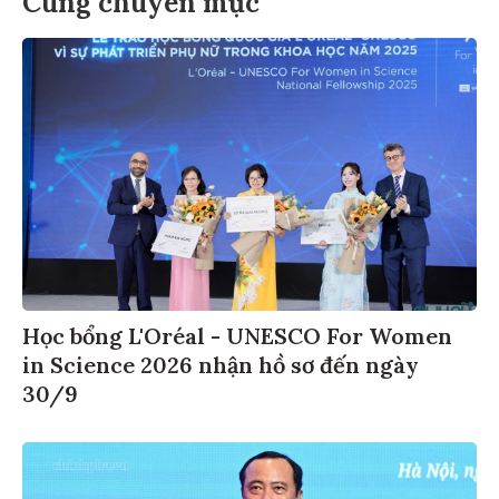
Cùng chuyên mục
Học bổng L'Oréal - UNESCO For Women
in Science 2026 nhận hồ sơ đến ngày
30/9