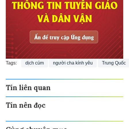
Tags:
dịch cúm
người cha kính yêu
Trung Quốc
Tin liên quan
Tin nên đọc