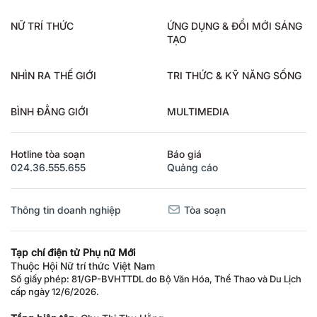
NỮ TRÍ THỨC
ỨNG DỤNG & ĐỔI MỚI SÁNG
TẠO
NHÌN RA THẾ GIỚI
TRI THỨC & KỸ NĂNG SỐNG
BÌNH ĐẲNG GIỚI
MULTIMEDIA
Hotline tòa soạn
Báo giá
024.36.555.655
Quảng cáo
Thông tin doanh nghiệp
Tòa soạn
Tạp chí điện tử Phụ nữ Mới
Thuộc Hội Nữ trí thức Việt Nam
Số giấy phép: 81/GP-BVHTTDL do Bộ Văn Hóa, Thể Thao và Du Lịch
cấp ngày 12/6/2026.