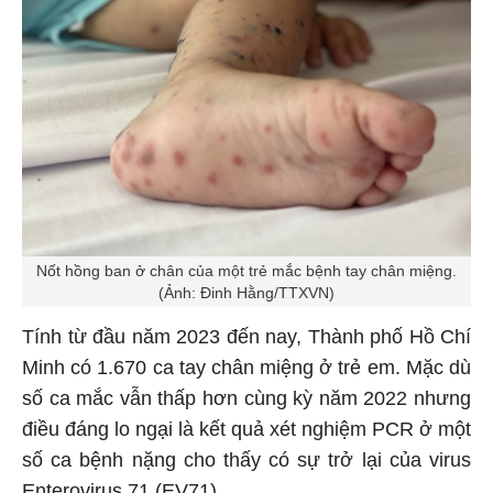
Nốt hồng ban ở chân của một trẻ mắc bệnh tay chân miệng.
(Ảnh: Đinh Hằng/TTXVN)
Tính từ đầu năm 2023 đến nay, Thành phố Hồ Chí
Minh có 1.670 ca tay chân miệng ở trẻ em. Mặc dù
số ca mắc vẫn thấp hơn cùng kỳ năm 2022 nhưng
điều đáng lo ngại là kết quả xét nghiệm PCR ở một
số ca bệnh nặng cho thấy có sự trở lại của virus
Enterovirus 71 (EV71).