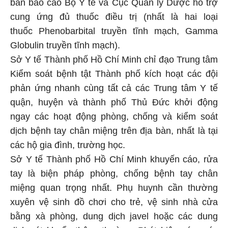
bản báo cáo Bộ Y tế và Cục Quản lý Dược hỗ trợ
cung ứng đủ thuốc điều trị (nhất là hai loại
thuốc Phenobarbital truyền tĩnh mạch, Gamma
Globulin truyền tĩnh mạch).
Sở Y tế Thành phố Hồ Chí Minh chỉ đạo Trung tâm
Kiểm soát bệnh tật Thành phố kích hoạt các đội
phản ứng nhanh cùng tất cả các Trung tâm Y tế
quận, huyện và thành phố Thủ Đức khởi động
ngay các hoạt động phòng, chống và kiểm soát
dịch bệnh tay chân miệng trên địa bàn, nhất là tại
các hộ gia đình, trường học.
Sở Y tế Thành phố Hồ Chí Minh khuyến cáo, rửa
tay là biện pháp phòng, chống bệnh tay chân
miệng quan trọng nhất. Phụ huynh cần thường
xuyên vệ sinh đồ chơi cho trẻ, vệ sinh nhà cửa
bằng xà phòng, dung dịch javel hoặc các dung