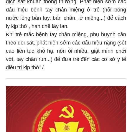
dịch sát khuẩn thông thường. Phát hiện sớm các
dấu hiệu bệnh tay chân miệng ở trẻ (nổi bóng
nước lòng bàn tay, bàn chân, lở miệng...) để cách
ly kịp thời, hạn chế lây lan.
Khi trẻ mắc bệnh tay chân miệng, phụ huynh cần
theo dõi sát, phát hiện sớm các dấu hiệu nặng (sốt
cao liên tục khó hạ, nôn ói nhiều, giật mình chới
với, tay chân run...) để đưa trẻ đến các cơ sở y tế
điều trị kịp thời./.