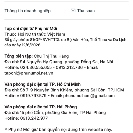
Thông tin doanh nghiệp
Tòa soạn
Tạp chí điện tử Phụ nữ Mới
Thuộc Hội Nữ trí thức Việt Nam
Số giấy phép: 81/GP-BVHTTDL do Bộ Văn Hóa, Thể Thao và Du Lịch
cấp ngày 12/6/2026.
Tổng biên tập:
Chu Thị Thu Hằng
Địa chỉ:
94 Nguyễn Hy Quang, phường Đống Đa, Hà Nội.
Hotline: 024.36.555.655 - 0913.212.736 - Email:
tapchi@phunumoi.net.vn
Văn phòng đại diện tại TP. Hồ Chí Minh
Địa chỉ:
Số 7-9 Nguyễn Bỉnh Khiêm, phường Sài Gòn, TP.HCM
Hotline: 0919.797.579 - Email: phunumoihcm@gmail.com
Văn phòng đại diện tại TP. Hải Phòng
Địa chỉ:
15 phố Cấm, phường Gia Viên, TP Hải Phòng
Hotline: 0913.242.977
® Phụ nữ Mới giữ bản quyền nội dung trên website này.