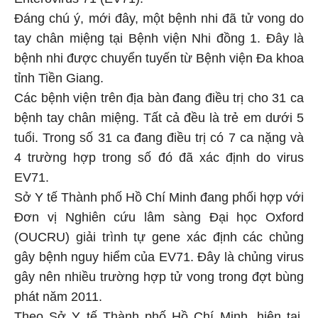
Đáng chú ý, mới đây, một bệnh nhi đã tử vong do
tay chân miệng tại Bệnh viện Nhi đồng 1. Đây là
bệnh nhi được chuyển tuyến từ Bệnh viện Đa khoa
tỉnh Tiền Giang.
Các bệnh viện trên địa bàn đang điều trị cho 31 ca
bệnh tay chân miệng. Tất cả đều là trẻ em dưới 5
tuổi. Trong số 31 ca đang điều trị có 7 ca nặng và
4 trường hợp trong số đó đã xác định do virus
EV71.
Sở Y tế Thành phố Hồ Chí Minh đang phối hợp với
Đơn vị Nghiên cứu lâm sàng Đại học Oxford
(OUCRU) giải trình tự gene xác định các chủng
gây bệnh nguy hiểm của EV71. Đây là chủng virus
gây nên nhiều trường hợp tử vong trong đợt bùng
phát năm 2011.
Theo Sở Y tế Thành phố Hồ Chí Minh, hiện tại,