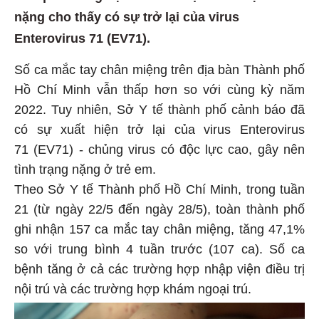
nặng cho thấy có sự trở lại của virus
Enterovirus 71 (EV71).
Số ca mắc tay chân miệng trên địa bàn Thành phố
Hồ Chí Minh vẫn thấp hơn so với cùng kỳ năm
2022. Tuy nhiên, Sở Y tế thành phố cảnh báo đã
có sự xuất hiện trở lại của virus Enterovirus
71 (EV71) - chủng virus có độc lực cao, gây nên
tình trạng nặng ở trẻ em.
Theo Sở Y tế Thành phố Hồ Chí Minh, trong tuần
21 (từ ngày 22/5 đến ngày 28/5), toàn thành phố
ghi nhận 157 ca mắc tay chân miệng, tăng 47,1%
so với trung bình 4 tuần trước (107 ca). Số ca
bệnh tăng ở cả các trường hợp nhập viện điều trị
nội trú và các trường hợp khám ngoại trú.