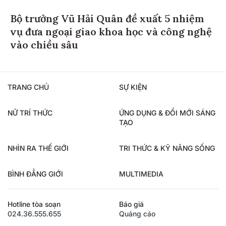
Bộ trưởng Vũ Hải Quân đề xuất 5 nhiệm
vụ đưa ngoại giao khoa học và công nghệ
vào chiều sâu
TRANG CHỦ
SỰ KIỆN
NỮ TRÍ THỨC
ỨNG DỤNG & ĐỔI MỚI SÁNG
TẠO
NHÌN RA THẾ GIỚI
TRI THỨC & KỸ NĂNG SỐNG
BÌNH ĐẲNG GIỚI
MULTIMEDIA
Hotline tòa soạn
Báo giá
024.36.555.655
Quảng cáo