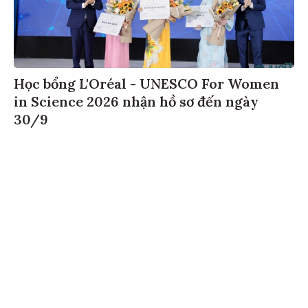
Học bổng L'Oréal - UNESCO For Women
in Science 2026 nhận hồ sơ đến ngày
30/9