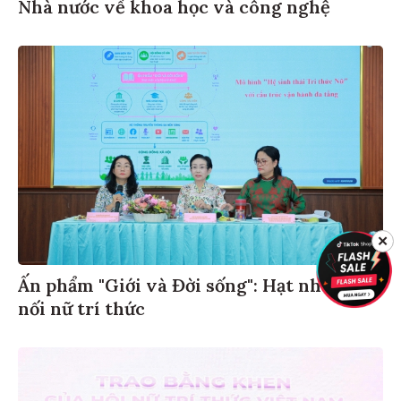
Nhà nước về khoa học và công nghệ
✕
Ấn phẩm "Giới và Đời sống": Hạt nhân kết
nối nữ trí thức