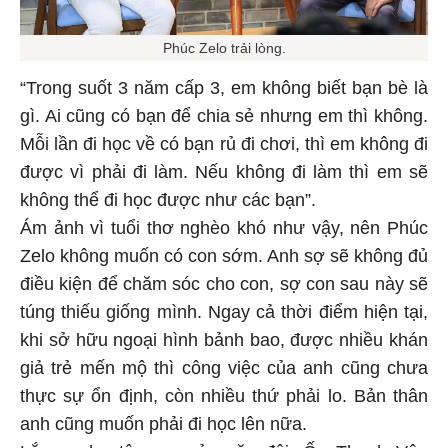
Phúc Zelo trải lòng.
“Trong suốt 3 năm cấp 3, em không biết bạn bè là
gì. Ai cũng có bạn để chia sẻ nhưng em thì không.
Mỗi lần đi học về có bạn rủ đi chơi, thì em không đi
được vì phải đi làm. Nếu không đi làm thì em sẽ
không thể đi học được như các bạn”.
Ám ảnh vì tuổi thơ nghèo khó như vậy, nên Phúc
Zelo không muốn có con sớm. Anh sợ sẽ không đủ
điều kiện để chăm sóc cho con, sợ con sau này sẽ
túng thiếu giống mình. Ngay cả thời điểm hiện tại,
khi sở hữu ngoại hình bảnh bao, được nhiều khán
giả trẻ mến mộ thì công việc của anh cũng chưa
thực sự ổn định, còn nhiều thứ phải lo. Bản thân
anh cũng muốn phải đi học lên nữa.