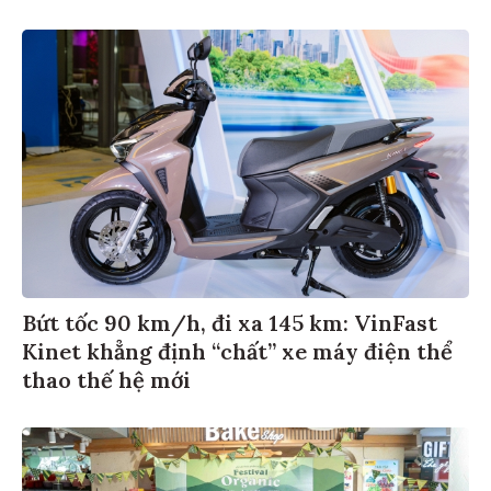
Bứt tốc 90 km/h, đi xa 145 km: VinFast
Kinet khẳng định “chất” xe máy điện thể
thao thế hệ mới