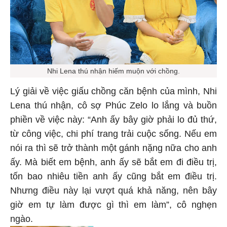
Nhi Lena thú nhận hiếm muộn với chồng.
Lý giải về việc giấu chồng căn bệnh của mình, Nhi
Lena thú nhận, cô sợ Phúc Zelo lo lắng và buồn
phiền về việc này: “Anh ấy bây giờ phải lo đủ thứ,
từ công việc, chi phí trang trải cuộc sống. Nếu em
nói ra thì sẽ trở thành một gánh nặng nữa cho anh
ấy. Mà biết em bệnh, anh ấy sẽ bắt em đi điều trị,
tốn bao nhiêu tiền anh ấy cũng bắt em điều trị.
Nhưng điều này lại vượt quá khả năng, nên bây
giờ em tự làm được gì thì em làm”, cô nghẹn
ngào.