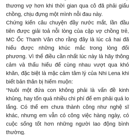
thương vợ hơn khi thời gian qua cô đã phải giấu
chồng, chịu đựng một mình nỗi đau này.
Chứng kiến câu chuyện đầy nước mắt, lần đầu
tiên được giải toả nỗi lòng của cặp vợ chồng trẻ,
MC Ốc Thanh Vân cho rằng đây là lúc cả hai đã
hiểu được những khúc mắc trong lòng đối
phương. Vì thế điều cần nhất lúc này là hãy thông
cảm và thấu hiểu để cùng nhau vượt qua khó
khăn, đặc biệt là mặc cảm tâm lý của Nhi Lena khi
biết bản thân bị hiếm muộn:
“Nuôi một đứa con không phải là vấn đề kinh
khủng, hay tốn quá nhiều chi phí để em phải quá lo
lắng. Có thể em chưa thành công như nghệ sĩ
khác, nhưng em vẫn có công việc hàng ngày, có
cuộc sống tốt hơn những người lao động bình
thường.