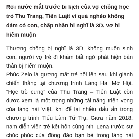
Rơi nước mắt trước bi kịch của vợ chồng học
trò Thu Trang, Tiến Luật vì quá nghèo không
dám có con, chấp nhận bị nghĩ là 3D, vợ bị
hiếm muộn
Thương chồng bị nghĩ là 3D, không muốn sinh
con, người vợ trẻ đi khám bất ngờ phát hiện bản
thân bị hiếm muộn.
Phúc Zelo là gương mặt trẻ nổi lên sau khi giành
chiến thắng tại chương trình Làng Hài Mở Hội.
“Học trò cưng” của Thu Trang – Tiến Luật còn
được xem là một trong những tài năng triển vọng
của làng hài Việt, khi để lại nhiều dấu ấn trong
chương trình Tiếu Lâm Tứ Trụ. Giữa năm 2018,
nam diễn viên trẻ kết hôn cùng Nhi Lena trước sự
chúc phúc của đông đảo bạn bè trong làng hài