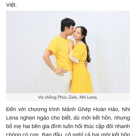
Việt.
Vợ chồng Phúc Zelo, Nhi Lena.
Đến với chương trình Mảnh Ghép Hoàn Hảo, Nhi
Lena nghẹn ngào cho biết, dù mới kết hôn, nhưng
bố mẹ hai bên gia đình luôn hối thúc cặp đôi nhanh
chóng có con. Ban đầu, cô nghĩ cả hai mới kết hôn