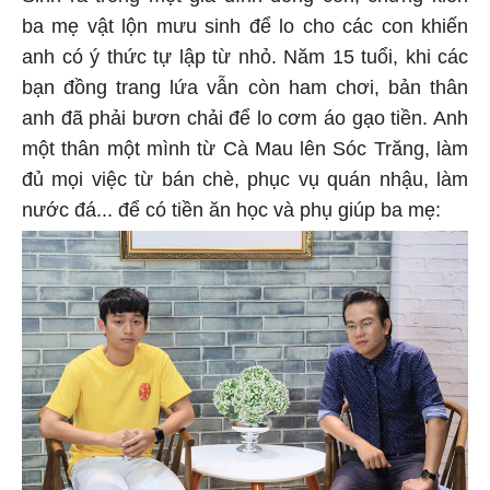
ba mẹ vật lộn mưu sinh để lo cho các con khiến
anh có ý thức tự lập từ nhỏ. Năm 15 tuổi, khi các
bạn đồng trang lứa vẫn còn ham chơi, bản thân
anh đã phải bươn chải để lo cơm áo gạo tiền. Anh
một thân một mình từ Cà Mau lên Sóc Trăng, làm
đủ mọi việc từ bán chè, phục vụ quán nhậu, làm
nước đá... để có tiền ăn học và phụ giúp ba mẹ: