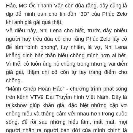
Hảo, MC Ốc Thanh Vân còn đùa rằng, đây cũng là
dịp để minh oan cho tin đồn “3D” của Phúc Zelo
khi anh giả gái quá thật.
Về điều này, Nhi Lena cho biết, trước đây nhiều
người hay trêu đùa cô cho rằng Phúc Zelo lấy cô
để làm “bình phong”, tuy nhiên, là vợ, Nhi Lena
khẳng định bản thân hiểu chồng mình hơn ai hết.
Vì thế, cô luôn ủng hộ chồng trong những vai diễn
giả gái, thậm chí cô còn tự tay trang điểm cho
chồng.
“Mảnh Ghép Hoàn Hảo” - chương trình phát sóng
trên kênh VTV9 Đài Truyền hình Việt Nam. Đây là
talkshow giúp khán giả, đặc biệt những cặp vợ
chồng hiểu và thông cảm với nhau hơn trong cuộc
sống, để rồi sau những hiểu lầm, mất mát, mọi
người nhận ra người bạn đời của mình chính là