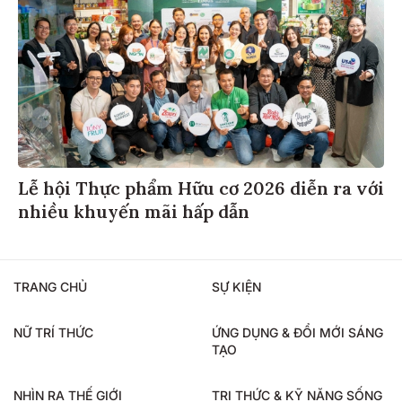
Lễ hội Thực phẩm Hữu cơ 2026 diễn ra với
nhiều khuyến mãi hấp dẫn
TRANG CHỦ
SỰ KIỆN
NỮ TRÍ THỨC
ỨNG DỤNG & ĐỔI MỚI SÁNG
TẠO
NHÌN RA THẾ GIỚI
TRI THỨC & KỸ NĂNG SỐNG