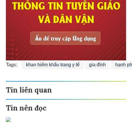
Tags:
khan hiếm khẩu trang y tế
gia đình
hạnh p
Tin liên quan
Tin nên đọc