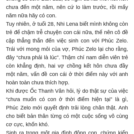
chưa đến một năm, nên cứ lo làm trước, rồi mấy
năm nữa hãy có con.
Tuy nhiên, ở tuổi 28, Nhi Lena biết mình không còn
trẻ để chậm trễ chuyện con cái nữa, thế nên cô đề
cập thẳng thắn đến việc sinh con với Phúc Zelo.
Trái với mong mỏi của vợ, Phúc Zelo lại cho rằng,
đây “chưa phải là lúc”. Thậm chí nam diễn viên trẻ
còn khẳng định, hai vợ chồng kết hôn chưa đầy
một năm, vấn đề con cái ở thời điểm này với anh
hoàn toàn chưa thích hợp.
Khi được Ốc Thanh Vân hỏi, lý do thật sự của việc
“chưa muốn có con ở thời điểm hiện tại” là gì,
Phúc Zelo mới quyết định trải lòng chân thật. Anh
cho biết bản thân từng có một cuộc sống vô cùng
cơ cực, khốn khó.
Sinh ra trong một gia đình đông con, chứng kiến