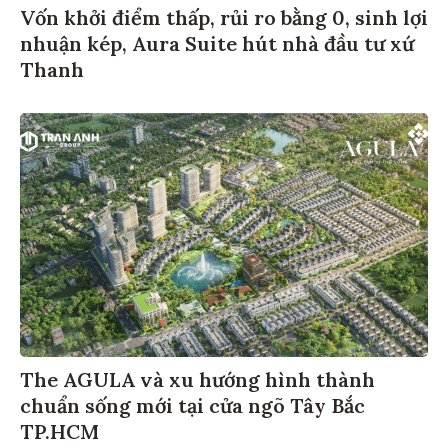
Vốn khởi điểm thấp, rủi ro bằng 0, sinh lợi
nhuận kép, Aura Suite hút nhà đầu tư xứ
Thanh
The AGULA và xu hướng hình thành
chuẩn sống mới tại cửa ngõ Tây Bắc
TP.HCM