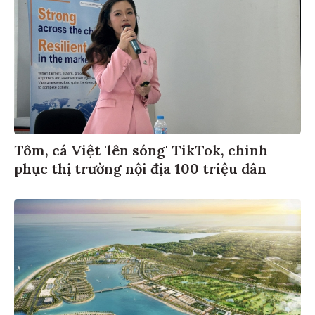
Tôm, cá Việt 'lên sóng' TikTok, chinh
phục thị trường nội địa 100 triệu dân