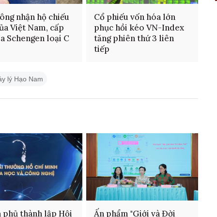
ông nhận hộ chiếu
Cổ phiếu vốn hóa lớn
ủa Việt Nam, cấp
phục hồi kéo VN-Index
isa Schengen loại C
tăng phiên thứ 3 liên
tiếp
áy lý Hạo Nam
 phủ thành lập Hội
Ấn phẩm "Giới và Đời