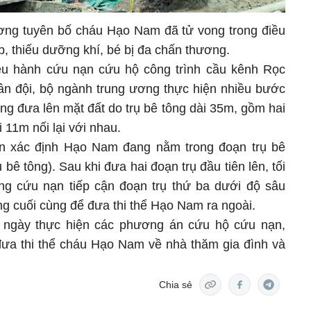
ương tuyên bố cháu Hạo Nam đã tử vong trong điều
p, thiếu dưỡng khí, bé bị đa chấn thương.
iều hành cứu nạn cứu hộ công trình cầu kênh Rọc
ân đội, bộ ngành trung ương thực hiện nhiều bước
ông đưa lên mặt đất do trụ bê tông dài 35m, gồm hai
 11m nối lại với nhau.
n xác định Hạo Nam đang nằm trong đoạn trụ bê
 bê tông). Sau khi đưa hai đoạn trụ đầu tiên lên, tối
ng cứu nạn tiếp cận đoạn trụ thứ ba dưới độ sâu
ng cuối cùng để đưa thi thể Hạo Nam ra ngoài.
 ngày thực hiện các phương án cứu hộ cứu nạn,
ưa thi thể cháu Hạo Nam về nhà thăm gia đình và
Chia sẻ