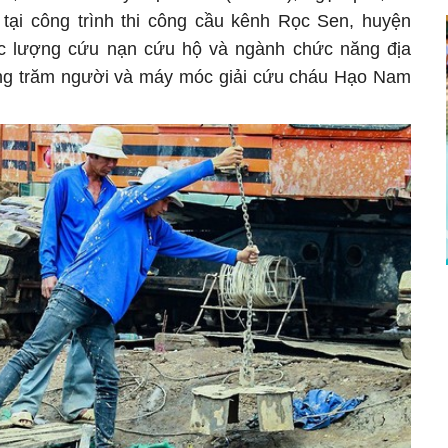
g tại công trình thi công cầu kênh Rọc Sen, huyện
c lượng cứu nạn cứu hộ và ngành chức năng địa
ng trăm người và máy móc giải cứu cháu Hạo Nam