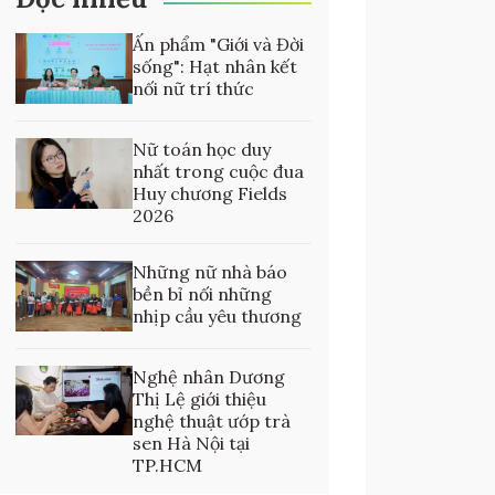
Ấn phẩm "Giới và Đời
sống": Hạt nhân kết
nối nữ trí thức
Nữ toán học duy
nhất trong cuộc đua
Huy chương Fields
2026
Những nữ nhà báo
bền bỉ nối những
nhịp cầu yêu thương
Nghệ nhân Dương
Thị Lệ giới thiệu
nghệ thuật ướp trà
sen Hà Nội tại
TP.HCM