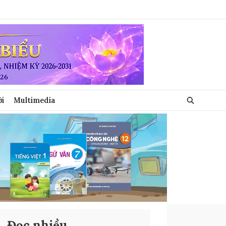
ới
Multimedia
Đọc nhiều