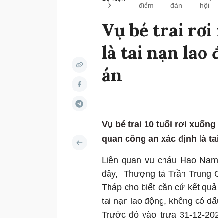
điểm
đàn
hội
Vụ bé trai rơi
là tai nạn lao
án
Vụ bé trai 10 tuổi rơi xuố
quan công an xác định là ta
Liên quan vụ cháu Hạo Nam 
đây, Thượng tá Trần Trung 
Tháp cho biết căn cứ kết quả 
tai nạn lao động, không có dấ
Trước đó vào trưa 31-12-202