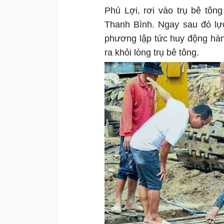
Phú Lợi, rơi vào trụ bê tôn
Thanh Bình. Ngay sau đó lự
phương lập tức huy động hà
ra khỏi lòng trụ bê tông.