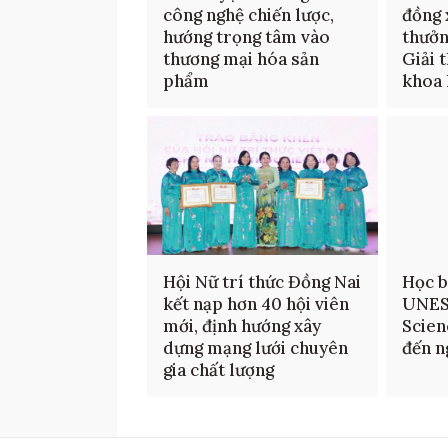
công nghệ chiến lược,
đồng 
hướng trọng tâm vào
thưởn
thương mại hóa sản
Giải 
phẩm
khoa 
Hội Nữ trí thức Đồng Nai
Học b
kết nạp hơn 40 hội viên
UNES
mới, định hướng xây
Scien
dựng mạng lưới chuyên
đến n
gia chất lượng