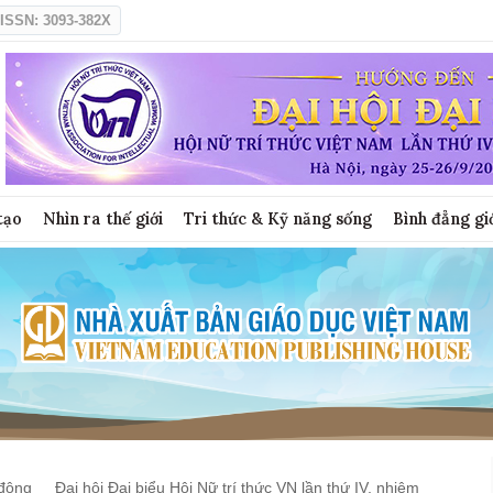
ISSN: 3093-382X
tạo
Nhìn ra thế giới
Tri thức & Kỹ năng sống
Bình đẳng gi
động
Đại hội Đại biểu Hội Nữ trí thức VN lần thứ IV, nhiệm