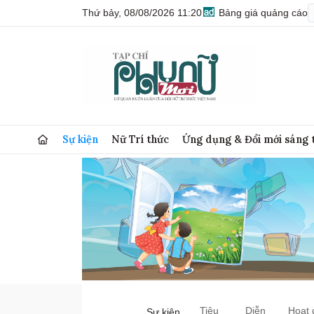
Thứ bảy, 08/08/2026 11:20
Bảng giá quảng cáo
Sự kiện
Nữ Trí thức
Ứng dụng & Đổi mới sáng 
Tiêu
Diễn
Hoạt 
Sự kiện