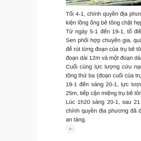
Tối 4-1, chính quyền địa ph
kiện lồng ống bê tông chật hẹ
Từ ngày 5-1 đến 19-1, tổ đ
Sen phối hợp chuyên gia, qu
để rút từng đoạn của trụ bê t
đoạn dài 12m và một đoạn dài
Cuối cùng lực lượng cứu nạ
tông thứ ba (đoạn cuối của trụ
19-1 đến sáng 20-1, lực lượ
25m, tiếp cận miệng trụ bê tô
Lúc 1h20 sáng 20-1, sau 21
chính quyền địa phương đã đ
an táng.