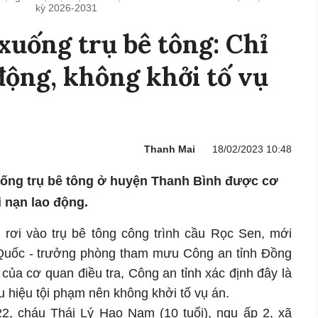
kỳ 2026-2031
 xuống trụ bê tông: Chỉ
 động, không khởi tố vụ
Thanh Mai
18/02/2023 10:48
ng ống trụ bê tông ở huyện Thanh Bình được cơ
i nạn lao động.
rơi vào trụ bê tông công trình cầu Rọc Sen, mới
Quốc - trưởng phòng tham mưu Công an tỉnh Đồng
của cơ quan điều tra, Công an tỉnh xác định đây là
u hiệu tội phạm nên không khởi tố vụ án.
2, cháu Thái Lý Hạo Nam (10 tuổi), ngụ ấp 2, xã