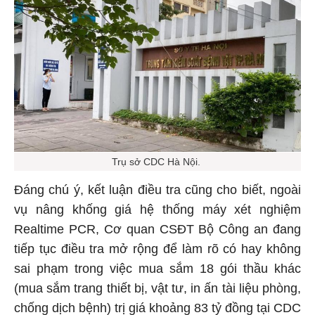
Trụ sở CDC Hà Nội.
Đáng chú ý, kết luận điều tra cũng cho biết, ngoài
vụ nâng khống giá hệ thống máy xét nghiệm
Realtime PCR, Cơ quan CSĐT Bộ Công an đang
tiếp tục điều tra mở rộng để làm rõ có hay không
sai phạm trong việc mua sắm 18 gói thầu khác
(mua sắm trang thiết bị, vật tư, in ấn tài liệu phòng,
chống dịch bệnh) trị giá khoảng 83 tỷ đồng tại CDC