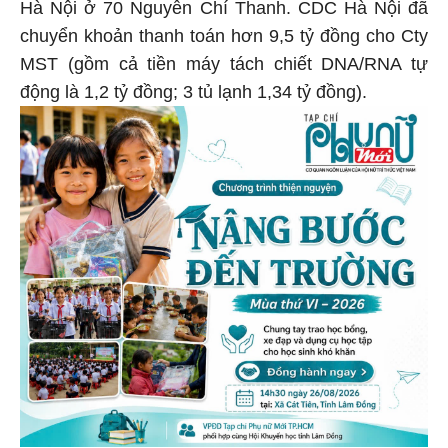
Hà Nội ở 70 Nguyễn Chí Thanh. CDC Hà Nội đã
chuyển khoản thanh toán hơn 9,5 tỷ đồng cho Cty
MST (gồm cả tiền máy tách chiết DNA/RNA tự
động là 1,2 tỷ đồng; 3 tủ lạnh 1,34 tỷ đồng).