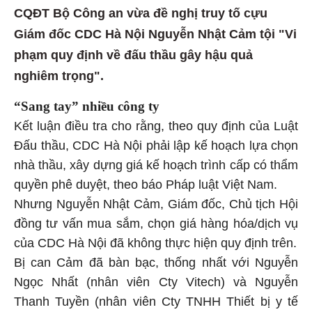
CQĐT Bộ Công an vừa đề nghị truy tố cựu
Giám đốc CDC Hà Nội Nguyễn Nhật Cảm tội "Vi
phạm quy định về đấu thầu gây hậu quả
nghiêm trọng".
“Sang tay” nhiều công ty
Kết luận điều tra cho rằng, theo quy định của Luật
Đấu thầu, CDC Hà Nội phải lập kế hoạch lựa chọn
nhà thầu, xây dựng giá kế hoạch trình cấp có thẩm
quyền phê duyệt, theo báo Pháp luật Việt Nam.
Nhưng Nguyễn Nhật Cảm, Giám đốc, Chủ tịch Hội
đồng tư vấn mua sắm, chọn giá hàng hóa/dịch vụ
của CDC Hà Nội đã không thực hiện quy định trên.
Bị can Cảm đã bàn bạc, thống nhất với Nguyễn
Ngọc Nhất (nhân viên Cty Vitech) và Nguyễn
Thanh Tuyền (nhân viên Cty TNHH Thiết bị y tế