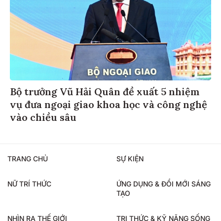
Bộ trưởng Vũ Hải Quân đề xuất 5 nhiệm
vụ đưa ngoại giao khoa học và công nghệ
vào chiều sâu
TRANG CHỦ
SỰ KIỆN
NỮ TRÍ THỨC
ỨNG DỤNG & ĐỔI MỚI SÁNG
TẠO
NHÌN RA THẾ GIỚI
TRI THỨC & KỸ NĂNG SỐNG