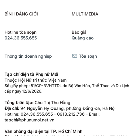
BÌNH ĐẲNG GIỚI
MULTIMEDIA
Hotline tòa soạn
Báo giá
024.36.555.655
Quảng cáo
Thông tin doanh nghiệp
Tòa soạn
Tạp chí điện tử Phụ nữ Mới
Thuộc Hội Nữ trí thức Việt Nam
Số giấy phép: 81/GP-BVHTTDL do Bộ Văn Hóa, Thể Thao và Du Lịch
cấp ngày 12/6/2026.
Tổng biên tập:
Chu Thị Thu Hằng
Địa chỉ:
94 Nguyễn Hy Quang, phường Đống Đa, Hà Nội.
Hotline: 024.36.555.655 - 0913.212.736 - Email:
tapchi@phunumoi.net.vn
Văn phòng đại diện tại TP. Hồ Chí Minh