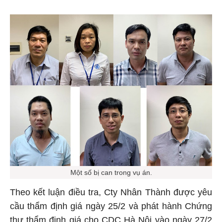
Một số bị can trong vụ án.
Theo kết luận điều tra, Cty Nhân Thành được yêu
cầu thẩm định giá ngày 25/2 và phát hành Chứng
thư thẩm định giá cho CDC Hà Nội vào ngày 27/2