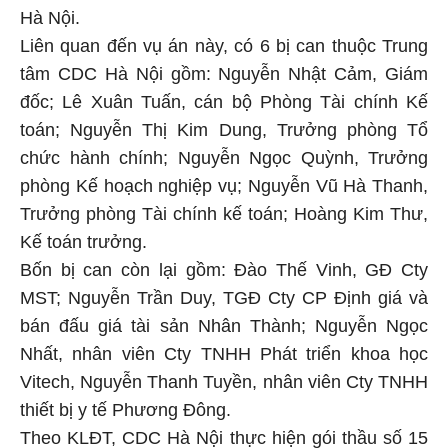
Hà Nội.
Liên quan đến vụ án này, có 6 bị can thuộc Trung
tâm CDC Hà Nội gồm: Nguyễn Nhật Cảm, Giám
đốc; Lê Xuân Tuấn, cán bộ Phòng Tài chính Kế
toán; Nguyễn Thị Kim Dung, Trưởng phòng Tổ
chức hành chính; Nguyễn Ngọc Quỳnh, Trưởng
phòng Kế hoạch nghiệp vụ; Nguyễn Vũ Hà Thanh,
Trưởng phòng Tài chính kế toán; Hoàng Kim Thư,
Kế toán trưởng.
Bốn bị can còn lại gồm: Đào Thế Vinh, GĐ Cty
MST; Nguyễn Trần Duy, TGĐ Cty CP Định giá và
bán đấu giá tài sản Nhân Thành; Nguyễn Ngọc
Nhất, nhân viên Cty TNHH Phát triển khoa học
Vitech, Nguyễn Thanh Tuyền, nhân viên Cty TNHH
thiết bị y tế Phương Đông.
Theo KLĐT, CDC Hà Nội thực hiện gói thầu số 15