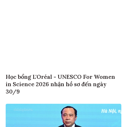
Học bổng L'Oréal - UNESCO For Women
in Science 2026 nhận hồ sơ đến ngày
30/9