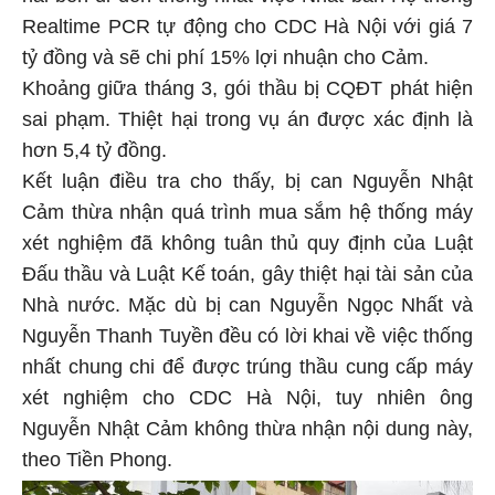
Realtime PCR tự động cho CDC Hà Nội với giá 7
tỷ đồng và sẽ chi phí 15% lợi nhuận cho Cảm.
Khoảng giữa tháng 3, gói thầu bị CQĐT phát hiện
sai phạm. Thiệt hại trong vụ án được xác định là
hơn 5,4 tỷ đồng.
Kết luận điều tra cho thấy, bị can Nguyễn Nhật
Cảm thừa nhận quá trình mua sắm hệ thống máy
xét nghiệm đã không tuân thủ quy định của Luật
Đấu thầu và Luật Kế toán, gây thiệt hại tài sản của
Nhà nước. Mặc dù bị can Nguyễn Ngọc Nhất và
Nguyễn Thanh Tuyền đều có lời khai về việc thống
nhất chung chi để được trúng thầu cung cấp máy
xét nghiệm cho CDC Hà Nội, tuy nhiên ông
Nguyễn Nhật Cảm không thừa nhận nội dung này,
theo Tiền Phong.