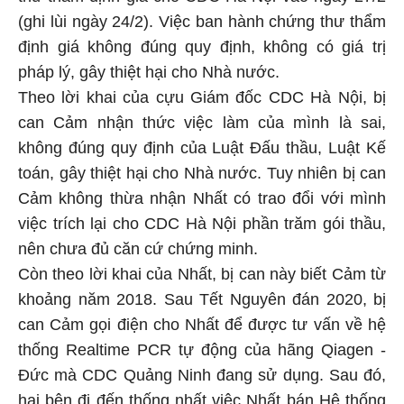
(ghi lùi ngày 24/2). Việc ban hành chứng thư thẩm
định giá không đúng quy định, không có giá trị
pháp lý, gây thiệt hại cho Nhà nước.
Theo lời khai của cựu Giám đốc CDC Hà Nội, bị
can Cảm nhận thức việc làm của mình là sai,
không đúng quy định của Luật Đấu thầu, Luật Kế
toán, gây thiệt hại cho Nhà nước. Tuy nhiên bị can
Cảm không thừa nhận Nhất có trao đổi với mình
việc trích lại cho CDC Hà Nội phần trăm gói thầu,
nên chưa đủ căn cứ chứng minh.
Còn theo lời khai của Nhất, bị can này biết Cảm từ
khoảng năm 2018. Sau Tết Nguyên đán 2020, bị
can Cảm gọi điện cho Nhất để được tư vấn về hệ
thống Realtime PCR tự động của hãng Qiagen -
Đức mà CDC Quảng Ninh đang sử dụng. Sau đó,
hai bên đi đến thống nhất việc Nhất bán Hệ thống