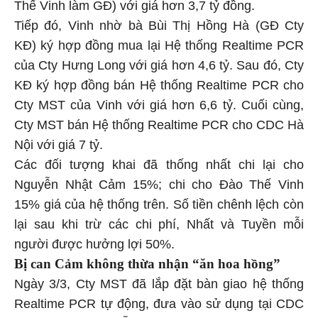
Thế Vinh làm GĐ) với giá hơn 3,7 tỷ đồng.
Tiếp đó, Vinh nhờ bà Bùi Thị Hồng Hà (GĐ Cty
KĐ) ký hợp đồng mua lại Hệ thống Realtime PCR
của Cty Hưng Long với giá hơn 4,6 tỷ. Sau đó, Cty
KĐ ký hợp đồng bán Hệ thống Realtime PCR cho
Cty MST của Vinh với giá hơn 6,6 tỷ. Cuối cùng,
Cty MST bán Hệ thống Realtime PCR cho CDC Hà
Nội với giá 7 tỷ.
Các đối tượng khai đã thống nhất chi lại cho
Nguyễn Nhật Cảm 15%; chi cho Đào Thế Vinh
15% giá của hệ thống trên. Số tiền chênh lệch còn
lại sau khi trừ các chi phí, Nhất và Tuyền mỗi
người được hưởng lợi 50%.
Bị can Cảm không thừa nhận “ăn hoa hồng”
Ngày 3/3, Cty MST đã lắp đặt bàn giao hệ thống
Realtime PCR tự động, đưa vào sử dụng tại CDC