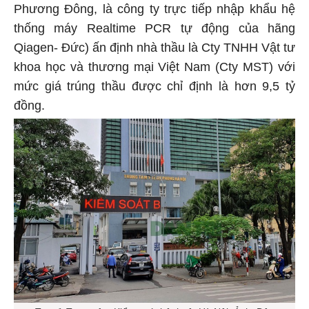
Phương Đông, là công ty trực tiếp nhập khẩu hệ
thống máy Realtime PCR tự động của hãng
Qiagen- Đức) ấn định nhà thầu là Cty TNHH Vật tư
khoa học và thương mại Việt Nam (Cty MST) với
mức giá trúng thầu được chỉ định là hơn 9,5 tỷ
đồng.