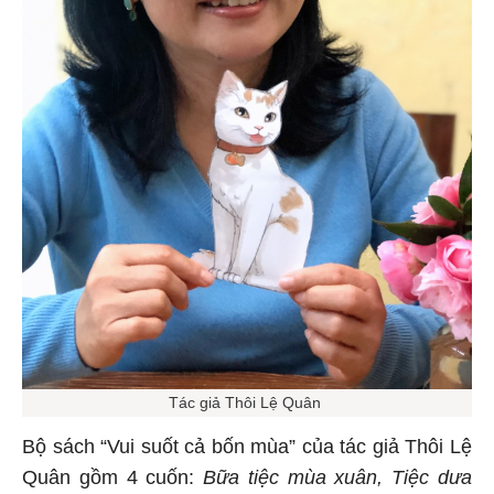
Tác giả Thôi Lệ Quân
Bộ sách “Vui suốt cả bốn mùa” của tác giả Thôi Lệ
Quân gồm 4 cuốn:
Bữa tiệc mùa xuân, Tiệc dưa