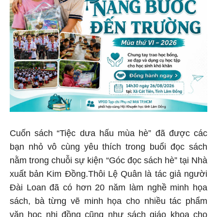
Cuốn sách “Tiệc dưa hấu mùa hè” đã được các
bạn nhỏ vô cùng yêu thích trong buổi đọc sách
nằm trong chuỗi sự kiện “Góc đọc sách hè” tại Nhà
xuất bản Kim Đồng.Thôi Lệ Quân là tác giả người
Đài Loan đã có hơn 20 năm làm nghề minh họa
sách, bà từng vẽ minh họa cho nhiều tác phẩm
văn học nhi đồng cũng như sách giáo khoa cho