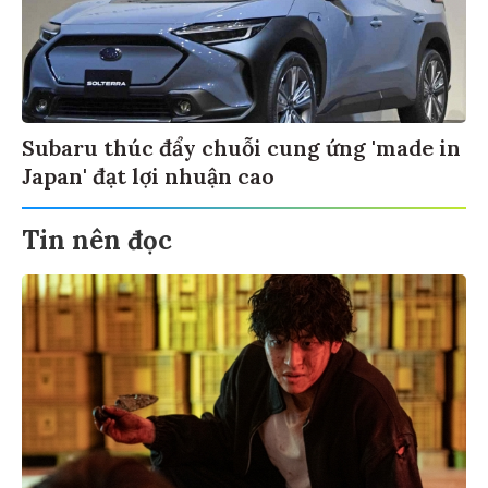
Subaru thúc đẩy chuỗi cung ứng 'made in
Japan' đạt lợi nhuận cao
Tin nên đọc