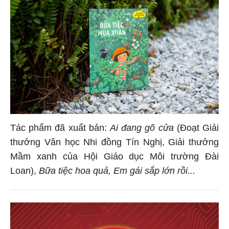
Tác phẩm đã xuất bản:
Ai đang gõ cửa
(Đoạt Giải
thưởng Văn học Nhi đồng Tín Nghị, Giải thưởng
Mầm xanh của Hội Giáo dục Môi trường Đài
Loan),
Bữa tiệc hoa quả, Em gái sắp lớn rồi...