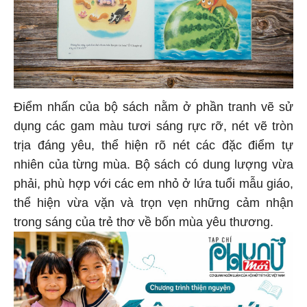
Điểm nhấn của bộ sách nằm ở phần tranh vẽ sử
dụng các gam màu tươi sáng rực rỡ, nét vẽ tròn
trịa đáng yêu, thể hiện rõ nét các đặc điểm tự
nhiên của từng mùa. Bộ sách có dung lượng vừa
phải, phù hợp với các em nhỏ ở lứa tuổi mẫu giáo,
thể hiện vừa vặn và trọn vẹn những cảm nhận
trong sáng của trẻ thơ về bốn mùa yêu thương.