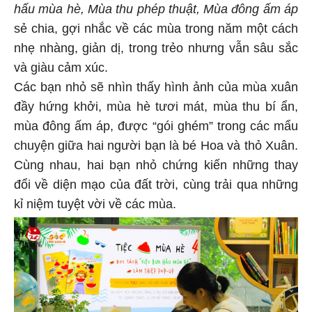
hấu mùa hè, Mùa thu phép thuật, Mùa đông ấm áp
sẻ chia, gợi nhắc về các mùa trong năm một cách
nhẹ nhàng, giản dị, trong trẻo nhưng vẫn sâu sắc
và giàu cảm xúc.
Các bạn nhỏ sẽ nhìn thấy hình ảnh của mùa xuân
đầy hứng khởi, mùa hè tươi mát, mùa thu bí ẩn,
mùa đông ấm áp, được “gói ghém” trong các mẩu
chuyện giữa hai người bạn là bé Hoa và thỏ Xuân.
Cùng nhau, hai bạn nhỏ chứng kiến những thay
đổi về diện mạo của đất trời, cùng trải qua những
kỉ niệm tuyệt vời về các mùa.