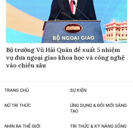
Bộ trưởng Vũ Hải Quân đề xuất 5 nhiệm
vụ đưa ngoại giao khoa học và công nghệ
vào chiều sâu
TRANG CHỦ
SỰ KIỆN
NỮ TRÍ THỨC
ỨNG DỤNG & ĐỔI MỚI SÁNG
TẠO
NHÌN RA THẾ GIỚI
TRI THỨC & KỸ NĂNG SỐNG