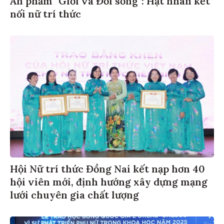
Ấn phẩm "Giới và Đời sống": Hạt nhân kết
nối nữ trí thức
Hội Nữ trí thức Đồng Nai kết nạp hơn 40
hội viên mới, định hướng xây dựng mạng
lưới chuyên gia chất lượng