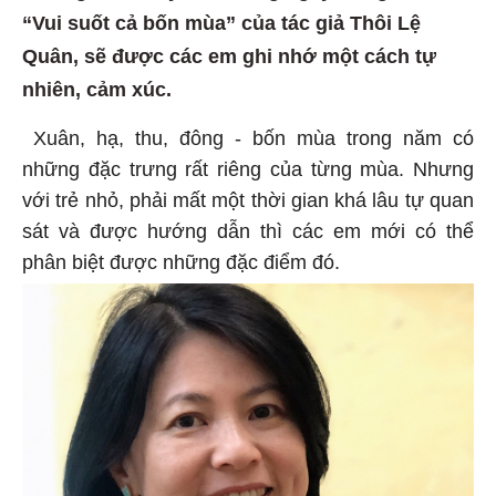
“Vui suốt cả bốn mùa” của tác giả Thôi Lệ
Quân, sẽ được các em ghi nhớ một cách tự
nhiên, cảm xúc.
Xuân, hạ, thu, đông - bốn mùa trong năm có
những đặc trưng rất riêng của từng mùa. Nhưng
với trẻ nhỏ, phải mất một thời gian khá lâu tự quan
sát và được hướng dẫn thì các em mới có thể
phân biệt được những đặc điểm đó.