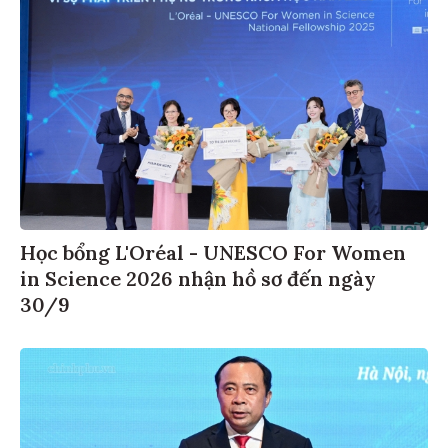
Học bổng L'Oréal - UNESCO For Women
in Science 2026 nhận hồ sơ đến ngày
30/9