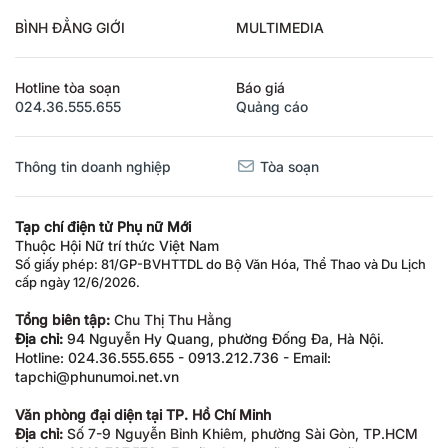
BÌNH ĐẲNG GIỚI
MULTIMEDIA
Hotline tòa soạn
Báo giá
024.36.555.655
Quảng cáo
Thông tin doanh nghiệp
Tòa soạn
Tạp chí điện tử Phụ nữ Mới
Thuộc Hội Nữ trí thức Việt Nam
Số giấy phép: 81/GP-BVHTTDL do Bộ Văn Hóa, Thể Thao và Du Lịch
cấp ngày 12/6/2026.
Tổng biên tập:
Chu Thị Thu Hằng
Địa chỉ:
94 Nguyễn Hy Quang, phường Đống Đa, Hà Nội.
Hotline: 024.36.555.655 - 0913.212.736 - Email:
tapchi@phunumoi.net.vn
Văn phòng đại diện tại TP. Hồ Chí Minh
Địa chỉ:
Số 7-9 Nguyễn Bỉnh Khiêm, phường Sài Gòn, TP.HCM