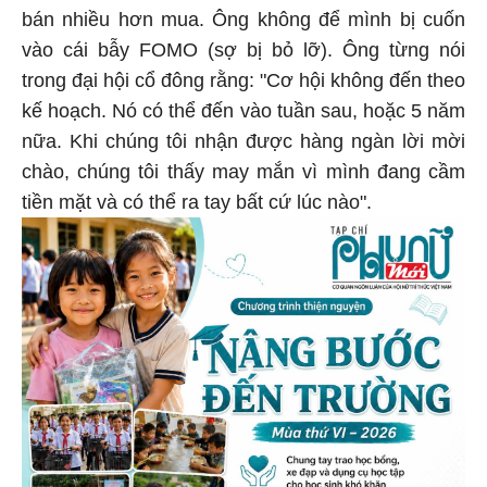
bán nhiều hơn mua. Ông không để mình bị cuốn
vào cái bẫy FOMO (sợ bị bỏ lỡ). Ông từng nói
trong đại hội cổ đông rằng: "Cơ hội không đến theo
kế hoạch. Nó có thể đến vào tuần sau, hoặc 5 năm
nữa. Khi chúng tôi nhận được hàng ngàn lời mời
chào, chúng tôi thấy may mắn vì mình đang cầm
tiền mặt và có thể ra tay bất cứ lúc nào".