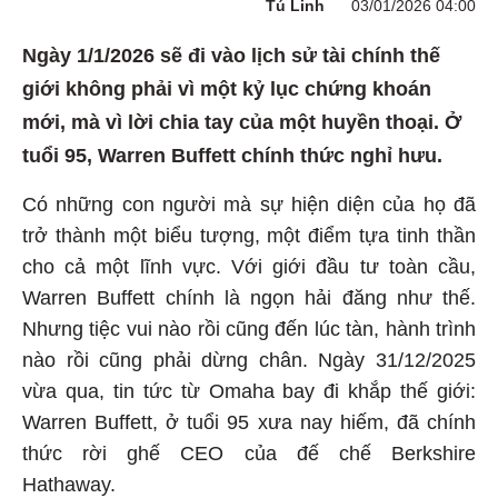
Tú Linh
03/01/2026 04:00
Ngày 1/1/2026 sẽ đi vào lịch sử tài chính thế
giới không phải vì một kỷ lục chứng khoán
mới, mà vì lời chia tay của một huyền thoại. Ở
tuổi 95, Warren Buffett chính thức nghỉ hưu.
Có những con người mà sự hiện diện của họ đã
trở thành một biểu tượng, một điểm tựa tinh thần
cho cả một lĩnh vực. Với giới đầu tư toàn cầu,
Warren Buffett chính là ngọn hải đăng như thế.
Nhưng tiệc vui nào rồi cũng đến lúc tàn, hành trình
nào rồi cũng phải dừng chân. Ngày 31/12/2025
vừa qua, tin tức từ Omaha bay đi khắp thế giới:
Warren Buffett, ở tuổi 95 xưa nay hiếm, đã chính
thức rời ghế CEO của đế chế Berkshire
Hathaway.