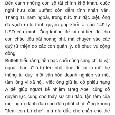
Bên cạnh những con số tài chính khô khan, cuộc
nghỉ hưu của Buffett còn đẫm tính nhân văn.
Tháng 11 năm ngoái, trong bức thư đặc biệt, ông
đã vạch rõ lộ trình quyên góp khối tài sản 149 tỷ
USD của mình. Ông không để lại núi tiền đó cho
con cháu tiêu xài hoang phí, mà chuyển vào các
quỹ từ thiện do các con quản lý, để phục vụ cộng
đồng.
Buffett hiểu rằng, tiền bạc cuối cùng cũng chỉ là vật
ngoài thân. Giá trị lớn nhất ông để lại là một hệ
thống tư duy, một văn hóa doanh nghiệp và một
tấm lòng vì xã hội. Việc ông giữ lại cổ phiếu hạng
A để giúp người kế nhiệm Greg Abel củng cố
quyền lực cũng cho thấy sự chu đáo, tận tâm của
một người lãnh đạo cho đến phút chót. Ông không
"đem con bỏ chợ", mà dìu dắt, che chắn cho thế