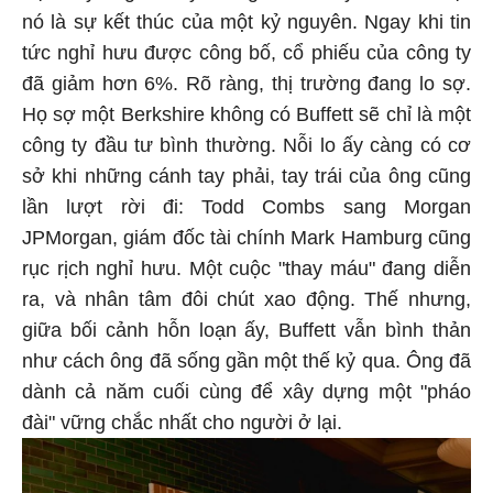
nó là sự kết thúc của một kỷ nguyên. Ngay khi tin
tức nghỉ hưu được công bố, cổ phiếu của công ty
đã giảm hơn 6%. Rõ ràng, thị trường đang lo sợ.
Họ sợ một Berkshire không có Buffett sẽ chỉ là một
công ty đầu tư bình thường. Nỗi lo ấy càng có cơ
sở khi những cánh tay phải, tay trái của ông cũng
lần lượt rời đi: Todd Combs sang Morgan
JPMorgan, giám đốc tài chính Mark Hamburg cũng
rục rịch nghỉ hưu. Một cuộc "thay máu" đang diễn
ra, và nhân tâm đôi chút xao động. Thế nhưng,
giữa bối cảnh hỗn loạn ấy, Buffett vẫn bình thản
như cách ông đã sống gần một thế kỷ qua. Ông đã
dành cả năm cuối cùng để xây dựng một "pháo
đài" vững chắc nhất cho người ở lại.