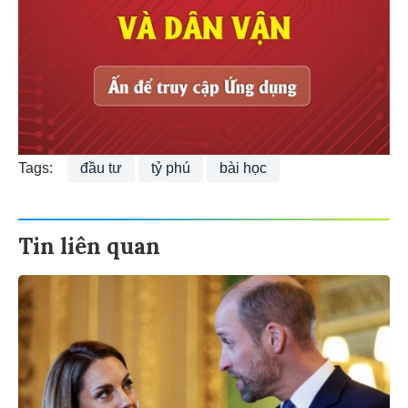
Tags:
đầu tư
tỷ phú
bài học
Tin liên quan