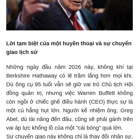
Lời tạm biệt của một huyền thoại và sự chuyển
giao lịch sử
Những ngày đầu năm 2026 này, không khí tại
Berkshire Hathaway có lẽ trầm lắng hơn mọi khi.
Dù ông cụ 95 tuổi vẫn sẽ giữ vai trò Chủ tịch Hội
đồng quản trị, nhưng việc Warren Buffett không
còn ngồi ở chiếc ghế điều hành (CEO) thực sự là
một cú hẫng hụt lớn. Người kế nhiệm ông, Greg
Abel, dù tài năng đến đâu, cũng sẽ phải gánh trên
vai áp lực khổng lồ của một "cái bóng" quá lớn.
Sự chuyển giao này không chỉ là thay đổi nhân sự,