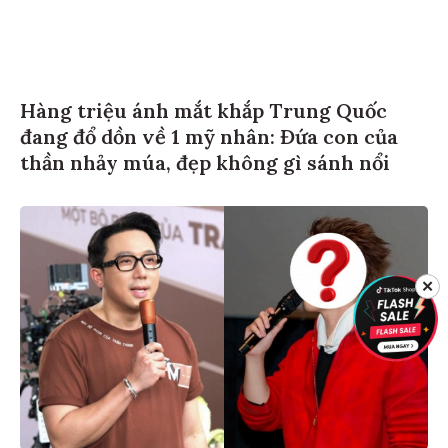
Hàng triệu ánh mắt khắp Trung Quốc
đang đổ dồn về 1 mỹ nhân: Đứa con của
thần nhảy múa, đẹp không gì sánh nổi
✕