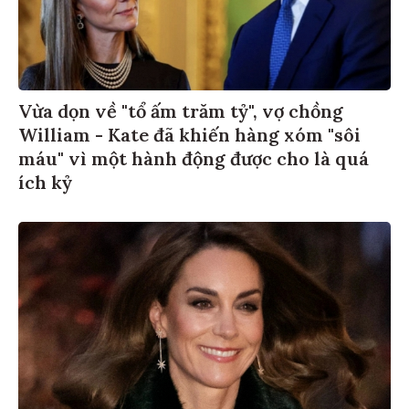
Vừa dọn về "tổ ấm trăm tỷ", vợ chồng
William - Kate đã khiến hàng xóm "sôi
máu" vì một hành động được cho là quá
ích kỷ