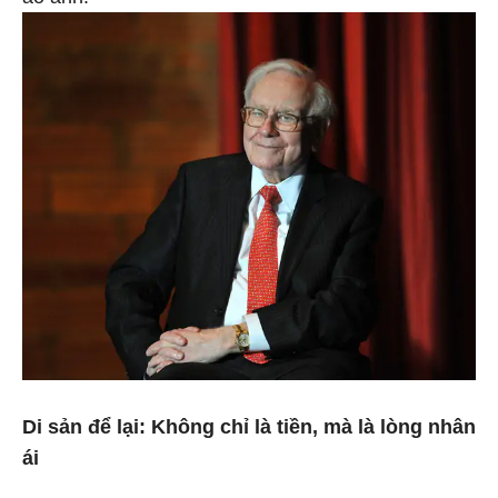
Di sản để lại: Không chỉ là tiền, mà là lòng nhân
ái