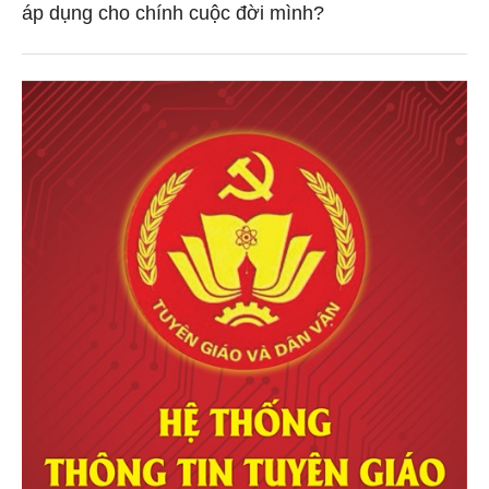
áp dụng cho chính cuộc đời mình?