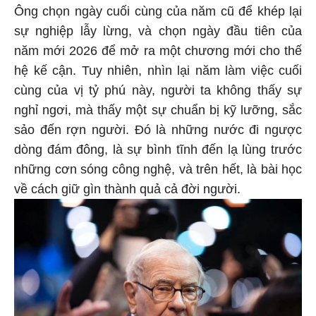
Ông chọn ngày cuối cùng của năm cũ để khép lại
sự nghiệp lẫy lừng, và chọn ngày đầu tiên của
năm mới 2026 để mở ra một chương mới cho thế
hệ kế cận. Tuy nhiên, nhìn lại năm làm việc cuối
cùng của vị tỷ phú này, người ta không thấy sự
nghỉ ngơi, mà thấy một sự chuẩn bị kỹ lưỡng, sắc
sảo đến rợn người. Đó là những nước đi ngược
dòng đám đông, là sự bình tĩnh đến lạ lùng trước
những cơn sóng công nghệ, và trên hết, là bài học
về cách giữ gìn thành quả cả đời người.