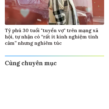
Tỷ phú 30 tuổi "tuyển vợ" trên mạng xã
hội, tự nhận có “rất ít kinh nghiệm tình
cảm” nhưng nghiêm túc
Cùng chuyên mục