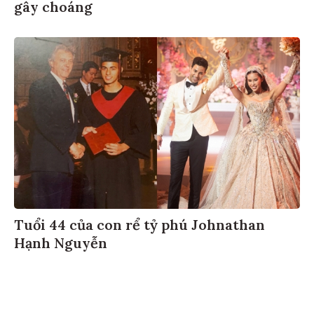
gây choáng
Tuổi 44 của con rể tỷ phú Johnathan
Hạnh Nguyễn