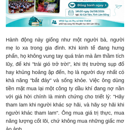
Hành động này giống như một người bà, người
mẹ lo xa trong gia đình. Khi kinh tế đang hưng
phấn, họ không vung tay quá trán mà âm thầm tích
lũy, để khi "trái gió trở trời", khi thị trường sụp đổ
hay khủng hoảng ập đến, họ là người duy nhất có
khả năng "bắt đáy" và sống khỏe. Việc ông dùng
tiền mặt mua lại một công ty dầu khí đang nợ nần
với giá hời chính là minh chứng cho triết lý: "Hãy
tham lam khi người khác sợ hãi, và hãy sợ hãi khi
người khác tham lam". Ông mua giá trị thực, mua
năng lượng cốt lõi, chứ không mua những giấc mơ
ảo ảnh.