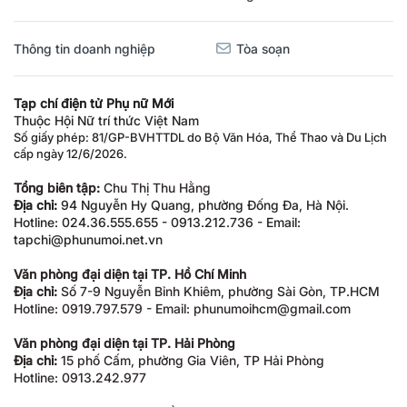
Thông tin doanh nghiệp
Tòa soạn
Tạp chí điện tử Phụ nữ Mới
Thuộc Hội Nữ trí thức Việt Nam
Số giấy phép: 81/GP-BVHTTDL do Bộ Văn Hóa, Thể Thao và Du Lịch
cấp ngày 12/6/2026.
Tổng biên tập:
Chu Thị Thu Hằng
Địa chỉ:
94 Nguyễn Hy Quang, phường Đống Đa, Hà Nội.
Hotline: 024.36.555.655 - 0913.212.736 - Email:
tapchi@phunumoi.net.vn
Văn phòng đại diện tại TP. Hồ Chí Minh
Địa chỉ:
Số 7-9 Nguyễn Bỉnh Khiêm, phường Sài Gòn, TP.HCM
Hotline: 0919.797.579 - Email: phunumoihcm@gmail.com
Văn phòng đại diện tại TP. Hải Phòng
Địa chỉ:
15 phố Cấm, phường Gia Viên, TP Hải Phòng
Hotline: 0913.242.977