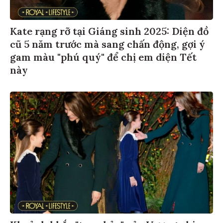
Kate rạng rỡ tại Giáng sinh 2025: Diện đồ
cũ 5 năm trước mà sang chấn động, gợi ý
gam màu "phú quý" để chị em diện Tết
này