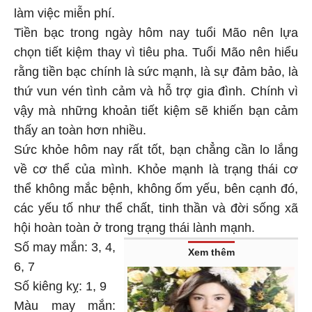
làm việc miễn phí.
Tiền bạc trong ngày hôm nay tuổi Mão nên lựa
chọn tiết kiệm thay vì tiêu pha. Tuổi Mão nên hiểu
rằng tiền bạc chính là sức mạnh, là sự đảm bảo, là
thứ vun vén tình cảm và hỗ trợ gia đình. Chính vì
vậy mà những khoản tiết kiệm sẽ khiến bạn cảm
thấy an toàn hơn nhiều.
Sức khỏe hôm nay rất tốt, bạn chẳng cần lo lắng
về cơ thể của mình. Khỏe mạnh là trạng thái cơ
thể không mắc bệnh, không ốm yếu, bên cạnh đó,
các yếu tố như thể chất, tinh thần và đời sống xã
hội hoàn toàn ở trong trạng thái lành mạnh.
Số may mắn: 3, 4,
Xem thêm
6, 7
Số kiêng kỵ: 1, 9
Màu may mắn: