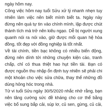
ngày hôm nay.
Công việc hôm nay tuổi Sửu xử lý nhanh nhẹn tuy
nhiên làm việc nên biết mình biết ta. Ngày này
đừng nên quá tự tin vào chính mình, lập được chút
thành tích mà trở nên kiêu ngạo. Dễ bị người xung
quanh nói ra nói vào, giữ được mối quan hệ hòa
đồng, tốt đẹp với đồng nghiệp là tốt nhất.
Về tài chính, tiền bạc không có nhiều biến động,
đừng nên dính tới những chuyện kiện cáo, tranh
chấp, chỉ có thua thiệt hao hụt tiền tài. Bạn có
được nguồn thu nhập ổn định tuy nhiên sẽ phải chi
một khoản cho việc sửa chữa, thay thế những đồ
dùng hỏng hóc trong nhà.
Tử vi tuổi Sửu ngày 30/5/2020 nhắc nhở rằng, bạn
nên tăng cường sức đề kháng cho cơ thể bằng
việc bổ sung bắp cải, súp lơ, củ sen, gừng, củ cải,