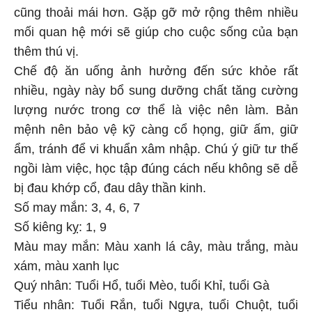
cũng thoải mái hơn. Gặp gỡ mở rộng thêm nhiều
mối quan hệ mới sẽ giúp cho cuộc sống của bạn
thêm thú vị.
Chế độ ăn uống ảnh hưởng đến sức khỏe rất
nhiều, ngày này bổ sung dưỡng chất tăng cường
lượng nước trong cơ thể là việc nên làm. Bản
mệnh nên bảo vệ kỹ càng cổ họng, giữ ấm, giữ
ẩm, tránh để vi khuẩn xâm nhập. Chú ý giữ tư thế
ngồi làm việc, học tập đúng cách nếu không sẽ dễ
bị đau khớp cổ, đau dây thần kinh.
Số may mắn: 3, 4, 6, 7
Số kiêng kỵ: 1, 9
Màu may mắn: Màu xanh lá cây, màu trắng, màu
xám, màu xanh lục
Quý nhân: Tuổi Hổ, tuổi Mèo, tuổi Khỉ, tuổi Gà
Tiểu nhân: Tuổi Rắn, tuổi Ngựa, tuổi Chuột, tuổi