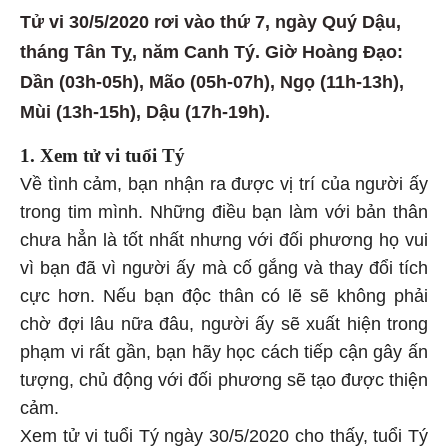
Tử vi 30/5/2020 rơi vào thứ 7, ngày Quý Dậu,
tháng Tân Tỵ, năm Canh Tý. Giờ Hoàng Đạo:
Dần (03h-05h), Mão (05h-07h), Ngọ (11h-13h),
Mùi (13h-15h), Dậu (17h-19h).
1. Xem tử vi tuổi Tý
Về tình cảm, bạn nhận ra được vị trí của người ấy
trong tim mình. Những điều bạn làm với bản thân
chưa hẳn là tốt nhất nhưng với đối phương họ vui
vì bạn đã vì người ấy mà cố gắng và thay đổi tích
cực hơn. Nếu bạn độc thân có lẽ sẽ không phải
chờ đợi lâu nữa đâu, người ấy sẽ xuất hiện trong
phạm vi rất gần, bạn hãy học cách tiếp cận gây ấn
tượng, chủ động với đối phương sẽ tạo được thiện
cảm.
Xem tử vi tuổi Tý ngày 30/5/2020 cho thấy, tuổi Tý