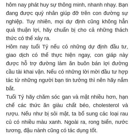
hôm nay phát huy sự thông minh, nhanh nhạy. Bạn
đang được quý nhân giúp đỡ trên con đường sự
nghiệp. Tuy nhiên, mọi dự định cũng không hẳn
quá thuận lợi, hãy chuẩn bị cho cả những thách
thức có thể xảy ra.
Hôm nay tuổi Tý nếu có những dự định đầu tư,
giao dịch có thể thực hiện ngay, con giáp này
được hỗ trợ đường làm ăn buôn bán lợi đường
cầu tài khai vận. Nếu có những lời mời đầu tư hợp
tác từ những người bạn tin tưởng thì nên hãy nắm
bắt.
Tuổi Tý hãy chăm sóc gan và mật nhiều hơn, hạn
chế các thức ăn giàu chất béo, cholesterol và
rượu. Nếu như bị sỏi mật, ta bổ sung các loại rau
củ có nhiều màu xanh. Ngoài ra, rong biển, nước
tương, đậu nành cũng có tác dụng tốt.