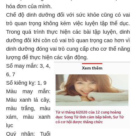
hóa đơn của mình.
Chế độ dinh dưỡng đối với sức khỏe cũng có vai
trò quan trọng không kém việc luyện tập thể dục.
Trong quá trình thực hiện các bài tập luyện, dinh
dưỡng đôi khi còn có vai trò quan trọng cao hơn vì
dinh dưỡng đóng vai trò cung cấp cho cơ thể năng
lượng để thực hiện các vận động.
Số may mắn: 3, 4,
Xem thêm
6, 7
Số kiêng kỵ: 1, 9
Màu may mắn:
Màu xanh lá cây,
màu trắng, màu
Tử vi tháng 6/2020 của 12 cung hoàng
xám, màu xanh
đạo: Song Tử tình cảm bấp bênh, Sư Tử
có cơ hội được thăng chức
lục
Quý nhân: Tuổi