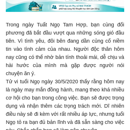
Trong ngày Tuất Ngọ Tam Hợp, bạn cùng đối
phương đã bắt đầu vượt qua những sóng gió đầu
tiên. Vì tình yêu, đôi bên đang dần củng cố niềm
tin vào tình cảm của nhau. Người độc thân hôm
nay cũng có thể nhờ bản tính thoải mái, dễ chịu và
hài hước của mình mà gặp được người nói
chuyện ăn ý.
Tử vi tuổi Ngọ ngày 30/5/2020 thấy rằng hôm nay
là ngày may mắn đồng hành, mang theo khá nhiều
cơ hội cho bạn trong công việc. Bạn sẽ được trọng
dụng và nhận thêm các trọng trách mới. Dĩ nhiên
điều này sẽ đi kèm với rất nhiều áp lực, nhưng tuổi
Ngọ tỏ ra bạn đủ bản lĩnh và đã sẵn sàng cho việc
này. Chắc chắn bạn sẽ làm nên chuyện.