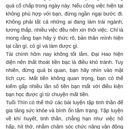
quá cố chấp trong ngày này. Nếu công việc hiện tại
không phù hợp với bạn, đừng ngần ngại bước đi.
Không phải tất cả những ai đang làm trái ngành,
lương thấp, nhiều việc đều nên xin thôi việc. Chỉ là
mong rằng bạn hãy ý thức rõ, bản thân mình hiện
tại cần gì, có gì và làm được gì.
Tài chính hôm nay không tốt lắm, Đại Hao hiện
diện nên thất thoát tiền bạc là điều khó tránh. Tuy
nhiên, đừng quá bi quan, bạn hãy nhìn vào mặt
tích cực. Mất tiền không quan trọng, bạn có thể
kiếm gấp nhiều lần số tiền bạn mất với điều kiện
bạn học được gì từ chuyện mất tiền.
Tuổi Thìn có thể thử các bài luyện tập tinh thần để
gia tăng sức khỏe và bình ổn tâm trạng. Tập luyện
về khí huyết, tinh thần, chẳng hạn như việc hô
hấp, hít thở, nhằm chăm sóc chức năng vận động