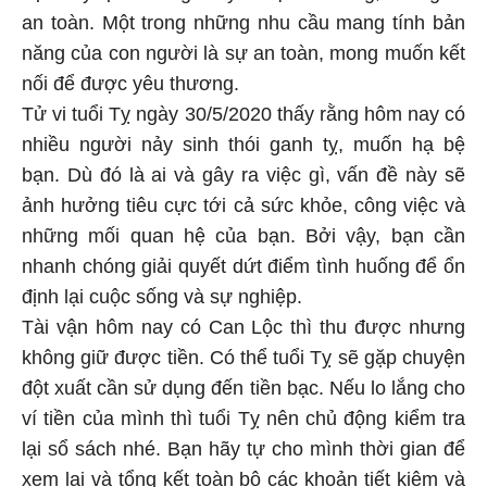
an toàn. Một trong những nhu cầu mang tính bản
năng của con người là sự an toàn, mong muốn kết
nối để được yêu thương.
Tử vi tuổi Tỵ ngày 30/5/2020 thấy rằng hôm nay có
nhiều người nảy sinh thói ganh tỵ, muốn hạ bệ
bạn. Dù đó là ai và gây ra việc gì, vấn đề này sẽ
ảnh hưởng tiêu cực tới cả sức khỏe, công việc và
những mối quan hệ của bạn. Bởi vậy, bạn cần
nhanh chóng giải quyết dứt điểm tình huống để ổn
định lại cuộc sống và sự nghiệp.
Tài vận hôm nay có Can Lộc thì thu được nhưng
không giữ được tiền. Có thể tuổi Tỵ sẽ gặp chuyện
đột xuất cần sử dụng đến tiền bạc. Nếu lo lắng cho
ví tiền của mình thì tuổi Tỵ nên chủ động kiểm tra
lại sổ sách nhé. Bạn hãy tự cho mình thời gian để
xem lại và tổng kết toàn bộ các khoản tiết kiệm và