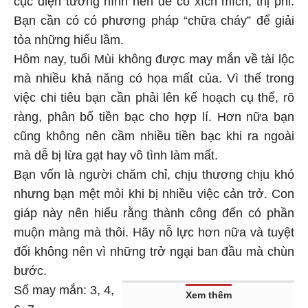
Bạn cần có có phương pháp “chữa cháy” để giải
tỏa những hiểu lầm.
Hôm nay, tuổi Mùi không được may mắn về tài lộc
mà nhiều khả năng có họa mất của. Vì thế trong
việc chi tiêu bạn cần phải lên kế hoạch cụ thể, rõ
ràng, phân bổ tiền bạc cho hợp lí. Hơn nữa bạn
cũng không nên cầm nhiều tiền bạc khi ra ngoài
mà dễ bị lừa gạt hay vô tình làm mất.
Bạn vốn là người chăm chỉ, chịu thương chịu khó
nhưng bạn mệt mỏi khi bị nhiều việc cản trở. Con
giáp này nên hiểu rằng thành công đến có phần
muộn màng mà thôi. Hãy nỗ lực hơn nữa và tuyệt
đối không nên vì những trở ngại ban đầu mà chùn
bước.
Số may mắn: 3, 4,
Xem thêm
6, 7