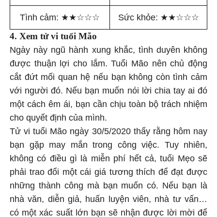
Tình cảm:
★
★
☆
☆
☆
Sức khỏe:
★
★
☆
☆
☆
4. Xem tử vi tuổi Mão
Ngày này ngũ hành xung khắc, tình duyên không
được thuận lợi cho lắm. Tuổi Mão nên chủ động
cắt đứt mối quan hệ nếu bạn không còn tình cảm
với người đó. Nếu bạn muốn nói lời chia tay ai đó
một cách êm ái, bạn cần chịu toàn bộ trách nhiệm
cho quyết định của mình.
Tử vi tuổi Mão ngày 30/5/2020 thấy rằng hôm nay
bạn gặp may mắn trong công việc. Tuy nhiên,
không có điều gì là miễn phí hết cả, tuổi Mẹo sẽ
phải trao đổi một cái giá tương thích để đạt được
những thành công mà bạn muốn có. Nếu bạn là
nhà văn, diễn giả, huấn luyện viên, nhà tư vấn…
có một xác suất lớn bạn sẽ nhận được lời mời để