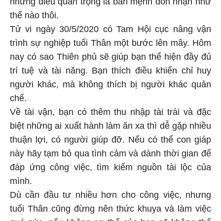
thế nào thôi.
Tử vi ngày 30/5/2020 có Tam Hội cục nâng vận
trình sự nghiệp tuổi Thân một bước lên mây. Hôm
nay có sao Thiên phủ sẽ giúp bạn thể hiện đầy đủ
trí tuệ và tài năng. Bạn thích điều khiển chỉ huy
người khác, mà không thích bị người khác quản
chế.
Về tài vận, bạn có thêm thu nhập tài trái và đặc
biệt những ai xuất hành làm ăn xa thì dễ gặp nhiều
thuận lợi, có người giúp đỡ. Nếu có thể con giáp
này hãy tạm bỏ qua tình cảm và dành thời gian để
đáp ứng công việc, tìm kiếm nguồn tài lộc của
mình.
Dù cần đầu tư nhiều hơn cho công việc, nhưng
tuổi Thân cũng đừng nên thức khuya và làm việc
quá sức, nếu không cơ thể của bạn sẽ không thể