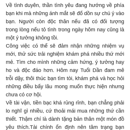
Về tình duyên, thần tình yêu đang hướng về phía
bạn khi mà những ánh mắt sẽ đổ dồn sự chú ý vào
bạn. Người còn độc thân nếu đã có đối tượng
trong lòng nếu tỏ tình trong ngày hôm nay cũng là
một ý tưởng không tồi.
Công việc có thể sẽ đảm nhận những nhiệm vụ
mới, thử sức trải nghiệm khám phá nhiều thứ mới
mẻ. Tìm cho mình những cảm hứng, ý tưởng hay
ho và độc đáo hơn. Hôm nay Tuổi Dần đam mê
trỗi dậy, thôi thúc bạn tìm tòi, khám phá và học hỏi
những điều bấy lâu mong muốn thực hiện nhưng
chưa có cơ hội.
Về tài vận, tiền bạc khá rủng rỉnh, bạn chẳng phải
lo nghĩ gì nhiều, cứ thoải mái mua những thứ cần
thiết. Thậm chí là dành tặng bản thân một món đồ
yêu thích.Tài chính ổn định nên tâm trạng bạn