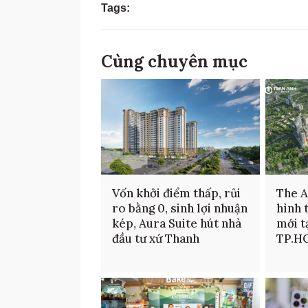
Tags:
Cùng chuyên mục
Vốn khởi điểm thấp, rủi
The 
ro bằng 0, sinh lợi nhuận
hình 
kép, Aura Suite hút nhà
mới t
đầu tư xứ Thanh
TP.H