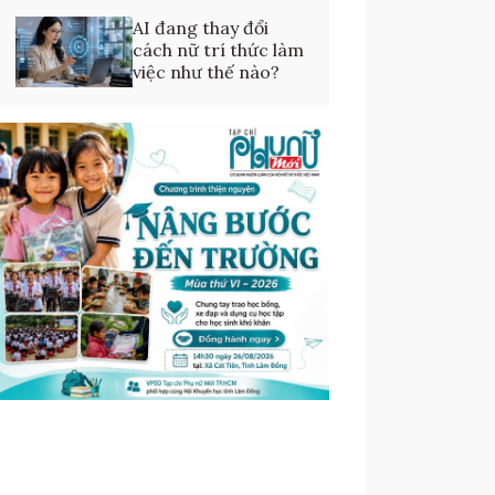
AI đang thay đổi
cách nữ trí thức làm
việc như thế nào?