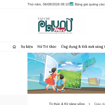
Thứ năm, 06/08/2026 08:10
Bảng giá quảng cáo
Sự kiện
Nữ Trí thức
Ứng dụng & Đổi mới sáng 
Tri thức & Kỹ năng sống
Giáo d