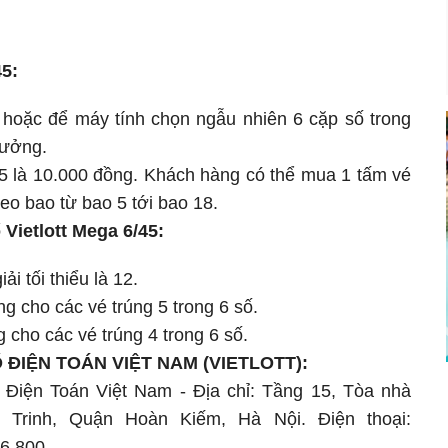
45:
hoặc để máy tính chọn ngẫu nhiên 6 cặp số trong
hưởng.
45 là 10.000 đồng. Khách hàng có thể mua 1 tấm vé
o bao từ bao 5 tới bao 18.
 Vietlott Mega 6/45:
i tối thiểu là 12.
ồng cho các vé trúng 5 trong 6 số.
g cho các vé trúng 4 trong 6 số.
ĐIỆN TOÁN VIỆT NAM (VIETLOTT):
 Điện Toán Việt Nam - Địa chỉ: Tầng 15, Tòa nhà
 Trinh, Quận Hoàn Kiếm, Hà Nội. Điện thoại:
6.800.