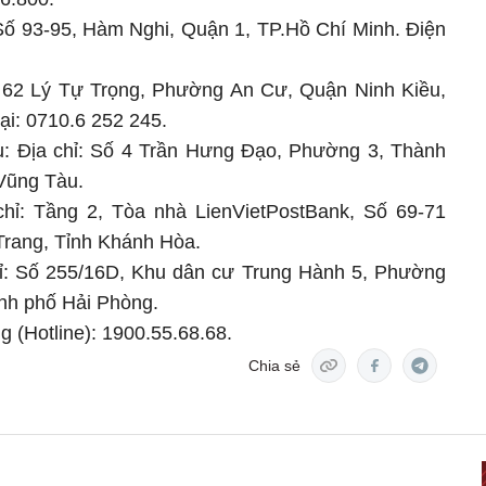
Số 93-95, Hàm Nghi, Quận 1, TP.Hồ Chí Minh. Điện
: 62 Lý Tự Trọng, Phường An Cư, Quận Ninh Kiều,
ại: 0710.6 252 245.
u: Địa chỉ: Số 4 Trần Hưng Đạo, Phường 3, Thành
 Vũng Tàu.
hỉ: Tầng 2, Tòa nhà LienVietPostBank, Số 69-71
rang, Tỉnh Khánh Hòa.
hỉ: Số 255/16D, Khu dân cư Trung Hành 5, Phường
nh phố Hải Phòng.
 (Hotline): 1900.55.68.68.
Chia sẻ