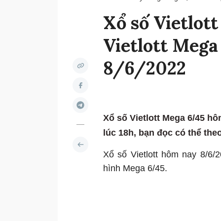
Xổ số Vietlot
Vietlott Mega
8/6/2022
Xổ số Vietlott Mega 6/45 h
lúc 18h, bạn đọc có thể theo
Xổ số Vietlott hôm nay 8/6/
hình Mega 6/45.