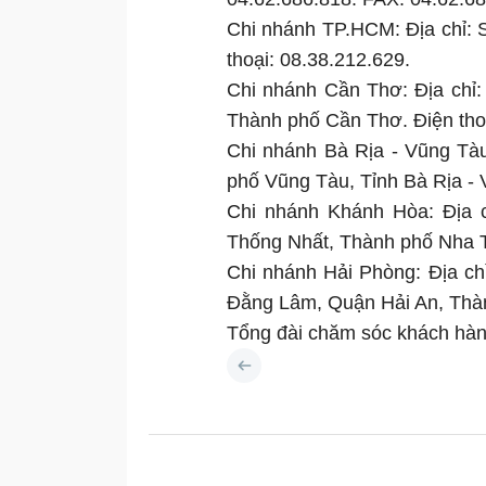
Chi nhánh TP.HCM: Địa chỉ: 
thoại: 08.38.212.629.
Chi nhánh Cần Thơ: Địa chỉ
Thành phố Cần Thơ. Điện tho
Chi nhánh Bà Rịa - Vũng Tà
phố Vũng Tàu, Tỉnh Bà Rịa -
Chi nhánh Khánh Hòa: Địa c
Thống Nhất, Thành phố Nha T
Chi nhánh Hải Phòng: Địa c
Đằng Lâm, Quận Hải An, Thà
Tổng đài chăm sóc khách hàng