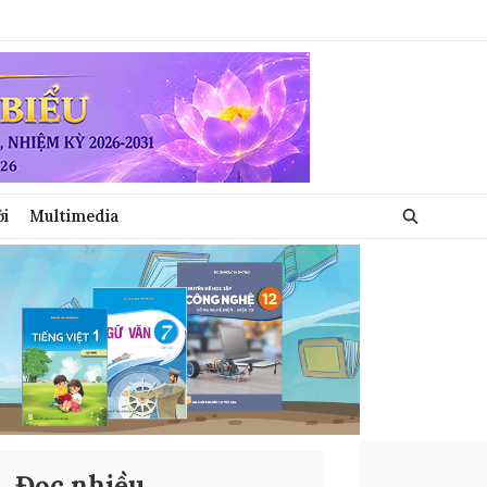
ới
Multimedia
Đọc nhiều