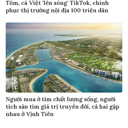
Tôm, cá Việt 'lên sóng' TikTok, chinh
phục thị trường nội địa 100 triệu dân
Người mua ở tìm chất lượng sống, người
tích sản tìm giá trị truyền đời, cả hai gặp
nhau ở Vịnh Tiên