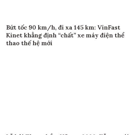
Bứt tốc 90 km/h, đi xa 145 km: VinFast
Kinet khẳng định “chất” xe máy điện thể
thao thế hệ mới