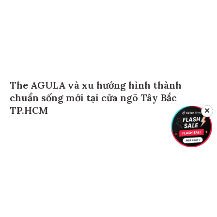
The AGULA và xu hướng hình thành
chuẩn sống mới tại cửa ngõ Tây Bắc
TP.HCM
✕