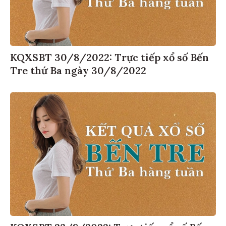
KQXSBT 30/8/2022: Trực tiếp xổ số Bến
Tre thứ Ba ngày 30/8/2022