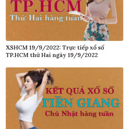
XSHCM 19/9/2022: Trực tiếp xổ số
TP.HCM thứ Hai ngày 19/9/2022