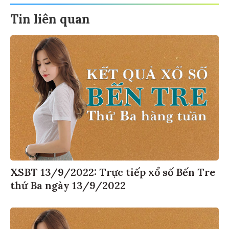
Tin liên quan
XSBT 13/9/2022: Trực tiếp xổ số Bến Tre
thứ Ba ngày 13/9/2022