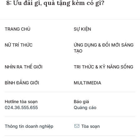
8: Ưu đãi gì, quà tặng kèm có gì?
TRANG CHỦ
SỰ KIỆN
NỮ TRÍ THỨC
ỨNG DỤNG & ĐỔI MỚI SÁNG
TẠO
NHÌN RA THẾ GIỚI
TRI THỨC & KỸ NĂNG SỐNG
BÌNH ĐẲNG GIỚI
MULTIMEDIA
Hotline tòa soạn
Báo giá
024.36.555.655
Quảng cáo
Thông tin doanh nghiệp
Tòa soạn