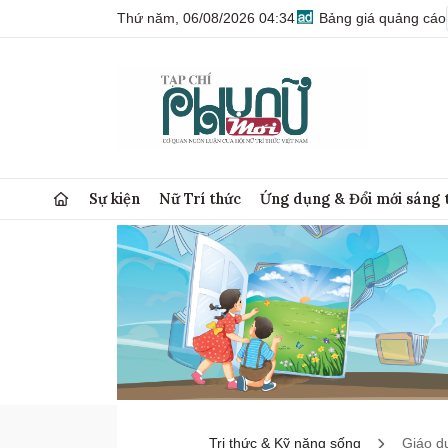
Thứ năm, 06/08/2026 04:34
Bảng giá quảng cáo
Sự kiện
Nữ Trí thức
Ứng dụng & Đổi mới sáng 
Tri thức & Kỹ năng sống
Giáo d