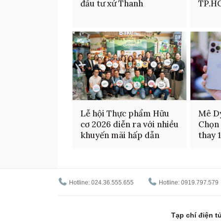
đầu tư xứ Thanh
TP.H
Lễ hội Thực phẩm Hữu
Mê D
cơ 2026 diễn ra với nhiều
Chọn 
khuyến mãi hấp dẫn
thay 
Hotline: 024.36.555.655
Hotline: 0919.797.579
Tạp chí điện 