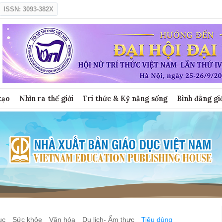
ISSN: 3093-382X
tạo
Nhìn ra thế giới
Tri thức & Kỹ năng sống
Bình đẳng gi
ục
Sức khỏe
Văn hóa
Du lịch- Ẩm thực
Tiêu dùng