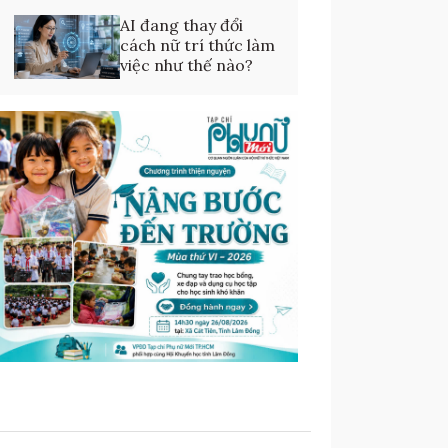
AI đang thay đổi
cách nữ trí thức làm
việc như thế nào?