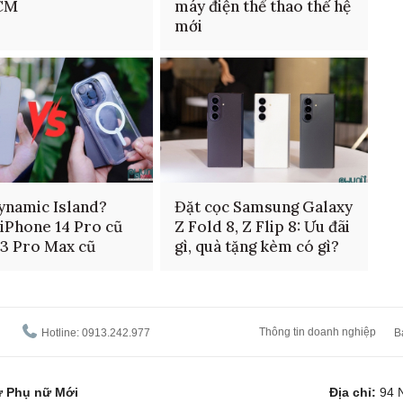
CM
máy điện thể thao thế hệ
mới
ynamic Island?
Đặt cọc Samsung Galaxy
iPhone 14 Pro cũ
Z Fold 8, Z Flip 8: Ưu đãi
13 Pro Max cũ
gì, quà tặng kèm có gì?
Thông tin doanh nghiệp
Hotline: 0913.242.977
B
tử Phụ nữ Mới
Địa chỉ:
94 