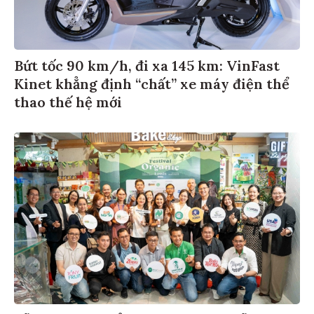
Bứt tốc 90 km/h, đi xa 145 km: VinFast
Kinet khẳng định “chất” xe máy điện thể
thao thế hệ mới