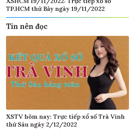
XSHCM 19/11/2022: Trực tiếp xổ số
TP.HCM thứ Bảy ngày 19/11/2022
Tin nên đọc
XSTV hôm nay: Trực tiếp xổ số Trà Vinh
thứ Sáu ngày 2/12/2022