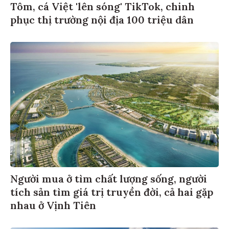
Tôm, cá Việt 'lên sóng' TikTok, chinh
phục thị trường nội địa 100 triệu dân
Người mua ở tìm chất lượng sống, người
tích sản tìm giá trị truyền đời, cả hai gặp
nhau ở Vịnh Tiên