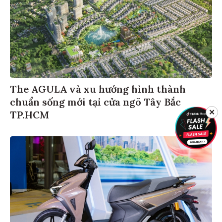
The AGULA và xu hướng hình thành
chuẩn sống mới tại cửa ngõ Tây Bắc
✕
TP.HCM