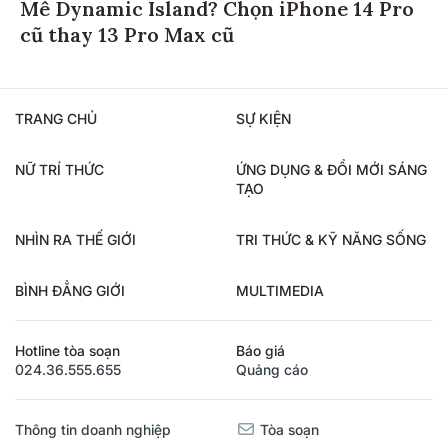
Mê Dynamic Island? Chọn iPhone 14 Pro
cũ thay 13 Pro Max cũ
TRANG CHỦ
SỰ KIỆN
NỮ TRÍ THỨC
ỨNG DỤNG & ĐỔI MỚI SÁNG
TẠO
NHÌN RA THẾ GIỚI
TRI THỨC & KỸ NĂNG SỐNG
BÌNH ĐẲNG GIỚI
MULTIMEDIA
Hotline tòa soạn
Báo giá
024.36.555.655
Quảng cáo
Thông tin doanh nghiệp
Tòa soạn