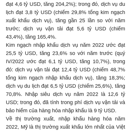
đạt 4,6 tỷ USD, tăng 204,2%); trong đó, dịch vụ du
lịch đạt 3,8 tỷ USD (chiếm 29,8% tổng kim ngạch
xuất khẩu dịch vụ), tăng gần 25 lần so với năm
trước; dịch vụ vận tải đạt 5,6 tỷ USD (chiếm
43,4%), tăng 165,4%.
Kim ngạch nhập khẩu dịch vụ năm 2022 ước đạt
25,5 tỷ USD, tăng 23,6% so với năm trước (quý
IV/2022 ước đạt 6,1 tỷ USD, tăng 10,7%), trong
đó: dịch vụ vận tải đạt 12,4 tỷ USD (chiếm 48,7%
tổng kim ngạch nhập khẩu dịch vụ), tăng 18,3%;
dịch vụ du lịch đạt 6,5 tỷ USD (chiếm 25,6%), tăng
70,8%. Nhập siêu dịch vụ năm 2022 là 12,6 tỷ
USD; trong đó, đã tính trong phí dịch vụ vận tải và
bảo hiểm của hàng hóa nhập khẩu là 9 tỷ USD.
Về thị trường xuất, nhập khẩu hàng hóa năm
2022, Mỹ là thị trường xuất khẩu lớn nhất của Việt