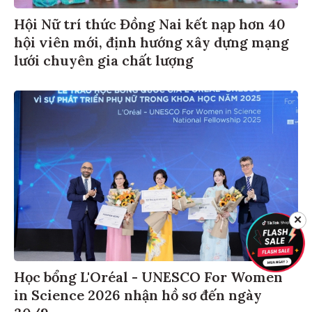
Hội Nữ trí thức Đồng Nai kết nạp hơn 40
hội viên mới, định hướng xây dựng mạng
lưới chuyên gia chất lượng
✕
Học bổng L'Oréal - UNESCO For Women
in Science 2026 nhận hồ sơ đến ngày