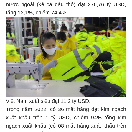
nước ngoài (kể cả dầu thô) đạt 276,76 tỷ USD,
tăng 12,1%, chiếm 74,4%.
Việt Nam xuất siêu đạt 11,2 tỷ USD.
Trong năm 2022, có 36 mặt hàng đạt kim ngạch
xuất khẩu trên 1 tỷ USD, chiếm 94% tổng kim
ngạch xuất khẩu (có 08 mặt hàng xuất khẩu trên