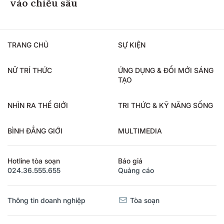
vào chiều sâu
TRANG CHỦ
SỰ KIỆN
NỮ TRÍ THỨC
ỨNG DỤNG & ĐỔI MỚI SÁNG
TẠO
NHÌN RA THẾ GIỚI
TRI THỨC & KỸ NĂNG SỐNG
BÌNH ĐẲNG GIỚI
MULTIMEDIA
Hotline tòa soạn
Báo giá
024.36.555.655
Quảng cáo
Thông tin doanh nghiệp
Tòa soạn