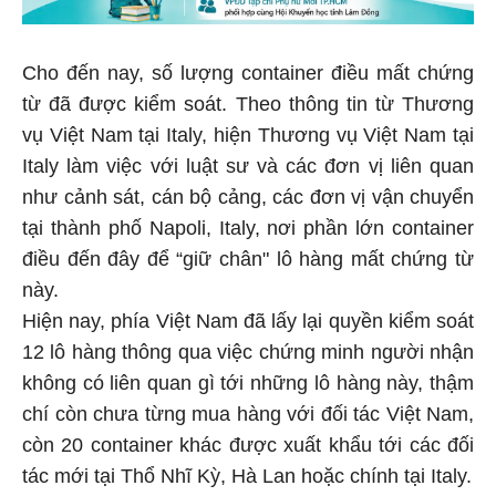
Cho đến nay, số lượng container điều mất chứng
từ đã được kiểm soát. Theo thông tin từ Thương
vụ Việt Nam tại Italy, hiện Thương vụ Việt Nam tại
Italy làm việc với luật sư và các đơn vị liên quan
như cảnh sát, cán bộ cảng, các đơn vị vận chuyển
tại thành phố Napoli, Italy, nơi phần lớn container
điều đến đây để “giữ chân" lô hàng mất chứng từ
này.
Hiện nay, phía Việt Nam đã lấy lại quyền kiểm soát
12 lô hàng thông qua việc chứng minh người nhận
không có liên quan gì tới những lô hàng này, thậm
chí còn chưa từng mua hàng với đối tác Việt Nam,
còn 20 container khác được xuất khẩu tới các đối
tác mới tại Thổ Nhĩ Kỳ, Hà Lan hoặc chính tại Italy.