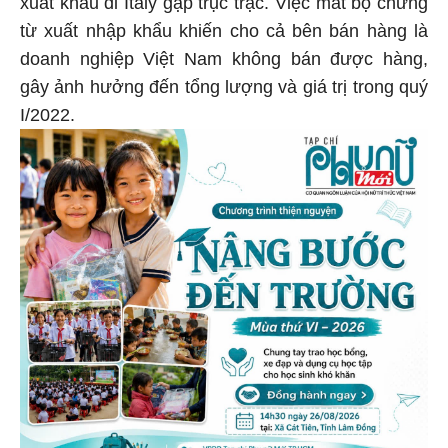
xuất khẩu đi Italy gặp trục trặc. Việc mất bộ chứng
từ xuất nhập khẩu khiến cho cả bên bán hàng là
doanh nghiệp Việt Nam không bán được hàng,
gây ảnh hưởng đến tổng lượng và giá trị trong quý
I/2022.