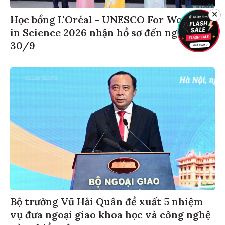
✕
Học bổng L'Oréal - UNESCO For Women
in Science 2026 nhận hồ sơ đến ngày
30/9
Bộ trưởng Vũ Hải Quân đề xuất 5 nhiệm
vụ đưa ngoại giao khoa học và công nghệ