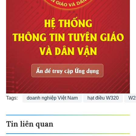
Tags:
doanh nghiệp Việt Nam
hạt điều W320
W2
Tin liên quan