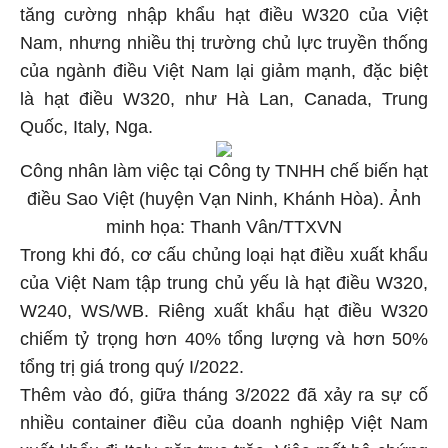
tăng cường nhập khẩu hạt điều W320 của Việt
Nam, nhưng nhiều thị trường chủ lực truyền thống
của ngành điều Việt Nam lại giảm mạnh, đặc biệt
là hạt điều W320, như Hà Lan, Canada, Trung
Quốc, Italy, Nga.
Công nhân làm việc tại Công ty TNHH chế biến hạt
điều Sao Việt (huyện Vạn Ninh, Khánh Hòa). Ảnh
minh họa: Thanh Vân/TTXVN
Trong khi đó, cơ cấu chủng loại hạt điều xuất khẩu
của Việt Nam tập trung chủ yếu là hạt điều W320,
W240, WS/WB. Riêng xuất khẩu hạt điều W320
chiếm tỷ trọng hơn 40% tổng lượng và hơn 50%
tổng trị giá trong quý I/2022.
Thêm vào đó, giữa tháng 3/2022 đã xảy ra sự cố
nhiều container điều của doanh nghiệp Việt Nam