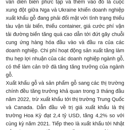
vẫn diễn biến phức tạp và thêm vào đó là cuộc
xung đột giữa Nga và Ukraine khiến doanh nghiệp
xuất khẩu gỗ đang phải đối mặt với tình trạng thiếu
tàu vận tải biển, thiếu container, giá cước phí vận
tải đường biển tăng quá cao dẫn tới đứt gãy chuỗi
cung ứng hàng hóa đầu vào và đầu ra của các
doanh nghiệp. Chi phí hoạt động sản xuất tăng làm
thu hẹp lợi nhuận của các doanh nghiệp ngành gỗ,
có thể làm cản trở đà tăng tăng trưởng của ngành
gỗ.
Xuất khẩu gỗ và sản phẩm gỗ sang các thị trường
chính đều tăng trưởng khả quan trong 3 tháng đầu
năm 2022, trừ xuất khẩu tới thị trường Trung Quốc
và Canada. Dẫn đầu về trị giá xuất khẩu là thị
trường Hoa Kỳ đạt 2,4 tỷ USD, tăng 4,2% so với
cùng kỳ năm 2021. Tiếp theo là xuất khẩu tới Nhật