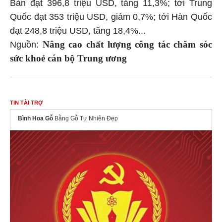
Bản đạt 396,8 triệu USD, tăng 11,3%; tới Trung
Quốc đạt 353 triệu USD, giảm 0,7%; tới Hàn Quốc
đạt 248,8 triệu USD, tăng 18,4%...
Nâng cao chất lượng công tác chăm sóc
Nguồn:
sức khoẻ cán bộ Trung ương
TIN TÀI TRỢ
Bình Hoa Gỗ
Bằng Gỗ Tự Nhiên Đẹp