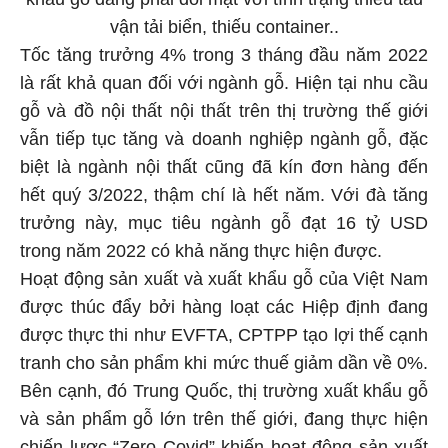
vận tải biển, thiếu container..
Tốc tăng trưởng 4% trong 3 tháng đầu năm 2022
là rất khả quan đối với ngành gỗ. Hiện tại nhu cầu
gỗ và đồ nội thất nội thất trên thị trường thế giới
vẫn tiếp tục tăng và doanh nghiệp ngành gỗ, đặc
biệt là ngành nội thất cũng đã kín đơn hàng đến
hết quý 3/2022, thậm chí là hết năm. Với đà tăng
trưởng này, mục tiêu ngành gỗ đạt 16 tỷ USD
trong năm 2022 có khả năng thực hiện được.
Hoạt động sản xuất và xuất khẩu gỗ của Việt Nam
được thúc đẩy bởi hàng loạt các Hiệp định đang
được thực thi như EVFTA, CPTPP tạo lợi thế cạnh
tranh cho sản phẩm khi mức thuế giảm dần về 0%.
Bên cạnh, đó Trung Quốc, thị trường xuất khẩu gỗ
và sản phẩm gỗ lớn trên thế giới, đang thực hiện
chiến lược “Zero Covid” khiến hoạt động sản xuất