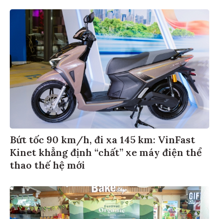
Bứt tốc 90 km/h, đi xa 145 km: VinFast
Kinet khẳng định “chất” xe máy điện thể
thao thế hệ mới