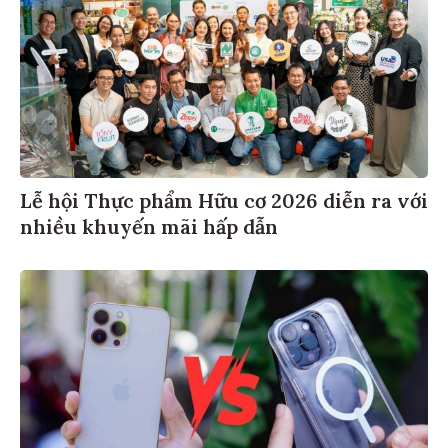
Lễ hội Thực phẩm Hữu cơ 2026 diễn ra với
nhiều khuyến mãi hấp dẫn