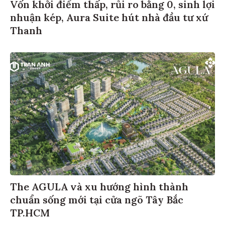
Vốn khởi điểm thấp, rủi ro bằng 0, sinh lợi
nhuận kép, Aura Suite hút nhà đầu tư xứ
Thanh
The AGULA và xu hướng hình thành
chuẩn sống mới tại cửa ngõ Tây Bắc
TP.HCM