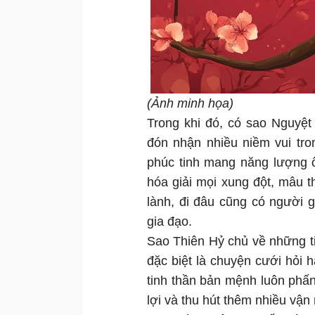
(Ảnh minh họa)
Trong khi đó, có sao Nguyệt
đón nhận nhiều niềm vui tro
phúc tinh mang năng lượng ô
hóa giải mọi xung đột, mâu 
lành, đi đâu cũng có người 
gia đạo.
Sao Thiên Hỷ chủ về những tin
đặc biệt là chuyện cưới hỏi 
tinh thần bản mệnh luôn phấn
lợi và thu hút thêm nhiều vận