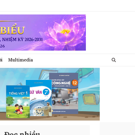
ới
Multimedia
Đọc nhiều