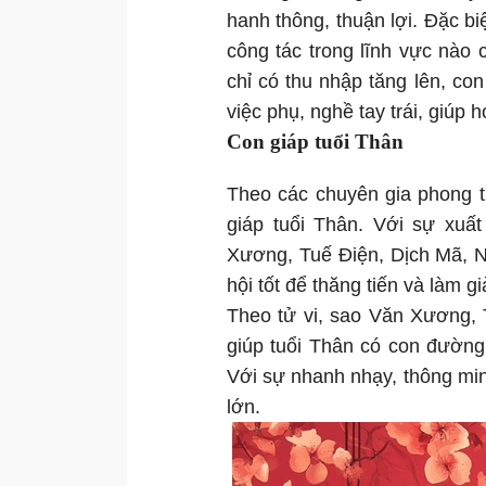
hanh thông, thuận lợi. Đặc bi
công tác trong lĩnh vực nào
chỉ có thu nhập tăng lên, co
việc phụ, nghề tay trái, giúp 
Con giáp tuổi Thân
Theo các chuyên gia phong 
giáp tuổi Thân. Với sự xuấ
Xương, Tuế Điện, Dịch Mã, N
hội tốt để thăng tiến và làm gi
Theo tử vi, sao Văn Xương, 
giúp tuổi Thân có con đường 
Với sự nhanh nhạy, thông min
lớn.