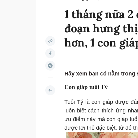
1 tháng nữa 2 
đoạn hưng thị
hơn, 1 con gi
Hãy xem bạn có nằm trong 
Con giáp tuổi Tý
Tuổi Tý là con giáp được đá
luôn biết cách thích ứng nh
ưu điểm này mà con giáp tuổ
được lợi thế đặc biệt, từ đó t