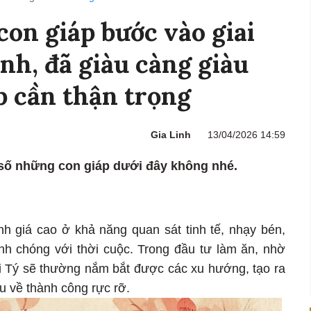
con giáp bước vào giai
nh, đã giàu càng giàu
áp cần thận trọng
Gia Linh
13/04/2026 14:59
số những con giáp dưới đây không nhé.
nh giá cao ở khả năng quan sát tinh tế, nhạy bén,
anh chóng với thời cuộc. Trong đầu tư làm ăn, nhờ
i Tý sẽ thường nắm bắt được các xu hướng, tạo ra
hu về thành công rực rỡ.