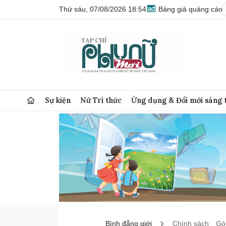
Thứ sáu, 07/08/2026 18:54
Bảng giá quảng cáo
Sự kiện
Nữ Trí thức
Ứng dụng & Đổi mới sáng 
Bình đẳng giới
Chính sách
Góc