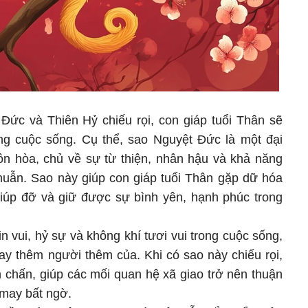
 Đức và Thiên Hỷ chiếu rọi, con giáp tuổi Thân sẽ
ng cuộc sống. Cụ thể, sao Nguyệt Đức là một đại
n hòa, chủ về sự từ thiện, nhân hậu và khả năng
thuẫn. Sao này giúp con giáp tuổi Thân gặp dữ hóa
giúp đỡ và giữ được sự bình yên, hạnh phúc trong
 vui, hỷ sự và không khí tươi vui trong cuộc sống,
hay thêm người thêm của. Khi có sao này chiếu rọi,
 chấn, giúp các mối quan hệ xã giao trở nên thuận
 may bất ngờ.