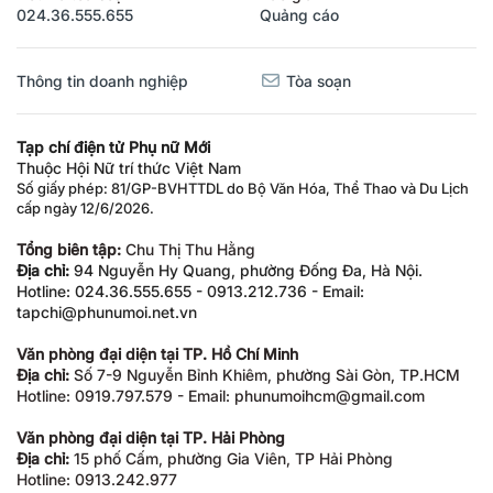
024.36.555.655
Quảng cáo
Thông tin doanh nghiệp
Tòa soạn
Tạp chí điện tử Phụ nữ Mới
Thuộc Hội Nữ trí thức Việt Nam
Số giấy phép: 81/GP-BVHTTDL do Bộ Văn Hóa, Thể Thao và Du Lịch
cấp ngày 12/6/2026.
Tổng biên tập:
Chu Thị Thu Hằng
Địa chỉ:
94 Nguyễn Hy Quang, phường Đống Đa, Hà Nội.
Hotline: 024.36.555.655 - 0913.212.736 - Email:
tapchi@phunumoi.net.vn
Văn phòng đại diện tại TP. Hồ Chí Minh
Địa chỉ:
Số 7-9 Nguyễn Bỉnh Khiêm, phường Sài Gòn, TP.HCM
Hotline: 0919.797.579 - Email: phunumoihcm@gmail.com
Văn phòng đại diện tại TP. Hải Phòng
Địa chỉ:
15 phố Cấm, phường Gia Viên, TP Hải Phòng
Hotline: 0913.242.977