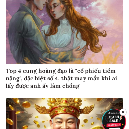
Top 4 cung hoàng đạo là "cổ phiếu tiềm
năng", đặc biệt số 4, thật may mắn khi ai
lấy được anh ấy làm chồng
✕