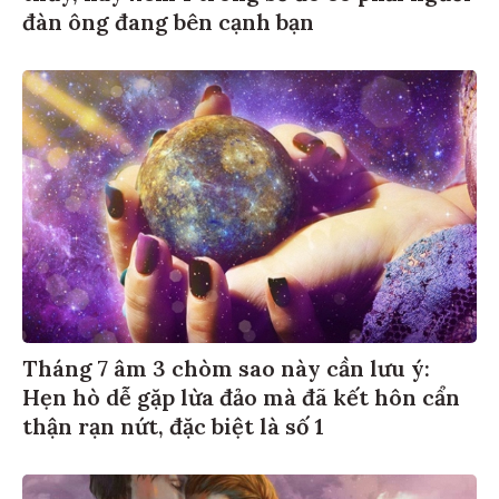
đàn ông đang bên cạnh bạn
Tháng 7 âm 3 chòm sao này cần lưu ý:
Hẹn hò dễ gặp lừa đảo mà đã kết hôn cẩn
thận rạn nứt, đặc biệt là số 1