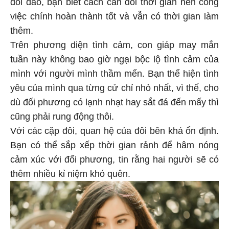
dồi dào, bạn biết cách cân đối thời gian nên công
việc chính hoàn thành tốt và vẫn có thời gian làm
thêm.
Trên phương diện tình cảm, con giáp may mắn
tuần này không bao giờ ngại bộc lộ tình cảm của
mình với người mình thầm mến. Bạn thể hiện tình
yêu của mình qua từng cử chỉ nhỏ nhất, vì thế, cho
dù đối phương có lạnh nhạt hay sắt đá đến mấy thì
cũng phải rung động thôi.
Với các cặp đôi, quan hệ của đôi bên khá ổn định.
Bạn có thể sắp xếp thời gian rảnh để hâm nóng
cảm xúc với đối phương, tin rằng hai người sẽ có
thêm nhiều kỉ niệm khó quên.