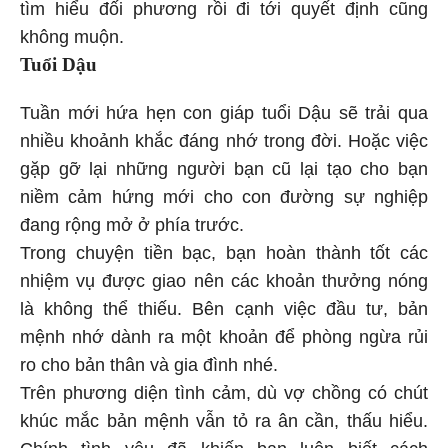
tìm hiểu đối phương rồi đi tới quyết định cũng
không muộn.
Tuổi Dậu
Tuần mới hứa hẹn con giáp tuổi Dậu sẽ trải qua
nhiều khoảnh khắc đáng nhớ trong đời. Hoặc việc
gặp gỡ lại những người bạn cũ lại tạo cho bạn
niềm cảm hứng mới cho con đường sự nghiệp
đang rộng mở ở phía trước.
Trong chuyện tiền bạc, bạn hoàn thành tốt các
nhiệm vụ được giao nên các khoản thưởng nóng
là không thể thiếu. Bên cạnh việc đầu tư, bản
mệnh nhớ dành ra một khoản để phòng ngừa rủi
ro cho bản thân và gia đình nhé.
Trên phương diện tình cảm, dù vợ chồng có chút
khúc mắc bản mệnh vẫn tỏ ra ân cần, thấu hiểu.
Chính tình yêu đã khiến bạn luôn biết cách