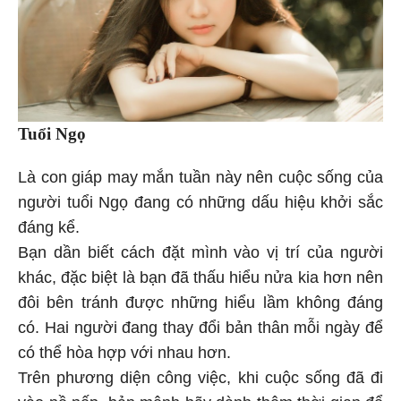
Tuổi Ngọ
Là con giáp may mắn tuần này nên cuộc sống của
người tuổi Ngọ đang có những dấu hiệu khởi sắc
đáng kể.
Bạn dần biết cách đặt mình vào vị trí của người
khác, đặc biệt là bạn đã thấu hiểu nửa kia hơn nên
đôi bên tránh được những hiểu lầm không đáng
có. Hai người đang thay đổi bản thân mỗi ngày để
có thể hòa hợp với nhau hơn.
Trên phương diện công việc, khi cuộc sống đã đi
vào nề nếp, bản mệnh hãy dành thêm thời gian để