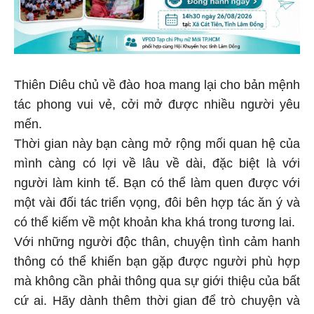
Thiên Diêu chủ về đào hoa mang lại cho bản mệnh
tác phong vui vẻ, cởi mở được nhiều người yêu
mến.
Thời gian này bạn càng mở rộng mối quan hệ của
mình càng có lợi về lâu về dài, đặc biệt là với
người làm kinh tế. Bạn có thể làm quen được với
một vài đối tác triển vọng, đôi bên hợp tác ăn ý và
có thể kiếm về một khoản kha khá trong tương lai.
Với những người độc thân, chuyện tình cảm hanh
thông có thể khiến bạn gặp được người phù hợp
mà không cần phải thông qua sự giới thiệu của bất
cứ ai. Hãy dành thêm thời gian để trò chuyện và