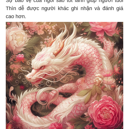
Sự bảo vệ của ngôi sao tốt lành giúp người tuổi
Thìn dễ được người khác ghi nhận và đánh giá
cao hơn.