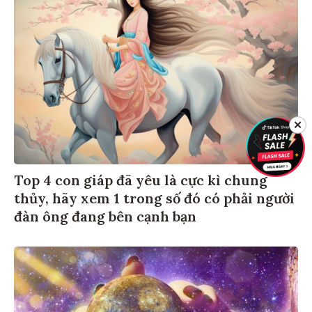
✕
Top 4 con giáp đã yêu là cực kì chung
thủy, hãy xem 1 trong số đó có phải người
đàn ông đang bên cạnh bạn