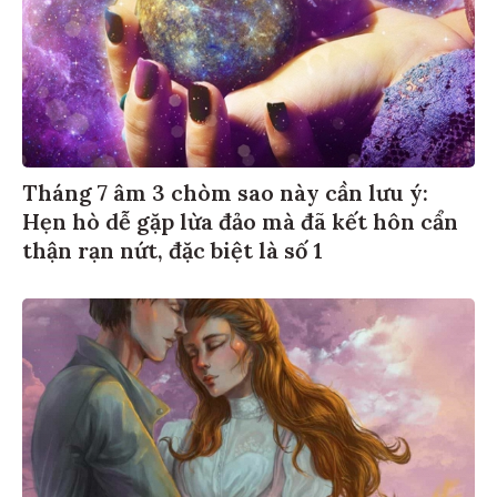
Tháng 7 âm 3 chòm sao này cần lưu ý:
Hẹn hò dễ gặp lừa đảo mà đã kết hôn cẩn
thận rạn nứt, đặc biệt là số 1