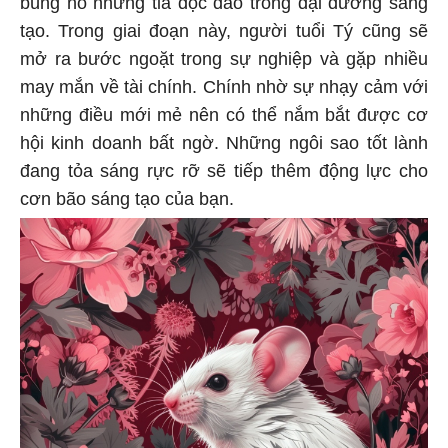
bùng nổ những tia độc đáo trong đại dương sáng
tạo. Trong giai đoạn này, người tuổi Tý cũng sẽ
mở ra bước ngoặt trong sự nghiệp và gặp nhiều
may mắn về tài chính. Chính nhờ sự nhạy cảm với
những điều mới mẻ nên có thể nắm bắt được cơ
hội kinh doanh bất ngờ. Những ngôi sao tốt lành
đang tỏa sáng rực rỡ sẽ tiếp thêm động lực cho
cơn bão sáng tạo của bạn.