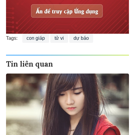
Tags:
con giáp
tử vi
dự báo
Tin liên quan