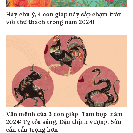
Hãy chú ý, 4 con giáp này sắp chạm trán
với thử thách trong năm 2024!
Vận mệnh của 3 con giáp "Tam hợp" năm
2024: Tỵ tỏa sáng, Dậu thịnh vượng, Sửu
cần cẩn trọng hơn