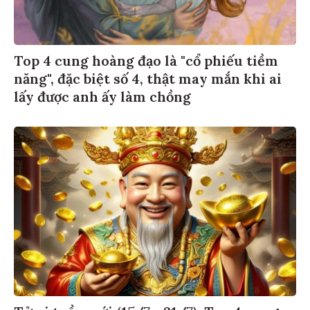
Top 4 cung hoàng đạo là "cổ phiếu tiềm
năng", đặc biệt số 4, thật may mắn khi ai
lấy được anh ấy làm chồng