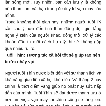
làn sóng mới. Tuy nhiên, bạn cần lưu ý là không
nên tham lam và thận trọng để duy trì vận may của
mình.
Trong khoảng thời gian này, những người tuổi Tý
cần chú ý hơn đến tinh thần đồng đội, giỏi lắng
nghe ý kiến của người khác, đồng thời xử lý các
khoản đầu tư một cách hợp lý thì sẽ không gặp
quá nhiều rủi ro.
Tuổi Thìn: Tương tác xã hội tốt sẽ giúp tạo nên
bước nhảy vọt
Người tuổi Thìn được biết đến với sự thanh lịch và
khả năng giao tiếp xã hội khéo léo. Và tháng 2 này
chính là thời điểm vàng giúp họ phát huy sức hấp
dẫn của mình. Tuổi Thìn sẽ đạt được thành tựu ở
nơi làm việc, vận may tài chính cũng sẽ tăng lên.