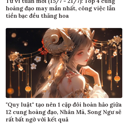
Tử vi tuần mới (15/7 - 21/7): Top 4 cung
hoàng đạo may mắn nhất, công việc lẫn
tiền bạc đều thăng hoa
"Quy luật" tạo nên 1 cặp đôi hoàn hảo giữa
12 cung hoàng đạo, Nhân Mã, Song Ngư sẽ
rất bất ngờ với kết quả