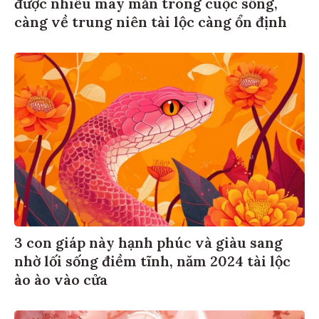
được nhiều may mắn trong cuộc sống,
càng về trung niên tài lộc càng ổn định
3 con giáp này hạnh phúc và giàu sang
nhờ lối sống điềm tĩnh, năm 2024 tài lộc
ào ào vào cửa