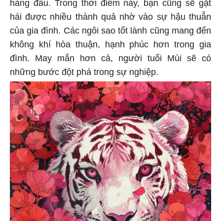
hàng đầu. Trong thời điểm này, bạn cũng sẽ gặt
hái được nhiều thành quả nhờ vào sự hậu thuẫn
của gia đình. Các ngôi sao tốt lành cũng mang đến
không khí hòa thuận, hạnh phúc hơn trong gia
đình. May mắn hơn cả, người tuổi Mùi sẽ có
những bước đột phá trong sự nghiệp.