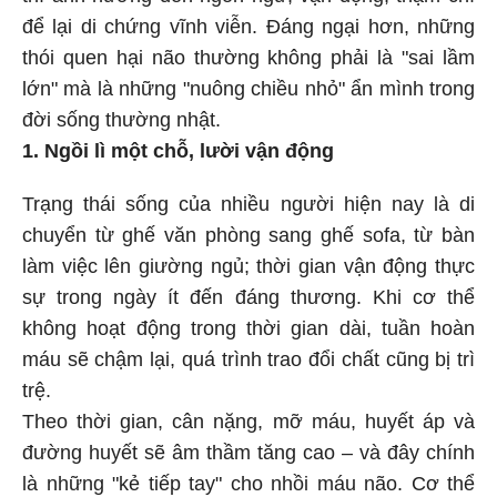
để lại di chứng vĩnh viễn. Đáng ngại hơn, những
thói quen hại não thường không phải là "sai lầm
lớn" mà là những "nuông chiều nhỏ" ẩn mình trong
đời sống thường nhật.
1. Ngồi lì một chỗ, lười vận động
Trạng thái sống của nhiều người hiện nay là di
chuyển từ ghế văn phòng sang ghế sofa, từ bàn
làm việc lên giường ngủ; thời gian vận động thực
sự trong ngày ít đến đáng thương. Khi cơ thể
không hoạt động trong thời gian dài, tuần hoàn
máu sẽ chậm lại, quá trình trao đổi chất cũng bị trì
trệ.
Theo thời gian, cân nặng, mỡ máu, huyết áp và
đường huyết sẽ âm thầm tăng cao – và đây chính
là những "kẻ tiếp tay" cho nhồi máu não. Cơ thể