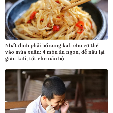
Nhất định phải bổ sung kali cho cơ thể
vào mùa xuân: 4 món ăn ngon, dễ nấu lại
giàu kali, tốt cho não bộ