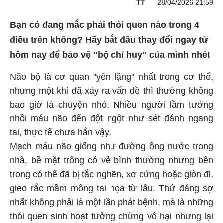
TT
28/04/2026 21:59
Bạn có đang mắc phải thói quen nào trong 4
điều trên không? Hãy bắt đầu thay đổi ngay từ
hôm nay để bảo vệ "bộ chỉ huy" của mình nhé!
Não bộ là cơ quan "yên lặng" nhất trong cơ thể,
nhưng một khi đã xảy ra vấn đề thì thường không
bao giờ là chuyện nhỏ. Nhiều người lầm tưởng
nhồi máu não đến đột ngột như sét đánh ngang
tai, thực tế chưa hẳn vậy.
Mạch máu não giống như đường ống nước trong
nhà, bề mặt trông có vẻ bình thường nhưng bên
trong có thể đã bị tắc nghẽn, xơ cứng hoặc giòn đi,
gieo rắc mầm mống tai họa từ lâu. Thứ đáng sợ
nhất không phải là một lần phát bệnh, mà là những
thói quen sinh hoạt tưởng chừng vô hại nhưng lại