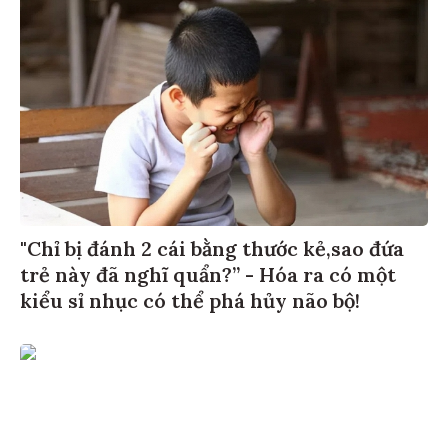
"Chỉ bị đánh 2 cái bằng thước kẻ,sao đứa
trẻ này đã nghĩ quẩn?” - Hóa ra có một
kiểu sỉ nhục có thể phá hủy não bộ!