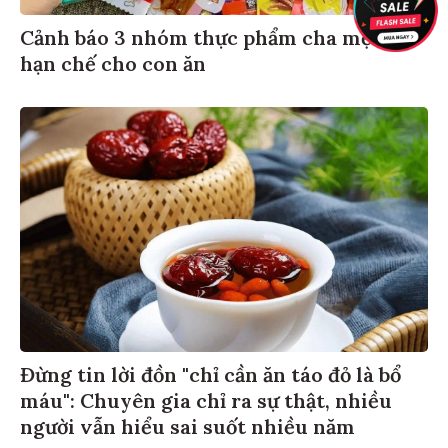
Cảnh báo 3 nhóm thực phẩm cha mẹ nên
hạn chế cho con ăn
Đừng tin lời đồn "chỉ cần ăn táo đỏ là bổ
máu": Chuyên gia chỉ ra sự thật, nhiều
người vẫn hiểu sai suốt nhiều năm