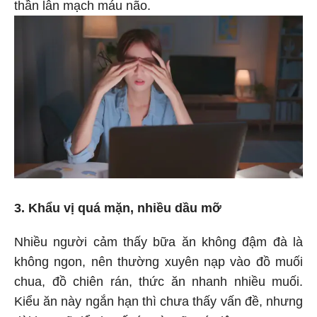
thần lẫn mạch máu não.
3. Khẩu vị quá mặn, nhiều dầu mỡ
Nhiều người cảm thấy bữa ăn không đậm đà là
không ngon, nên thường xuyên nạp vào đồ muối
chua, đồ chiên rán, thức ăn nhanh nhiều muối.
Kiểu ăn này ngắn hạn thì chưa thấy vấn đề, nhưng