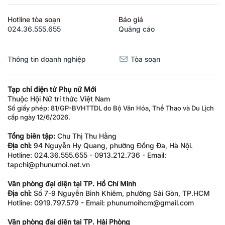
Hotline tòa soạn
Báo giá
024.36.555.655
Quảng cáo
Thông tin doanh nghiệp
Tòa soạn
Tạp chí điện tử Phụ nữ Mới
Thuộc Hội Nữ trí thức Việt Nam
Số giấy phép: 81/GP-BVHTTDL do Bộ Văn Hóa, Thể Thao và Du Lịch
cấp ngày 12/6/2026.
Tổng biên tập:
Chu Thị Thu Hằng
Địa chỉ:
94 Nguyễn Hy Quang, phường Đống Đa, Hà Nội.
Hotline: 024.36.555.655 - 0913.212.736 - Email:
tapchi@phunumoi.net.vn
Văn phòng đại diện tại TP. Hồ Chí Minh
Địa chỉ:
Số 7-9 Nguyễn Bỉnh Khiêm, phường Sài Gòn, TP.HCM
Hotline: 0919.797.579 - Email: phunumoihcm@gmail.com
Văn phòng đại diện tại TP. Hải Phòng