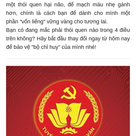
một thói quen hại não, để mạch máu nhẹ gánh
hơn, chính là cách bạn để dành cho mình một
phần "vốn liếng" vững vàng cho tương lai.
Bạn có đang mắc phải thói quen nào trong 4 điều
trên không? Hãy bắt đầu thay đổi ngay từ hôm nay
để bảo vệ "bộ chỉ huy" của mình nhé!