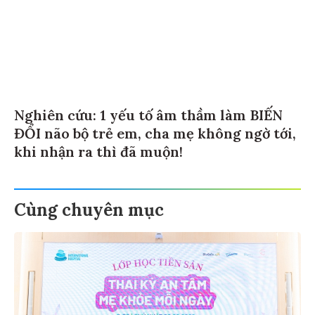
Nghiên cứu: 1 yếu tố âm thầm làm BIẾN
ĐỔI não bộ trẻ em, cha mẹ không ngờ tới,
khi nhận ra thì đã muộn!
Cùng chuyên mục