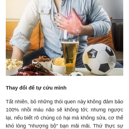
Thay đổi để tự cứu mình
Tất nhiên, bỏ những thói quen này không đảm bảo
100% nhồi máu não sẽ không tới; nhưng ngược
lại, nếu biết rõ chúng có hại mà không sửa, cơ thể
khó lòng "nhượng bộ" bạn mãi mãi. Thứ thực sự