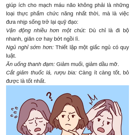
giúp ích cho mạch máu não không phải là những
loại thực phẩm chức năng nhất thời, mà là việc
đưa nhịp sống trở lại quỹ đạo:
Vận động nhiều hơn một chút:
Dù chỉ là đi bộ
nhanh, giãn cơ hay bớt ngồi lì.
Ngủ nghỉ sớm hơn:
Thiết lập một giấc ngủ có quy
luật.
Ăn uống thanh đạm:
Giảm muối, giảm dầu mỡ.
Cắt giảm thuốc lá, rượu bia:
Càng ít càng tốt, bỏ
được là tốt nhất.