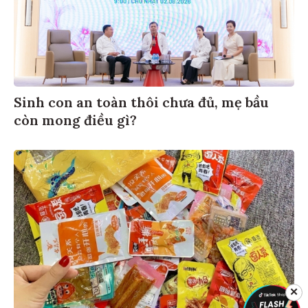
Sinh con an toàn thôi chưa đủ, mẹ bầu
còn mong điều gì?
✕