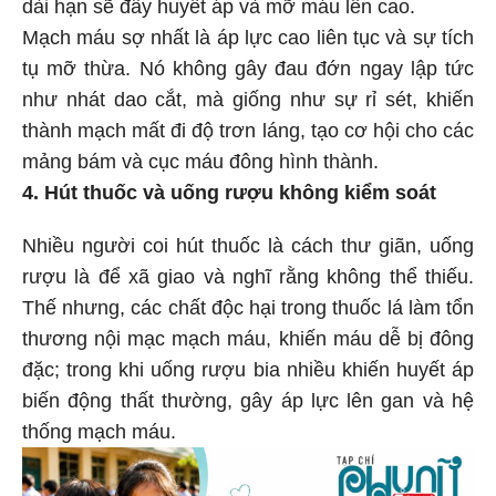
dài hạn sẽ đẩy huyết áp và mỡ máu lên cao.
Mạch máu sợ nhất là áp lực cao liên tục và sự tích
tụ mỡ thừa. Nó không gây đau đớn ngay lập tức
như nhát dao cắt, mà giống như sự rỉ sét, khiến
thành mạch mất đi độ trơn láng, tạo cơ hội cho các
mảng bám và cục máu đông hình thành.
4. Hút thuốc và uống rượu không kiểm soát
Nhiều người coi hút thuốc là cách thư giãn, uống
rượu là để xã giao và nghĩ rằng không thể thiếu.
Thế nhưng, các chất độc hại trong thuốc lá làm tổn
thương nội mạc mạch máu, khiến máu dễ bị đông
đặc; trong khi uống rượu bia nhiều khiến huyết áp
biến động thất thường, gây áp lực lên gan và hệ
thống mạch máu.