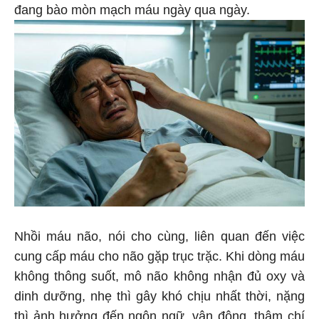
đang bào mòn mạch máu ngày qua ngày.
Nhồi máu não, nói cho cùng, liên quan đến việc
cung cấp máu cho não gặp trục trặc. Khi dòng máu
không thông suốt, mô não không nhận đủ oxy và
dinh dưỡng, nhẹ thì gây khó chịu nhất thời, nặng
thì ảnh hưởng đến ngôn ngữ, vận động, thậm chí