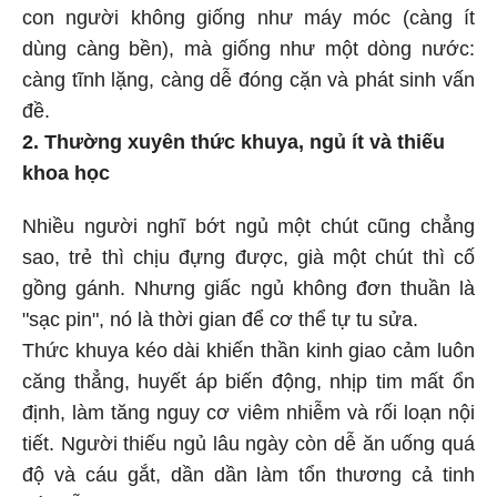
con người không giống như máy móc (càng ít
dùng càng bền), mà giống như một dòng nước:
càng tĩnh lặng, càng dễ đóng cặn và phát sinh vấn
đề.
2. Thường xuyên thức khuya, ngủ ít và thiếu
khoa học
Nhiều người nghĩ bớt ngủ một chút cũng chẳng
sao, trẻ thì chịu đựng được, già một chút thì cố
gồng gánh. Nhưng giấc ngủ không đơn thuần là
"sạc pin", nó là thời gian để cơ thể tự tu sửa.
Thức khuya kéo dài khiến thần kinh giao cảm luôn
căng thẳng, huyết áp biến động, nhịp tim mất ổn
định, làm tăng nguy cơ viêm nhiễm và rối loạn nội
tiết. Người thiếu ngủ lâu ngày còn dễ ăn uống quá
độ và cáu gắt, dần dần làm tổn thương cả tinh