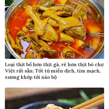
Loại thịt bổ hơn thịt gà, rẻ hơn thịt bò chợ
Việt rất sẵn: Tốt từ miễn dịch, tim mạch,
xương khớp tới não bộ