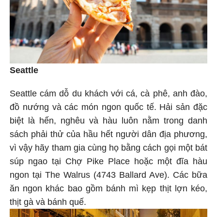
Seattle
Seattle cám dỗ du khách với cá, cà phê, anh đào,
đồ nướng và các món ngon quốc tế. Hải sản đặc
biệt là hến, nghêu và hàu luôn nằm trong danh
sách phải thử của hầu hết người dân địa phương,
vì vậy hãy tham gia cùng họ bằng cách gọi một bát
súp ngao tại Chợ Pike Place hoặc một đĩa hàu
ngon tại The Walrus (4743 Ballard Ave). Các bữa
ăn ngon khác bao gồm bánh mì kẹp thịt lợn kéo,
thịt gà và bánh quế.