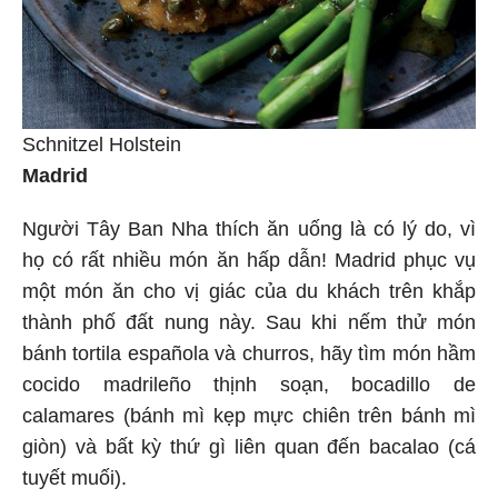
Schnitzel Holstein
Madrid
Người Tây Ban Nha thích ăn uống là có lý do, vì
họ có rất nhiều món ăn hấp dẫn! Madrid phục vụ
một món ăn cho vị giác của du khách trên khắp
thành phố đất nung này. Sau khi nếm thử món
bánh tortila española và churros, hãy tìm món hầm
cocido madrileño thịnh soạn, bocadillo de
calamares (bánh mì kẹp mực chiên trên bánh mì
giòn) và bất kỳ thứ gì liên quan đến bacalao (cá
tuyết muối).