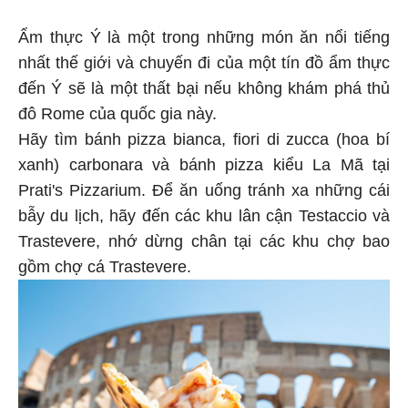
Ẩm thực Ý là một trong những món ăn nổi tiếng
nhất thế giới và chuyến đi của một tín đồ ẩm thực
đến Ý sẽ là một thất bại nếu không khám phá thủ
đô Rome của quốc gia này.
Hãy tìm bánh pizza bianca, fiori di zucca (hoa bí
xanh) carbonara và bánh pizza kiểu La Mã tại
Prati's Pizzarium. Để ăn uống tránh xa những cái
bẫy du lịch, hãy đến các khu lân cận Testaccio và
Trastevere, nhớ dừng chân tại các khu chợ bao
gồm chợ cá Trastevere.