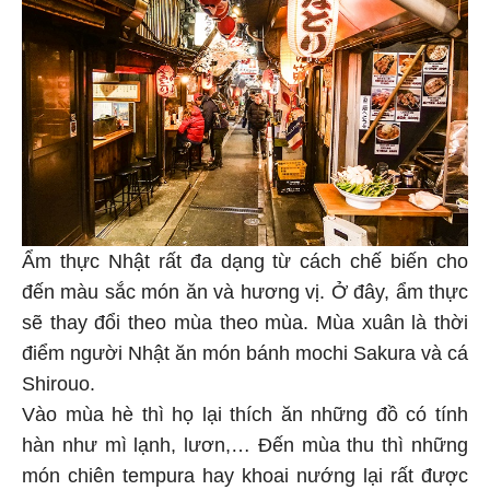
Ẩm thực Nhật rất đa dạng từ cách chế biến cho
đến màu sắc món ăn và hương vị. Ở đây, ẩm thực
sẽ thay đổi theo mùa theo mùa. Mùa xuân là thời
điểm người Nhật ăn món bánh mochi Sakura và cá
Shirouo.
Vào mùa hè thì họ lại thích ăn những đồ có tính
hàn như mì lạnh, lươn,… Đến mùa thu thì những
món chiên tempura hay khoai nướng lại rất được