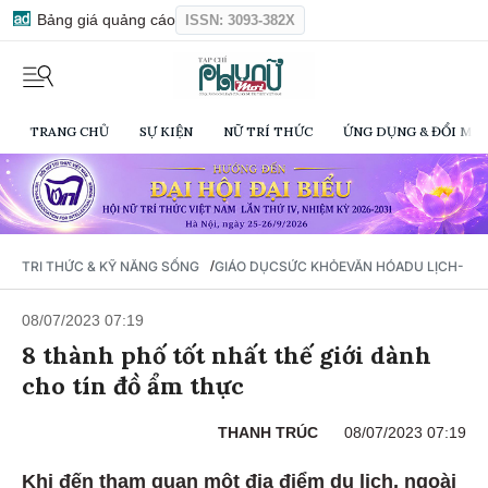
Bảng giá quảng cáo
ISSN: 3093-382X
TRANG CHỦ
SỰ KIỆN
NỮ TRÍ THỨC
ỨNG DỤNG & ĐỔI MỚI
/
TRI THỨC & KỸ NĂNG SỐNG
GIÁO DỤC
SỨC KHỎE
VĂN HÓA
DU LỊCH- Ẩ
08/07/2023 07:19
8 thành phố tốt nhất thế giới dành
cho tín đồ ẩm thực
THANH TRÚC
08/07/2023 07:19
Khi đến tham quan một địa điểm du lịch, ngoài