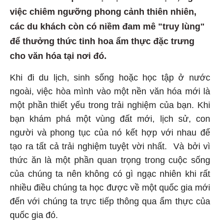
việc chiêm ngưỡng phong cảnh thiên nhiên,
các du khách còn có niềm đam mê "truy lùng"
để thưởng thức tinh hoa ẩm thực đặc trưng
cho văn hóa tại nơi đó.
Khi đi du lịch, sinh sống hoặc học tập ở nước
ngoài, việc hòa mình vào một nền văn hóa mới là
một phần thiết yếu trong trải nghiệm của bạn. Khi
bạn khám phá một vùng đất mới, lịch sử, con
người và phong tục của nó kết hợp với nhau để
tạo ra tất cả trải nghiệm tuyệt vời nhất. Và bởi vì
thức ăn là một phần quan trọng trong cuộc sống
của chúng ta nên không có gì ngạc nhiên khi rất
nhiều điều chúng ta học được về một quốc gia mới
đến với chúng ta trực tiếp thông qua ẩm thực của
quốc gia đó.