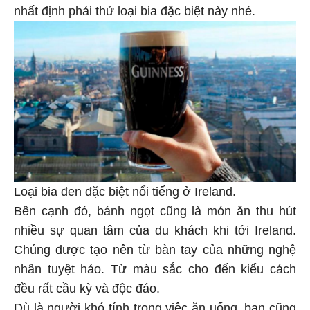
nhất định phải thử loại bia đặc biệt này nhé.
Loại bia đen đặc biệt nổi tiếng ở Ireland.
Bên cạnh đó, bánh ngọt cũng là món ăn thu hút
nhiều sự quan tâm của du khách khi tới Ireland.
Chúng được tạo nên từ bàn tay của những nghệ
nhân tuyệt hảo. Từ màu sắc cho đến kiểu cách
đều rất cầu kỳ và độc đáo.
Dù là người khó tính trong việc ăn uống, bạn cũng