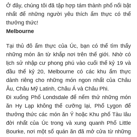
Ở đây, chúng tôi đã tập hợp tám thành phố nổi bật
nhất để những người yêu thích ẩm thực có thể
thưởng thức!
Melbourne
Tại thủ đô ẩm thực của Úc, bạn có thể tìm thấy
những món ăn từ khắp nơi trên thế giới. Nhờ có
lịch sử nhập cư phong phú vào cuối thế kỷ 19 và
đầu thế kỷ 20, Melbourne có các khu ẩm thực
dành riêng cho những món ngon nhất của Châu
Âu, Châu Mỹ Latinh, Châu Á và Châu Phi.
Đi xuống Phố Londsdale để nếm thử những món
ăn Hy Lạp không thể cưỡng lại, Phố Lygon để
thưởng thức các món ăn Ý hoặc Khu phố Tàu lâu
đời nhất của Úc trong và xung quanh Phố Little
Bourke, nơi một số quán ăn đã mở cửa từ những