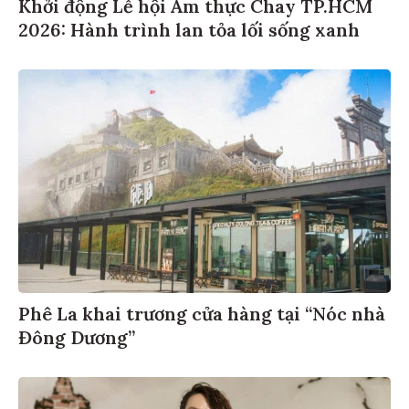
Khởi động Lễ hội Ẩm thực Chay TP.HCM
2026: Hành trình lan tỏa lối sống xanh
Phê La khai trương cửa hàng tại “Nóc nhà
Đông Dương”