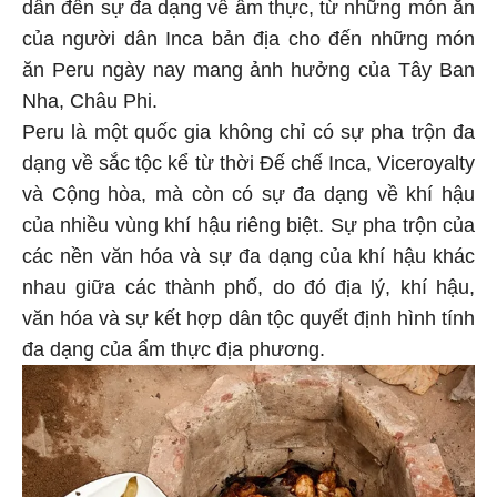
dẫn đến sự đa dạng về ẩm thực, từ những món ăn
của người dân Inca bản địa cho đến những món
ăn Peru ngày nay mang ảnh hưởng của Tây Ban
Nha, Châu Phi.
Peru là một quốc gia không chỉ có sự pha trộn đa
dạng về sắc tộc kể từ thời Đế chế Inca, Viceroyalty
và Cộng hòa, mà còn có sự đa dạng về khí hậu
của nhiều vùng khí hậu riêng biệt. Sự pha trộn của
các nền văn hóa và sự đa dạng của khí hậu khác
nhau giữa các thành phố, do đó địa lý, khí hậu,
văn hóa và sự kết hợp dân tộc quyết định hình tính
đa dạng của ẩm thực địa phương.