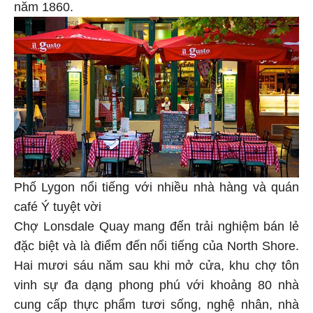
năm 1860.
Phố Lygon nổi tiếng với nhiều nhà hàng và quán
café Ý tuyệt vời
Chợ Lonsdale Quay mang đến trải nghiệm bán lẻ
đặc biệt và là điểm đến nổi tiếng của North Shore.
Hai mươi sáu năm sau khi mở cửa, khu chợ tôn
vinh sự đa dạng phong phú với khoảng 80 nhà
cung cấp thực phẩm tươi sống, nghệ nhân, nhà