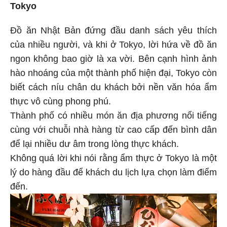
Tokyo
Đồ ăn Nhật Bản đứng đầu danh sách yêu thích
của nhiều người, và khi ở Tokyo, lời hứa về đồ ăn
ngon không bao giờ là xa vời. Bên cạnh hình ảnh
hào nhoáng của một thành phố hiện đại, Tokyo còn
biết cách níu chân du khách bởi nền văn hóa ẩm
thực vô cùng phong phú.
Thành phố có nhiều món ăn địa phương nổi tiếng
cùng với chuỗi nhà hàng từ cao cấp đến bình dân
để lại nhiều dư âm trong lòng thực khách.
Không quá lời khi nói rằng ẩm thực ở Tokyo là một
lý do hàng đầu để khách du lịch lựa chọn làm điểm
đến.