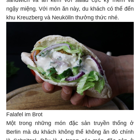
ngậy miệng. Với món ăn này, du khách có thể đến
khu Kreuzberg và Neukölln thưởng thức nhé.
Falafel im Brot
Một trong những món đặc sản truyền thống ở
Berlin mà du khách không thể không ăn đó chính
là Schnitzel. Đây là 1 trong các món đặc sản ở