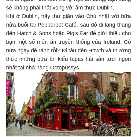
sẽ không phải thất vọng với ẩm thực Dublin.
Khi ở Dublin, hãy thư giãn vào Chủ nhật với bữa
nửa buổi tại Pepperpot Café, sau đó đi lang thang
đến Hatch & Sons hoặc Pig's Ear để giới thiệu cho
bạn một số món ăn truyền thống của Ireland. Có
nửa ngày để rảnh rỗi? Đi tàu đến Howth và thưởng
thức những bữa ăn kiểu tapas hải sản tươi ngon
nhất tại nhà hàng Octopussys.