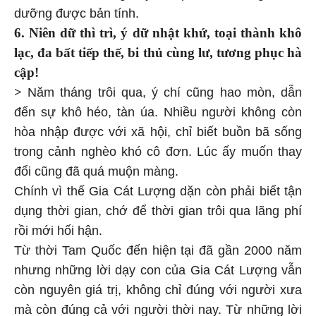
dưỡng được bản tính.
6. Niên dữ thì trì, ý dữ nhật khứ, toại thành khô
lạc, đa bất tiếp thế, bi thủ cùng lư, tương phục hà
cập!
>
Năm tháng trôi qua, ý chí cũng hao mòn, dẫn
đến sự khô héo, tàn úa. Nhiều người không còn
hòa nhập được với xã hội, chỉ biết buồn bã sống
trong cảnh nghèo khó cô đơn. Lúc ấy muốn thay
đổi cũng đã quá muộn màng.
Chính vì thế Gia Cát Lượng dặn còn phải biết tận
dụng thời gian, chớ để thời gian trôi qua lãng phí
rồi mới hối hận.
Từ thời Tam Quốc đến hiện tại đã gần 2000 năm
nhưng những lời dạy con của Gia Cát Lượng vẫn
còn nguyên giá trị, không chỉ đúng với người xưa
mà còn đúng cả với người thời nay. Từ những lời