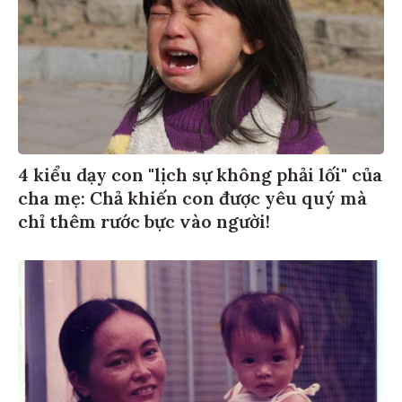
4 kiểu dạy con "lịch sự không phải lối" của
cha mẹ: Chả khiến con được yêu quý mà
chỉ thêm rước bực vào người!