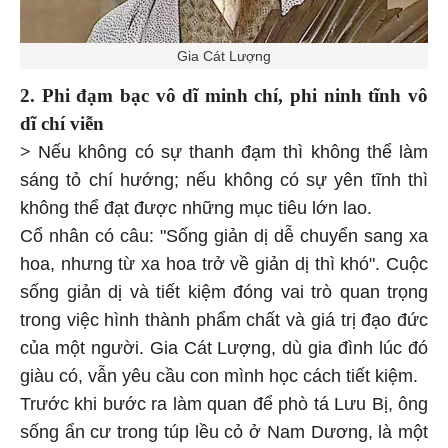
Gia Cát Lượng
2. Phi đạm bạc vô dĩ minh chí, phi ninh tĩnh vô
dĩ chí viễn
>
Nếu không có sự thanh đạm thì không thể làm
sáng tỏ chí hướng; nếu không có sự yên tĩnh thì
không thể đạt được những mục tiêu lớn lao.
Cổ nhân có câu: "Sống giản dị dễ chuyển sang xa
hoa, nhưng từ xa hoa trở về giản dị thì khó". Cuộc
sống giản dị và tiết kiệm đóng vai trò quan trọng
trong việc hình thành phẩm chất và giá trị đạo đức
của một người. Gia Cát Lượng, dù gia đình lúc đó
giàu có, vẫn yêu cầu con mình học cách tiết kiệm.
Trước khi bước ra làm quan để phò tá Lưu Bị, ông
sống ẩn cư trong túp lều cỏ ở Nam Dương, là một