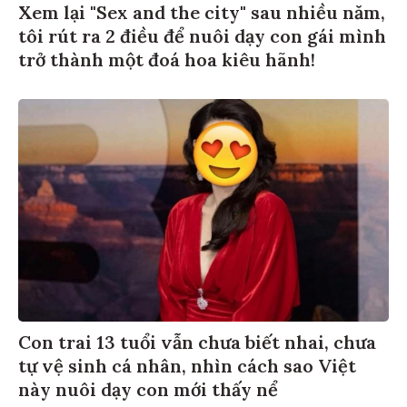
Xem lại "Sex and the city" sau nhiều năm,
tôi rút ra 2 điều để nuôi dạy con gái mình
trở thành một đoá hoa kiêu hãnh!
Con trai 13 tuổi vẫn chưa biết nhai, chưa
tự vệ sinh cá nhân, nhìn cách sao Việt
này nuôi dạy con mới thấy nể