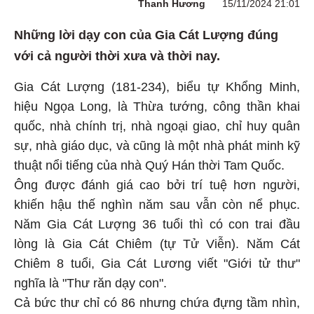
Thanh Hương
15/11/2024 21:01
Những lời dạy con của Gia Cát Lượng đúng
với cả người thời xưa và thời nay.
Gia Cát Lượng (181-234), biểu tự Khổng Minh,
hiệu Ngọa Long, là Thừa tướng, công thần khai
quốc, nhà chính trị, nhà ngoại giao, chỉ huy quân
sự, nhà giáo dục, và cũng là một nhà phát minh kỹ
thuật nổi tiếng của nhà Quý Hán thời Tam Quốc.
Ông được đánh giá cao bởi trí tuệ hơn người,
khiến hậu thế nghìn năm sau vẫn còn nể phục.
Năm Gia Cát Lượng 36 tuổi thì có con trai đầu
lòng là Gia Cát Chiêm (tự Tử Viễn). Năm Cát
Chiêm 8 tuổi, Gia Cát Lương viết "Giới tử thư"
nghĩa là "Thư răn dạy con".
Cả bức thư chỉ có 86 nhưng chứa đựng tầm nhìn,