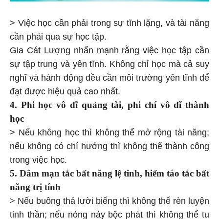
> Việc học cần phải trong sự tĩnh lặng, và tài năng
cần phải qua sự học tập.
Gia Cát Lượng nhấn mạnh rằng việc học tập cần
sự tập trung và yên tĩnh. Không chỉ học mà cả suy
nghĩ và hành động đều cần môi trường yên tĩnh để
đạt được hiệu quả cao nhất.
4. Phi học vô dĩ quảng tài, phi chí vô dĩ thành
học
> Nếu không học thì không thể mở rộng tài năng;
nếu không có chí hướng thì không thể thành công
trong việc học.
5. Dâm mạn tắc bất năng lệ tinh, hiểm táo tắc bất
năng trị tính
>
Nếu buông thả lười biếng thì không thể rèn luyện
tinh thần; nếu nóng nảy bộc phát thì không thể tu