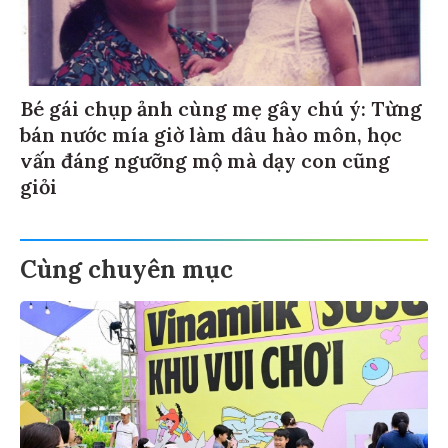
Bé gái chụp ảnh cùng mẹ gây chú ý: Từng
bán nước mía giờ làm dâu hào môn, học
vấn đáng ngưỡng mộ mà dạy con cũng
giỏi
Cùng chuyên mục