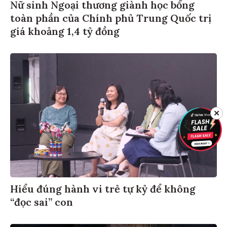
Nữ sinh Ngoại thương giành học bổng
toàn phần của Chính phủ Trung Quốc trị
giá khoảng 1,4 tỷ đồng
✕
Hiểu đúng hành vi trẻ tự kỷ để không
“đọc sai” con