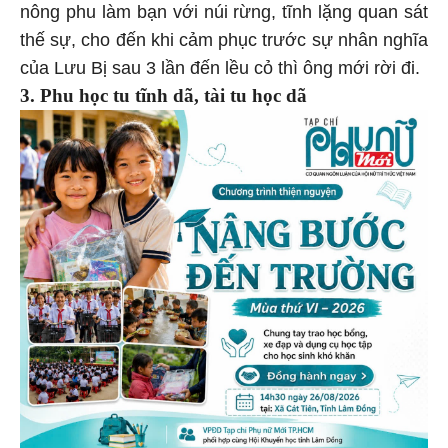
nông phu làm bạn với núi rừng, tĩnh lặng quan sát
thế sự, cho đến khi cảm phục trước sự nhân nghĩa
của Lưu Bị sau 3 lần đến lều cỏ thì ông mới rời đi.
3. Phu học tu tĩnh dã, tài tu học dã