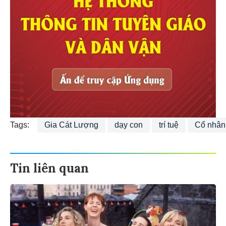
Tags:
Gia Cát Lượng
dạy con
trí tuệ
Cổ nhân
Tin liên quan