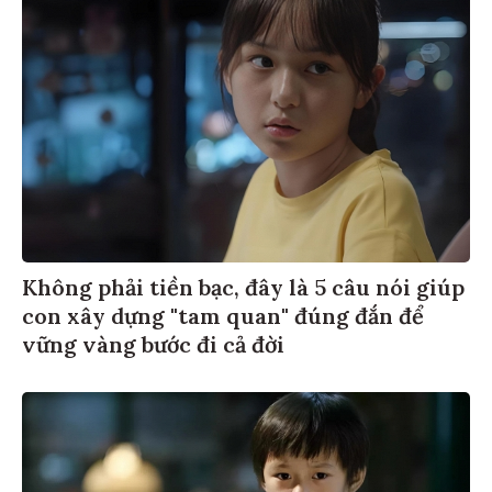
Không phải tiền bạc, đây là 5 câu nói giúp
con xây dựng "tam quan" đúng đắn để
vững vàng bước đi cả đời