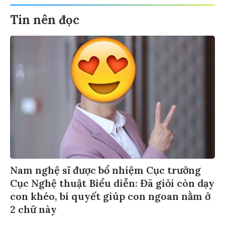
Tin nên đọc
Nam nghệ sĩ được bổ nhiệm Cục trưởng
Cục Nghệ thuật Biểu diễn: Đã giỏi còn dạy
con khéo, bí quyết giúp con ngoan nằm ở
2 chữ này