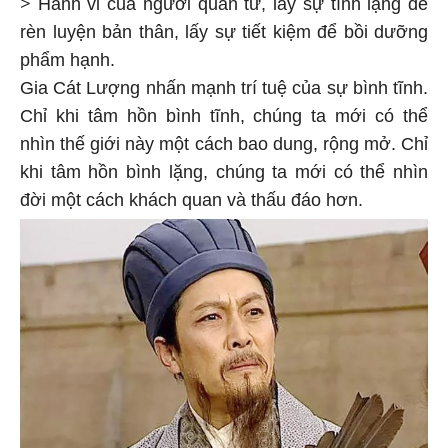
>
Hành vi của người quân tử, lấy sự tĩnh lặng để
rèn luyện bản thân, lấy sự tiết kiệm để bồi dưỡng
phẩm hạnh.
Gia Cát Lượng nhấn mạnh trí tuệ của sự bình tĩnh.
Chỉ khi tâm hồn bình tĩnh, chúng ta mới có thể
nhìn thế giới này một cách bao dung, rộng mở. Chỉ
khi tâm hồn bình lặng, chúng ta mới có thể nhìn
đời một cách khách quan và thấu đáo hơn.