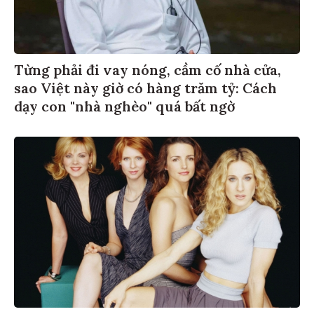
Từng phải đi vay nóng, cầm cố nhà cửa,
sao Việt này giờ có hàng trăm tỷ: Cách
dạy con "nhà nghèo" quá bất ngờ