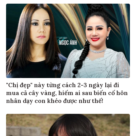
"Chị đẹp" này từng cách 2-3 ngày lại đi
mua cả cây vàng, hiếm ai sau biến cố hôn
nhân dạy con khéo được như thế!