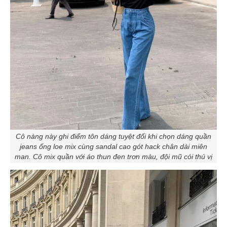
Cô nàng này ghi điểm tôn dáng tuyệt đối khi chọn dáng quần
jeans ống loe mix cùng sandal cao gót hack chân dài miên
man. Cô mix quần với áo thun đen trơn màu, đội mũ cói thú vị