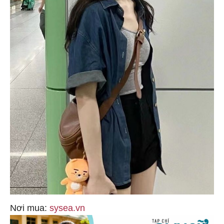
Nơi mua:
sysea.vn