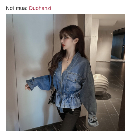
Nơi mua:
Duohanzi