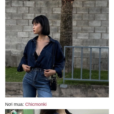
Nơi mua:
Chicmonki