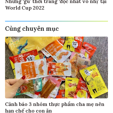
Những ‘gu’ thời trang ‘độc nhất vô nhị’ tại
World Cup 2022
Cùng chuyên mục
Cảnh báo 3 nhóm thực phẩm cha mẹ nên
hạn chế cho con ăn