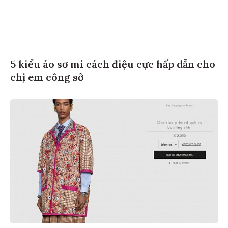
5 kiểu áo sơ mi cách điệu cực hấp dẫn cho
chị em công sở