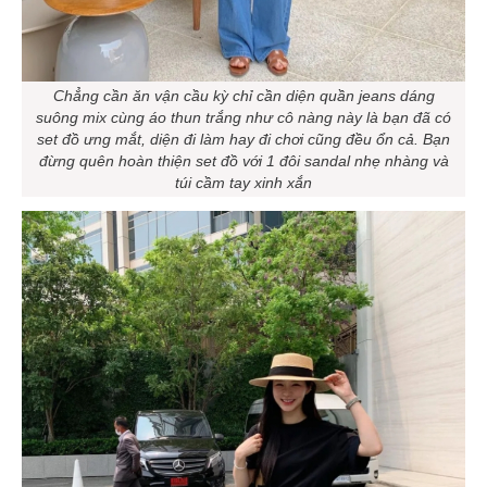
Chẳng cần ăn vận cầu kỳ chỉ cần diện quần jeans dáng
suông mix cùng áo thun trắng như cô nàng này là bạn đã có
set đồ ưng mắt, diện đi làm hay đi chơi cũng đều ổn cả. Bạn
đừng quên hoàn thiện set đồ với 1 đôi sandal nhẹ nhàng và
túi cầm tay xinh xắn