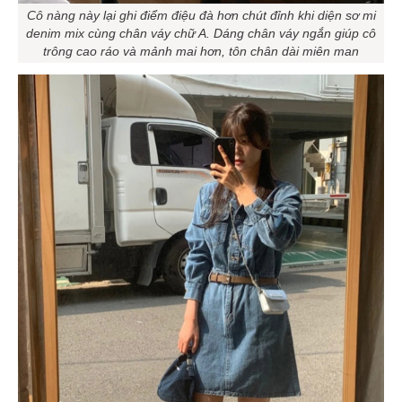
Cô nàng này lại ghi điểm điệu đà hơn chút đỉnh khi diện sơ mi
denim mix cùng chân váy chữ A. Dáng chân váy ngắn giúp cô
trông cao ráo và mảnh mai hơn, tôn chân dài miên man