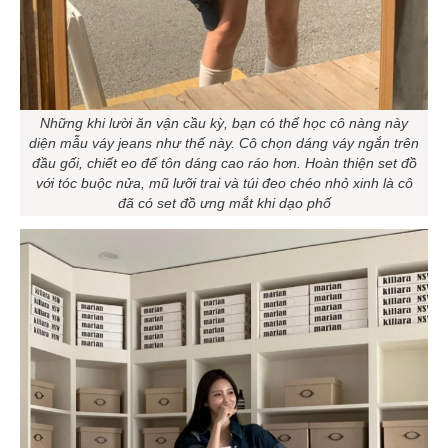
Những khi lười ăn vận cầu kỳ, bạn có thể học cô nàng này
diện mẫu váy jeans như thế này. Cô chọn dáng váy ngắn trên
đầu gối, chiết eo để tôn dáng cao ráo hơn. Hoàn thiện set đồ
với tóc buộc nửa, mũ lưỡi trai và túi đeo chéo nhỏ xinh là cô
đã có set đồ ưng mắt khi dạo phố