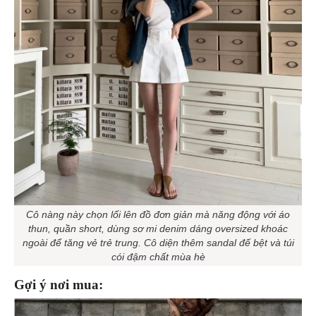
Cô nàng này chọn lối lên đồ đơn giản mà năng động với áo
thun, quần short, dùng sơ mi denim dáng oversized khoác
ngoài để tăng vẻ trẻ trung. Cô diện thêm sandal đế bệt và túi
cói đậm chất mùa hè
Gợi ý nơi mua: