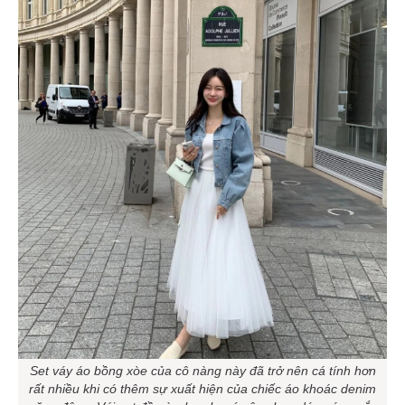
Set váy áo bồng xòe của cô nàng này đã trở nên cá tính hơn
rất nhiều khi có thêm sự xuất hiện của chiếc áo khoác denim