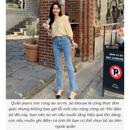
Quần jeans mix cùng áo sơ mi, áo blouse là công thức đơn
giản nhưng không bao giờ lỗi mốt cho nàng công sở. Khi diện
bộ đôi này, bạn nên sơ vin nếu muốn tăng hiệu quả tôn dáng;
còn nếu muốn ghi điểm cá tính thì bạn có thể chọn bỏ áo bên
ngoài quần