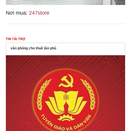
Nơi mua:
247store
TIN TÀI TRỢ
văn phòng cho thuê tân phú