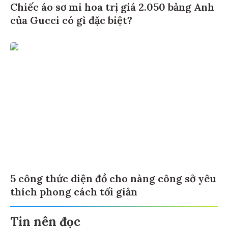
Chiếc áo sơ mi hoa trị giá 2.050 bảng Anh
của Gucci có gì đặc biệt?
5 công thức diện đồ cho nàng công sở yêu
thích phong cách tối giản
Tin nên đọc