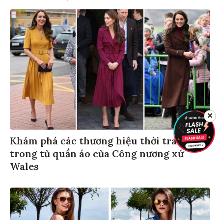
✕
Khám phá các thương hiệu thời trang
trong tủ quần áo của Công nương xứ
Wales