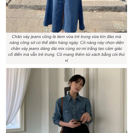
Chân váy jeans cũng là item vừa trẻ trung vừa kín đáo mà
nàng công sở có thể diện hàng ngày. Cô nàng này chọn diện
chân váy jeans dáng dài mix cùng sơ mi trắng tạo cảm giác
cổ điển mà vẫn trẻ trung. Cô mang thêm túi xách bằng cói thú
vị