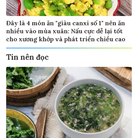
Đây là 4 món ăn "giàu canxi số 1" nên ăn
nhiều vào mùa xuân: Nấu cực dễ lại tốt
cho xương khớp và phát triển chiều cao
Tin nên đọc