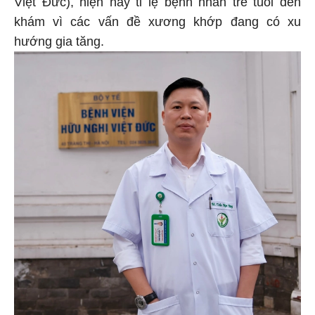
Việt Đức), hiện nay tỉ lệ bệnh nhân trẻ tuổi đến
khám vì các vấn đề xương khớp đang có xu
hướng gia tăng.