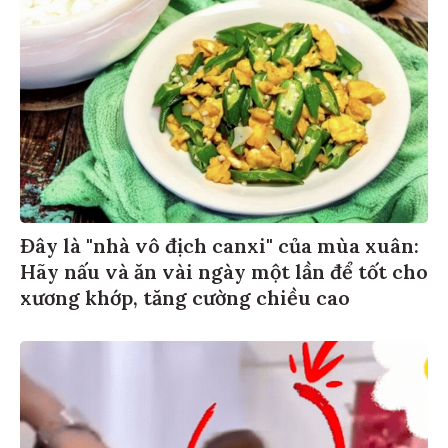
Đây là "nhà vô địch canxi" của mùa xuân:
Hãy nấu và ăn vài ngày một lần để tốt cho
xương khớp, tăng cường chiều cao