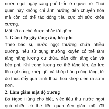
nước ngọt ngày càng phổ biến ở người trẻ. Thói
quen này không chỉ ảnh hưởng đến chuyển hóa
mà còn có thể tác động tiêu cực tới sức khỏe
xương.
Một số cơ chế được nhắc tới gồm:
1. Gián tiếp gây tăng cân, béo phì
Theo bác sĩ, nước ngọt thường chứa nhiều
đường, nếu sử dụng thường xuyên có thể làm
tăng năng lượng dư thừa, dẫn đến tăng cân và
béo phì. Khi trọng lượng cơ thể tăng lên, áp lực
lên cột sống, khớp gối và khớp háng cũng tăng, từ
đó thúc đẩy quá trình thoái hóa khớp diễn ra sớm
hơn.
2. Làm giảm mật độ xương
Bs Ngọc Hùng cho biết, việc tiêu thụ nước ngọt
quá nhiều có thể liên quan đến giảm mật độ