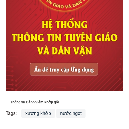
Thông tin
Bệnh viêm khớp gối
Tags:
xương khớp
nước ngọt