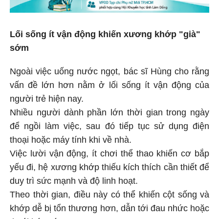
Lối sống ít vận động khiến xương khớp "già"
sớm
Ngoài việc uống nước ngọt, bác sĩ Hùng cho rằng
vấn đề lớn hơn nằm ở lối sống ít vận động của
người trẻ hiện nay.
Nhiều người dành phần lớn thời gian trong ngày
để ngồi làm việc, sau đó tiếp tục sử dụng điện
thoại hoặc máy tính khi về nhà.
Việc lười vận động, ít chơi thể thao khiến cơ bắp
yếu đi, hệ xương khớp thiếu kích thích cần thiết để
duy trì sức mạnh và độ linh hoạt.
Theo thời gian, điều này có thể khiến cột sống và
khớp dễ bị tổn thương hơn, dẫn tới đau nhức hoặc