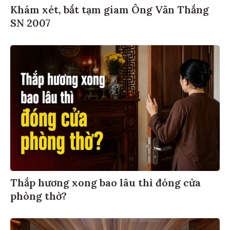
Khám xét, bắt tạm giam Ông Văn Thắng
SN 2007
Thắp hương xong bao lâu thì đóng cửa
phòng thờ?