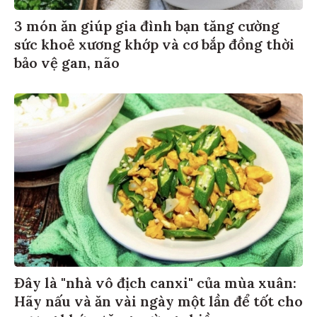
3 món ăn giúp gia đình bạn tăng cường
sức khoẻ xương khớp và cơ bắp đồng thời
bảo vệ gan, não
Đây là "nhà vô địch canxi" của mùa xuân:
Hãy nấu và ăn vài ngày một lần để tốt cho