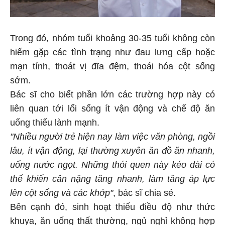
Trong đó, nhóm tuổi khoảng 30-35 tuổi không còn
hiếm gặp các tình trạng như đau lưng cấp hoặc
mạn tính, thoát vị đĩa đệm, thoái hóa cột sống
sớm.
Bác sĩ cho biết phần lớn các trường hợp này có
liên quan tới lối sống ít vận động và chế độ ăn
uống thiếu lành mạnh.
"Nhiều người trẻ hiện nay làm việc văn phòng, ngồi
lâu, ít vận động, lại thường xuyên ăn đồ ăn nhanh,
uống nước ngọt. Những thói quen này kéo dài có
thể khiến cân nặng tăng nhanh, làm tăng áp lực
lên cột sống và các khớp"
, bác sĩ chia sẻ.
Bên cạnh đó, sinh hoạt thiếu điều độ như thức
khuya, ăn uống thất thường, ngủ nghỉ không hợp