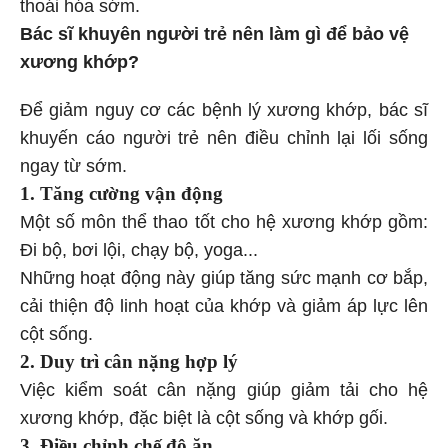
thoái hóa sớm.
Bác sĩ khuyên người trẻ nên làm gì để bảo vệ
xương khớp?
Để giảm nguy cơ các bệnh lý xương khớp, bác sĩ
khuyến cáo người trẻ nên điều chỉnh lại lối sống
ngay từ sớm.
1. Tăng cường vận động
Một số môn thể thao tốt cho hệ xương khớp gồm:
Đi bộ, bơi lội, chạy bộ, yoga...
Những hoạt động này giúp tăng sức mạnh cơ bắp,
cải thiện độ linh hoạt của khớp và giảm áp lực lên
cột sống.
2. Duy trì cân nặng hợp lý
Việc kiểm soát cân nặng giúp giảm tải cho hệ
xương khớp, đặc biệt là cột sống và khớp gối.