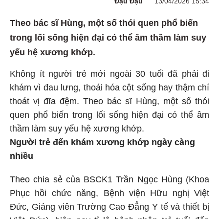
Đậu Đậu
13/04/2026 15:34
Theo bác sĩ Hùng, một số thói quen phổ biến
trong lối sống hiện đại có thể âm thầm làm suy
yếu hệ xương khớp.
Không ít người trẻ mới ngoài 30 tuổi đã phải đi
khám vì đau lưng, thoái hóa cột sống hay thậm chí
thoát vị đĩa đệm. Theo bác sĩ Hùng, một số thói
quen phổ biến trong lối sống hiện đại có thể âm
thầm làm suy yếu hệ xương khớp.
Người trẻ đến khám xương khớp ngày càng
nhiều
Theo chia sẻ của BSCK1 Trần Ngọc Hùng (Khoa
Phục hồi chức năng, Bệnh viện Hữu nghị Việt
Đức, Giảng viên Trường Cao Đẳng Y tế và thiết bị