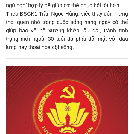
ngủ nghỉ hợp lý để giúp cơ thể phục hồi tốt hơn.
Theo BSCK1 Trần Ngọc Hùng, việc thay đổi những
thói quen nhỏ trong cuộc sống hàng ngày có thể
giúp bảo vệ hệ xương khớp lâu dài, tránh tình
trạng mới ngoài 30 tuổi đã phải đối mặt với đau
lưng hay thoái hóa cột sống.