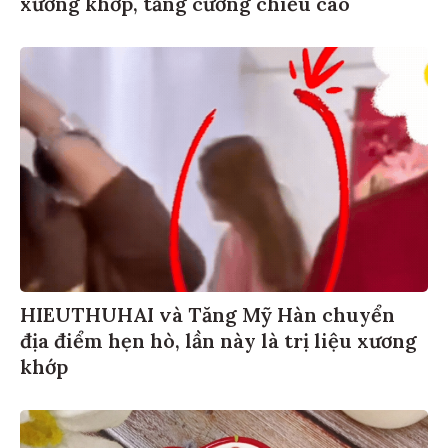
xương khớp, tăng cường chiều cao
HIEUTHUHAI và Tăng Mỹ Hàn chuyển
địa điểm hẹn hò, lần này là trị liệu xương
khớp