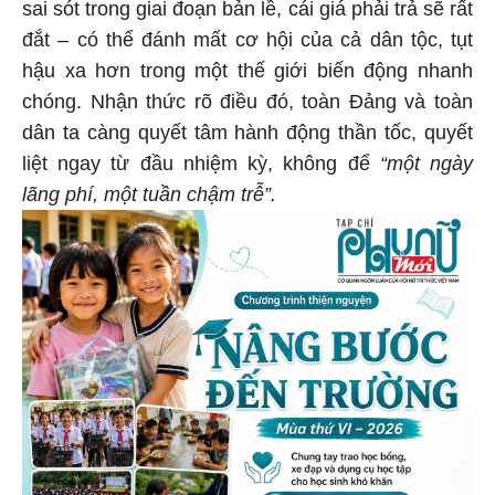
sai sót trong giai đoạn bản lề, cái giá phải trả sẽ rất
đắt – có thể đánh mất cơ hội của cả dân tộc, tụt
hậu xa hơn trong một thế giới biến động nhanh
chóng. Nhận thức rõ điều đó, toàn Đảng và toàn
dân ta càng quyết tâm hành động thần tốc, quyết
liệt ngay từ đầu nhiệm kỳ, không để
“một ngày
lãng phí, một tuần chậm trễ”.