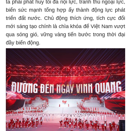
ta phải phát huy tối đa nội lực, tranh thủ ngoại lực,
biến sức mạnh tổng hợp ấy thành động lực phát
triển đất nước. Chủ động thích ứng, tích cực đổi
mới sáng tạo chính là chìa khóa để Việt Nam vượt
qua sóng gió, vững vàng tiến bước trong thời đại
đầy biến động.