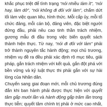
khắc phục triệt để tình trạng
“nói nhiều làm ít”, “nói
hay, làm dở”, “nói không đi đôi với làm”
, chấm dứt
lối làm việc quan liêu, hình thức. Mỗi cấp ủy, mỗi tổ
chức đảng, mỗi cán bộ, đảng viên, đặc biệt người
đứng đầu, phải nêu cao tinh thần trách nhiệm,
gương mẫu đi đầu trong việc biến quyết sách
thành hiện thực. Từ nay,
“nói đi đôi với làm”
phải
trở thành nguyên tắc hành động; mọi chủ trương,
nhiệm vụ đề ra đều phải xác định rõ mục tiêu, giải
pháp, gắn trách nhiệm với kết quả, gắn đột phá với
bền vững và kỷ luật thực thi phải gắn với sự hài
lòng của Nhân dân.
Chuyển sang giai đoạn mới, mỗi chủ trương đúng
đắn khi ban hành phải được thực hiện với
quyết
tâm gấp mười lần
và
hành động gấp trăm lần
trong
thực tiễn; quyết tâm chính trị phải ở mức cao nhất,