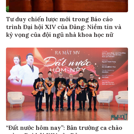
Tư duy chiến lược mới trong Báo cáo
trình Đại hội XIV của Đảng: Niềm tin và
kỳ vọng của đội ngũ nhà khoa học nữ
“Đất nước hôm nay”: Bản trường ca chào