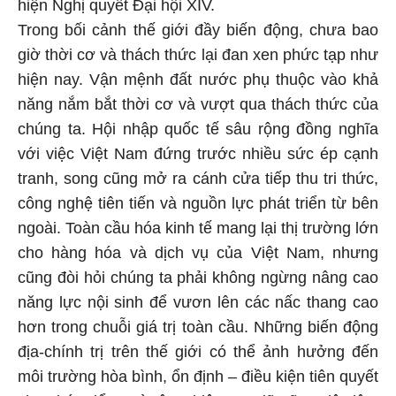
hiện Nghị quyết Đại hội XIV.
Trong bối cảnh thế giới đầy biến động, chưa bao
giờ thời cơ và thách thức lại đan xen phức tạp như
hiện nay. Vận mệnh đất nước phụ thuộc vào khả
năng nắm bắt thời cơ và vượt qua thách thức của
chúng ta. Hội nhập quốc tế sâu rộng đồng nghĩa
với việc Việt Nam đứng trước nhiều sức ép cạnh
tranh, song cũng mở ra cánh cửa tiếp thu tri thức,
công nghệ tiên tiến và nguồn lực phát triển từ bên
ngoài. Toàn cầu hóa kinh tế mang lại thị trường lớn
cho hàng hóa và dịch vụ của Việt Nam, nhưng
cũng đòi hỏi chúng ta phải không ngừng nâng cao
năng lực nội sinh để vươn lên các nấc thang cao
hơn trong chuỗi giá trị toàn cầu. Những biến động
địa-chính trị trên thế giới có thể ảnh hưởng đến
môi trường hòa bình, ổn định – điều kiện tiên quyết