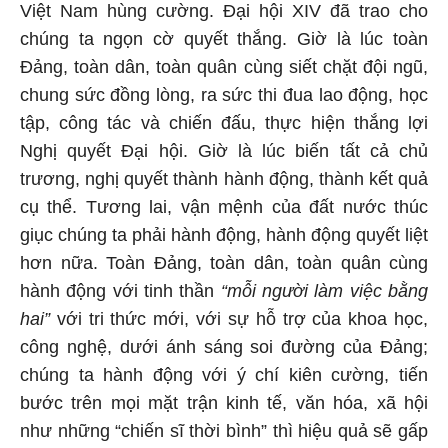
Việt Nam hùng cường. Đại hội XIV đã trao cho
chúng ta ngọn cờ quyết thắng. Giờ là lúc toàn
Đảng, toàn dân, toàn quân cùng siết chặt đội ngũ,
chung sức đồng lòng, ra sức thi đua lao động, học
tập, công tác và chiến đấu, thực hiện thắng lợi
Nghị quyết Đại hội. Giờ là lúc biến tất cả chủ
trương, nghị quyết thành hành động, thành kết quả
cụ thể. Tương lai, vận mệnh của đất nước thúc
giục chúng ta phải hành động, hành động quyết liệt
hơn nữa. Toàn Đảng, toàn dân, toàn quân cùng
hành động với tinh thần
“mỗi người làm việc bằng
hai”
với tri thức mới, với sự hỗ trợ của khoa học,
công nghệ, dưới ánh sáng soi đường của Đảng;
chúng ta hành động với ý chí kiên cường, tiến
bước trên mọi mặt trận kinh tế, văn hóa, xã hội
như những “chiến sĩ thời bình” thì hiệu quả sẽ gấp