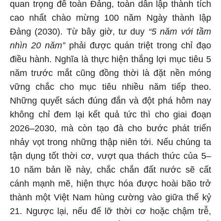
quan trọng để toàn Đảng, toàn dân lập thành tích
cao nhất chào mừng 100 năm Ngày thành lập
Đảng (2030). Từ bây giờ, tư duy
“5 năm với tầm
nhìn 20 năm”
phải được quán triệt trong chỉ đạo
điều hành. Nghĩa là thực hiện thắng lợi mục tiêu 5
năm trước mắt cũng đồng thời là đặt nền móng
vững chắc cho mục tiêu nhiều năm tiếp theo.
Những quyết sách đúng đắn và đột phá hôm nay
không chỉ đem lại kết quả tức thì cho giai đoạn
2026–2030, mà còn tạo đà cho bước phát triển
nhảy vọt trong những thập niên tới. Nếu chúng ta
tận dụng tốt thời cơ, vượt qua thách thức của 5–
10 năm bản lề này, chắc chắn đất nước sẽ cất
cánh mạnh mẽ, hiện thực hóa được hoài bão trở
thành một Việt Nam hùng cường vào giữa thế kỷ
21. Ngược lại, nếu để lỡ thời cơ hoặc chậm trễ,