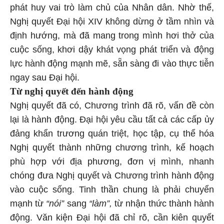
phát huy vai trò làm chủ của Nhân dân. Nhờ thế,
Nghị quyết Đại hội XIV không dừng ở tầm nhìn và
định hướng, mà đã mang trong mình hơi thở của
cuộc sống, khơi dậy khát vọng phát triển và động
lực hành động mạnh mẽ, sẵn sàng đi vào thực tiễn
ngay sau Đại hội.
Từ nghị quyết đến hành động
Nghị quyết đã có, Chương trình đã rõ, vấn đề còn
lại là hành động. Đại hội yêu cầu tất cả các cấp ủy
đảng khẩn trương quán triệt, học tập, cụ thể hóa
Nghị quyết thành những chương trình, kế hoạch
phù hợp với địa phương, đơn vị mình, nhanh
chóng đưa Nghị quyết và Chương trình hành động
vào cuộc sống. Tinh thần chung là phải chuyển
mạnh từ
“nói”
sang
“làm”,
từ nhận thức thành hành
động. Văn kiện Đại hội đã chỉ rõ, cần kiên quyết