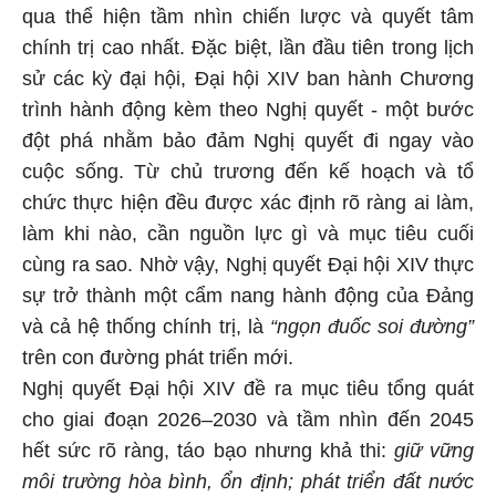
qua thể hiện tầm nhìn chiến lược và quyết tâm
chính trị cao nhất. Đặc biệt, lần đầu tiên trong lịch
sử các kỳ đại hội, Đại hội XIV ban hành Chương
trình hành động kèm theo Nghị quyết - một bước
đột phá nhằm bảo đảm Nghị quyết đi ngay vào
cuộc sống. Từ chủ trương đến kế hoạch và tổ
chức thực hiện đều được xác định rõ ràng ai làm,
làm khi nào, cần nguồn lực gì và mục tiêu cuối
cùng ra sao. Nhờ vậy, Nghị quyết Đại hội XIV thực
sự trở thành một cẩm nang hành động của Đảng
và cả hệ thống chính trị, là
“ngọn đuốc soi đường”
trên con đường phát triển mới.
Nghị quyết Đại hội XIV đề ra mục tiêu tổng quát
cho giai đoạn 2026–2030 và tầm nhìn đến 2045
hết sức rõ ràng, táo bạo nhưng khả thi:
giữ vững
môi trường hòa bình, ổn định; phát triển đất nước