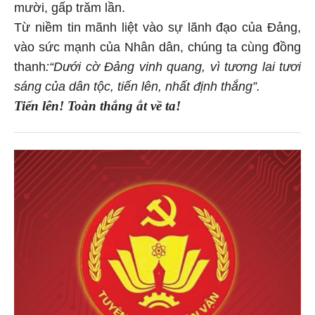
mười, gấp trăm lần.
Từ niềm tin mãnh liệt vào sự lãnh đạo của Đảng,
vào sức mạnh của Nhân dân, chúng ta cùng đồng
thanh
:“Dưới cờ Đảng vinh quang, vì tương lai tươi
sáng của dân tộc, tiến lên, nhất định thắng”.
Tiến lên! Toàn thắng ắt về ta!