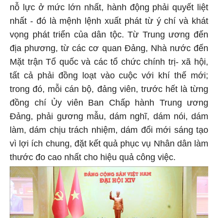
nỗ lực ở mức lớn nhất, hành động phải quyết liệt
nhất - đó là mệnh lệnh xuất phát từ ý chí và khát
vọng phát triển của dân tộc. Từ Trung ương đến
địa phương, từ các cơ quan Đảng, Nhà nước đến
Mặt trận Tổ quốc và các tổ chức chính trị- xã hội,
tất cả phải đồng loạt vào cuộc với khí thế mới;
trong đó, mỗi cán bộ, đảng viên, trước hết là từng
đồng chí Ủy viên Ban Chấp hành Trung ương
Đảng, phải gương mẫu, dám nghĩ, dám nói, dám
làm, dám chịu trách nhiệm, dám đổi mới sáng tạo
vì lợi ích chung, đặt kết quả phục vụ Nhân dân làm
thước đo cao nhất cho hiệu quả công việc.