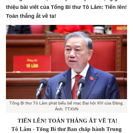
thiệu bài viết của Tổng Bí thư Tô Lâm: Tiến lên!
Toàn thắng ắt về ta!
Tổng Bí thư Tô Lâm phát biểu bế mạc Đại hội XIV của Đảng.
Ảnh: TTXVN
TIẾN LÊN! TOÀN THẮNG ẮT VỀ TA!
Tô Lâm -
Tổng Bí thư Ban chấp hành Trung