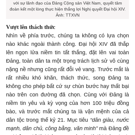
với sự lãnh đạo của Đảng Cộng sản Việt Nam, quyết tâm
đoàn kết một lòng thực hiện thắng lợi Nghị quyết Đại hội XIV.
Ảnh: TTXVN
Vượt lên thách thức
Nhìn về phía trước, chúng ta không có lựa chọn
nào khác ngoài thành công. Đại hội XIV đã thắp
lên ngọn lửa niềm tin tất thắng, đặt lên vai toàn
Đảng, toàn dân ta một trọng trách lịch sử vô cùng
nặng nề nhưng cũng rất đỗi vẻ vang. Trước mắt là
rất nhiều khó khăn, thách thức, song Đảng ta
không cho phép bất cứ sự chùn bước hay thất bại
nào trên con đường đã chọn. Cùng với Đảng là
niềm tin yêu và kỳ vọng của hơn 100 triệu đồng
bào, và trước mắt chúng ta là vận mệnh của cả
dân tộc trong thế kỷ 21. Mục tiêu
“dân giàu, nước
mạnh, dân chủ, công bằng, văn minh”
mà Đảng đề