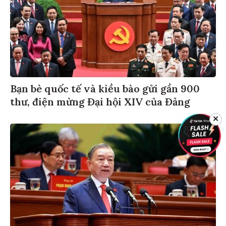
Bạn bè quốc tế và kiều bào gửi gần 900
thư, điện mừng Đại hội XIV của Đảng
✕