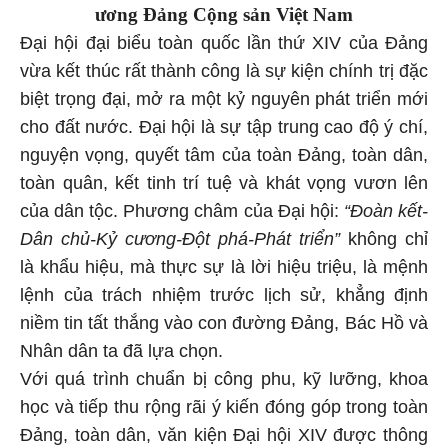
ương Đảng Cộng sản Việt Nam
Đại hội đại biểu toàn quốc lần thứ XIV của Đảng
vừa kết thúc rất thành công là sự kiện chính trị đặc
biệt trọng đại, mở ra một kỷ nguyên phát triển mới
cho đất nước. Đại hội là sự tập trung cao độ ý chí,
nguyện vọng, quyết tâm của toàn Đảng, toàn dân,
toàn quân, kết tinh trí tuệ và khát vọng vươn lên
của dân tộc. Phương châm của Đại hội:
“Đoàn kết-
Dân chủ-Kỷ cương-Đột phá-Phát triển”
không chỉ
là khẩu hiệu, mà thực sự là lời hiệu triệu, là mệnh
lệnh của trách nhiệm trước lịch sử, khẳng định
niềm tin tất thắng vào con đường Đảng, Bác Hồ và
Nhân dân ta đã lựa chọn.
Với quá trình chuẩn bị công phu, kỹ lưỡng, khoa
học và tiếp thu rộng rãi ý kiến đóng góp trong toàn
Đảng, toàn dân, văn kiện Đại hội XIV được thông