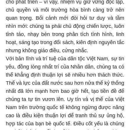
cho phát triển – vì vậy, nhiệm vụ giữ vững độc lập,
chủ quyền và môi trường hòa bình càng trở nên
quan trọng. Bối cảnh mới đòi hỏi tư duy và tầm
nhìn mới: chúng ta phải chủ động chiến lược, luôn
tỉnh táo, nhạy bén trong phân tích tình hình, linh
hoạt, sáng tạo trong đối sách, kiên định nguyên tắc
nhưng không giáo điều, cứng nhắc.
Với bản lĩnh và trí tuệ của dân tộc Việt Nam, sự tin
yêu, đồng lòng nhất trí của Nhân dân, chúng ta có
thể khẳng định thuận lợi sẽ nhiều hơn thách thức.
Thế và lực của đất nước sau hơn nửa thế kỷ thống
nhất đã lớn mạnh hơn bao giờ hết, tạo tiền đề để
chúng ta tự tin vươn lên. Uy tín và vị thế của Việt
Nam trên trường quốc tế không ngừng được nâng
cao là điều kiện thuận lợi để tranh thủ sự ủng hộ,
hợp tác của bạn bè quốc tế. Điều cốt yếu là chúng