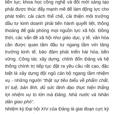
liên tục; khoa học công nghệ và đổi mới sáng tạo
phải được thúc đẩy mạnh mẽ để làm động lực cho
phát triển; cải cách thể chế, cải thiện môi trường
đầu tư kinh doanh phải tiến hành quyết liệt, thông
thoáng để giải phóng mọi nguồn lực xã hội. Đồng
thời, các vấn đề xã hội như giáo dục, y tế, văn hóa
cần được quan tâm đầu tư ngang tầm với tăng
trưởng kinh tế, bảo đảm phát triển hài hòa, bền
vững. Công tác xây dựng, chỉnh đốn Đảng và hệ
thống chính trị tiếp tục đặt ra yêu cầu rất cao, đặc
biệt là xây dựng đội ngũ cán bộ ngang tầm nhiệm
vụ - những người
“thật sự tiêu biểu về phẩm chất,
trí tuệ, bản lĩnh, đủ sức lãnh đạo thực hiện thắng
lợi nhiệm vụ to lớn mà Đảng, Nhà nước và Nhân
dân giao phó”.
Nhiệm kỳ Đại hội XIV của Đảng là giai đoạn cực kỳ