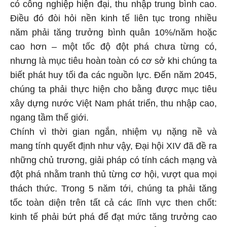
có công nghiệp hiện đại, thu nhập trung bình cao.
Điều đó đòi hỏi nền kinh tế liên tục trong nhiều
năm phải tăng trưởng bình quân 10%/năm hoặc
cao hơn – một tốc độ đột phá chưa từng có,
nhưng là mục tiêu hoàn toàn có cơ sở khi chúng ta
biết phát huy tối đa các nguồn lực. Đến năm 2045,
chúng ta phải thực hiện cho bằng được mục tiêu
xây dựng nước Việt Nam phát triển, thu nhập cao,
ngang tầm thế giới.
Chính vì thời gian ngắn, nhiệm vụ nặng nề và
mang tính quyết định như vậy, Đại hội XIV đã đề ra
những chủ trương, giải pháp có tính cách mạng và
đột phá nhằm tranh thủ từng cơ hội, vượt qua mọi
thách thức. Trong 5 năm tới, chúng ta phải tăng
tốc toàn diện trên tất cả các lĩnh vực then chốt:
kinh tế phải bứt phá để đạt mức tăng trưởng cao