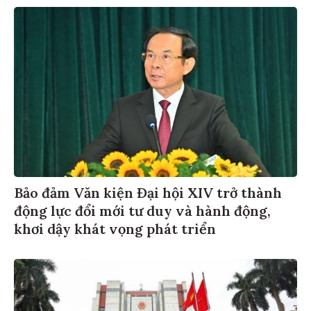
Bảo đảm Văn kiện Đại hội XIV trở thành
động lực đổi mới tư duy và hành động,
khơi dậy khát vọng phát triển