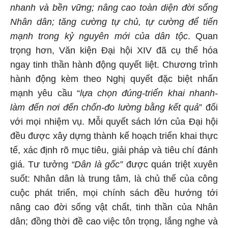
nhanh và bền vững; nâng cao toàn diện đời sống
Nhân dân; tăng cường tự chủ, tự cường để tiến
mạnh trong kỷ nguyên mới của dân tộc
. Quan
trọng hơn, Văn kiện Đại hội XIV đã cụ thể hóa
ngay tinh thần hành động quyết liệt. Chương trình
hành động kèm theo Nghị quyết đặc biệt nhấn
mạnh yêu cầu “
lựa chọn đúng-triển khai nhanh-
làm đến nơi đến chốn-đo lường bằng kết quả
” đối
với mọi nhiệm vụ. Mỗi quyết sách lớn của Đại hội
đều được xây dựng thành kế hoạch triển khai thực
tế, xác định rõ mục tiêu, giải pháp và tiêu chí đánh
giá. Tư tưởng
“Dân là gốc”
được quán triệt xuyên
suốt: Nhân dân là trung tâm, là chủ thể của công
cuộc phát triển, mọi chính sách đều hướng tới
nâng cao đời sống vật chất, tinh thần của Nhân
dân; đồng thời đề cao việc tôn trọng, lắng nghe và