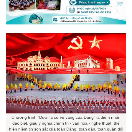
Chương trình “Dưới lá cờ vẻ vang của Đảng” là điểm nhấn
đặc biệt, giàu ý nghĩa chính trị - văn hóa - nghệ thuật, thể
hiện niềm tin son sắt của toàn Đảng, toàn dân, toàn quân đối