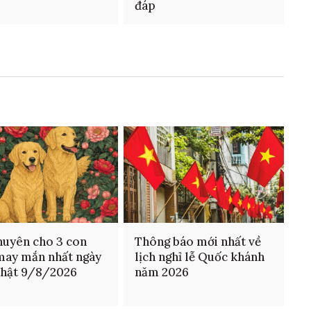
đáp
huyên cho 3 con
Thông báo mới nhất về
may mắn nhất ngày
lịch nghỉ lễ Quốc khánh
nhật 9/8/2026
năm 2026