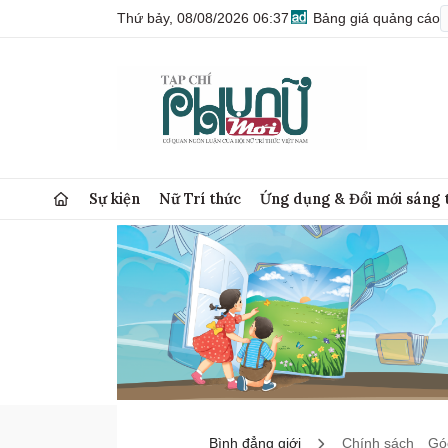
Thứ bảy, 08/08/2026 06:37
Bảng giá quảng cáo
Sự kiện
Nữ Trí thức
Ứng dụng & Đổi mới sáng 
Bình đẳng giới
Chính sách
Góc