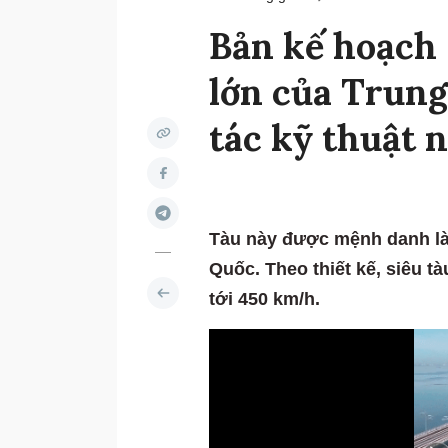
Bản kế hoạch 
lớn của Trung
tác kỹ thuật 
Tàu này được mệnh danh là "
Quốc. Theo thiết kế, siêu t
tới 450 km/h.