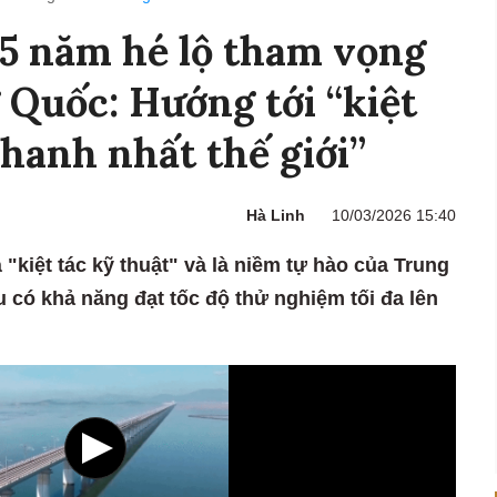
5 năm hé lộ tham vọng
 Quốc: Hướng tới “kiệt
nhanh nhất thế giới”
Hà Linh
10/03/2026 15:40
kiệt tác kỹ thuật" và là niềm tự hào của Trung
àu có khả năng đạt tốc độ thử nghiệm tối đa lên