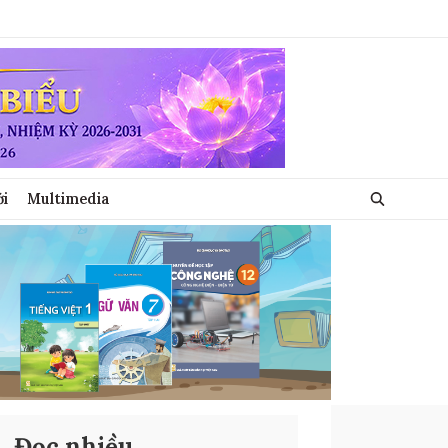
ới
Multimedia
Đọc nhiều