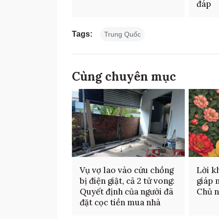
đáp
Tags:
Trung Quốc
Cùng chuyên mục
Vụ vợ lao vào cứu chồng
Lời k
bị điện giật, cả 2 tử vong:
giáp 
Quyết định của người đã
Chủ 
đặt cọc tiền mua nhà